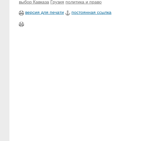
выбор Кавказа
Грузия
политика и право
версия для печати
постоянная ссылка