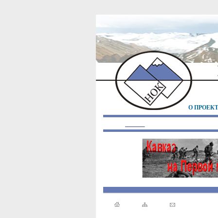
О ПРОЕК