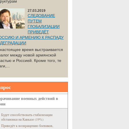
труктурам
27.03.2019
СЛЕДОВАНИЕ
ПУТЕМ
ГЛОБАЛИЗАЦИИ
ПРИВЕДЁТ
ОССИЮ И АРМЕНИЮ К РАСПАДУ
 ДЕГРАДАЦИИ
 настоящее время выстраивается
иалог между новой армянской
астью и Россией. Кроме того, те
ги,...
прос
рачивание военных действий в
рии
Будет способствовать стабилизации
обстановки на Кавказе (19%)
Приведёт к возвращению боевиков,