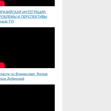
ВРАЗИЙСКАЯ ИНТЕГРАЦИЯ:
РОБЛЕМЫ И ПЕРСПЕКТИВЫ
rarat TV)
трасти по Владиславу. Фильм
льги Дубинской