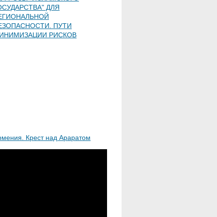
ОСУДАРСТВА" ДЛЯ
ЕГИОНАЛЬНОЙ
ЕЗОПАСНОСТИ. ПУТИ
ИНИМИЗАЦИИ РИСКОВ
рмения. Крест над Араратом