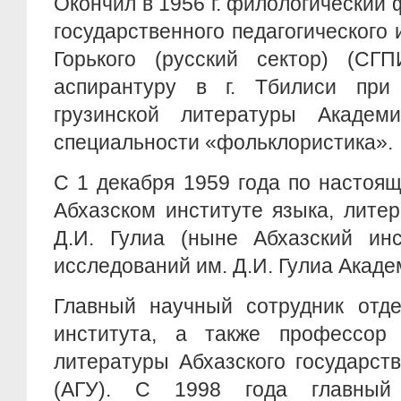
Окончил в 1956 г. филологический 
государственного педагогического 
Горького (русский сектор) (СГ
аспирантуру в г. Тбилиси при
грузинской литературы Академ
специальности «фольклористика».
С 1 декабря 1959 года по настоя
Абхазском институте языка, лите
Д.И. Гулиа (ныне Абхазский инс
исследований им. Д.И. Гулиа Акаде
Главный научный сотрудник отде
института, а также профессор
литературы Абхазского государст
(АГУ). С 1998 года главный