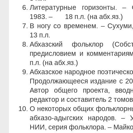
Литературные горизонты. – 
1983. – 18 п.л. (на абх.яз.)
В ногу со временем. – Сухуми
13 п.л.
Абхазский фольклор (Собс
предисловием и комментариями
п.л. (на абх.яз.)
Абхазское народное поэтическое
Продолжающееся издание с 2004
Автор общего проекта, вводн
редактор и составитель 2 томов
О некоторых общих фольклорны
абхазо-адыгских народов. – У
НИИ, серия фольклора. – Майкоп