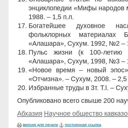
энциклопедии «Мифы народов мир
1988. – 1,5 п.л.
Богатейшее духовное на
фольклорных материалах Б
«Алашара», Сухум. 1992, №2 – 1 
Пульс жизни (к 100-летию 
«Алашара», Сухум, 1998, №3 – 1
«Новое время – новый эпос»/
«Отчизна». – Сухум, 2008. – 2,5 п
Избранные труды в 3т. Т.I. – Сух
Опубликовано всего свыше 200 нау
Абхазия
Научное общество кавказ
версия для печати
постоянная ссылка