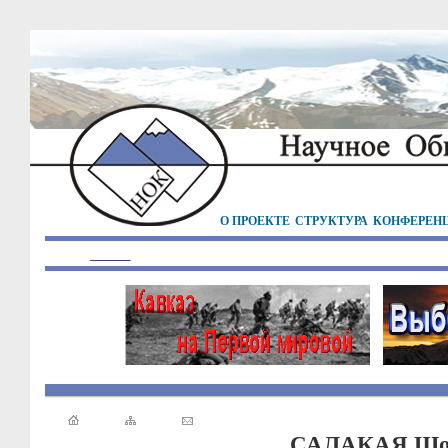
О ПРОЕКТЕ
СТРУКТУРА
КОНФЕРЕН
САЛАКАЯ Шота