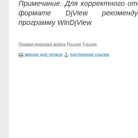
Примечание. Для корректного от
формате DjView рекоменду
программу WinDjView
Первая мировая война
Россия
Турция
версия для печати
постоянная ссылка