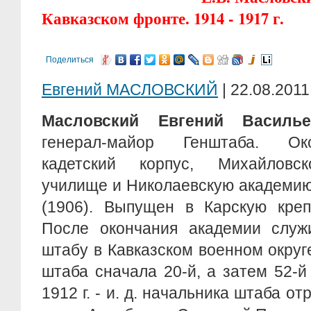
Кавказском фронте. 1914 - 1917 г.
Поделиться
Евгений МАСЛОВСКИЙ
| 22.08.2011
Масловский Евгений Василье
генерал-майор Генштаба. Ок
кадетский корпус, Михайловск
училище и Николаевскую академию
(1906). Выпущен в Карскую креп
После окончания академии служ
штабу в Кавказском военном окру
штаба сначала 20-й, а затем 52-й
1912 г. - и. д. начальника штаба от