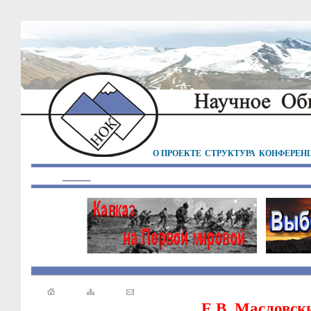
О ПРОЕКТЕ
СТРУКТУРА
КОНФЕРЕН
Е.В. Масловск