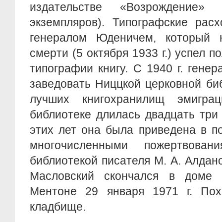
издательстве «Возрождение»
экземпляров). Типографские рас
генералом Юденичем, который 
смерти (5 октября 1933 г.) успел 
типографии книгу. С 1940 г. гене
заведовать Ниццкой церковной би
лучших книгохранилищ эмигра
библиотеке длилась двадцать три
этих лет она была приведена в п
многочисленными пожертвован
библиотекой писателя М. А. Алдано
Масловский скончался в доме 
Ментоне 29 января 1971 г. По
кладбище.