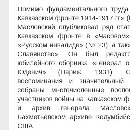
Помимо фундаментального труда
Кавказском фронте 1914-1917 гг.» 
Масловский опубликовал ряд ста
Кавказском фронте в «Часовом
«Русском инвалиде» (№ 23), а такж
Славянство». Он был редакт
юбилейного сборника «Генерал о
Юденич» (Париж, 1931). О
воспоминания и значительный 
собраны многочисленные воспо
участников войны на Кавказском 
и архив генерала Масловск
Бахметьевском архиве Колумбийс
США.