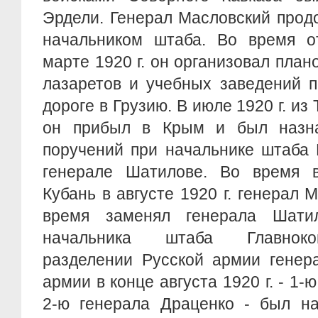
Эрдели. Генерал Масловский прод
начальником штаба. Во время 
марте 1920 г. он организовал план
лазаретов и учебных заведений п
дороге в Грузию. В июле 1920 г. и
он прибыл в Крым и был назна
поручений при начальнике штаба
генерале Шатилове. Во время 
Кубань в августе 1920 г. генерал 
время заменял генерала Шати
начальника штаба Главноко
разделении Русской армии генер
армии в конце августа 1920 г. - 1-
2-ю генерала Драценко - был на