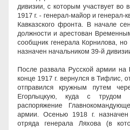
дивизии, с которым участвует во 
1917 г. - генерал-майор и генерал
Кавказского фронта. В начале сен
должности и арестован Временным
сообщник генерала Корнилова, но
назначен начальником 39-й дивизи
После развала Русской армии на 
конце 1917 г. вернулся в Тифлис, от
отправился кружным путем чер
Егорлыцкую, куда с трудом
распоряжение Главнокомандующе
армии. Осенью 1918 г. назначен
отряда генерала Ляхова (в ко