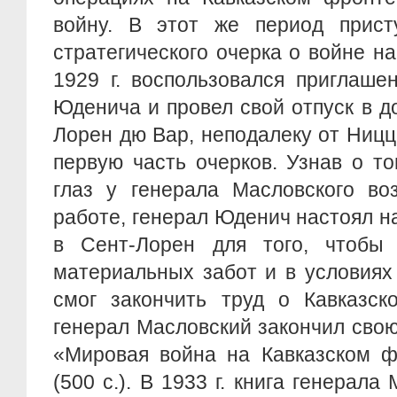
войну. В этот же период прист
стратегического очерка о войне н
1929 г. воспользовался приглаше
Юденича и провел свой отпуск в д
Лорен дю Вар, неподалеку от Ницц
первую часть очерков. Узнав о то
глаз у генерала Масловского во
работе, генерал Юденич настоял на
в Сент-Лорен для того, чтобы
материальных забот и в условиях
смог закончить труд о Кавказск
генерал Масловский закончил сво
«Мировая война на Кавказском фр
(500 с.). В 1933 г. книга генерал