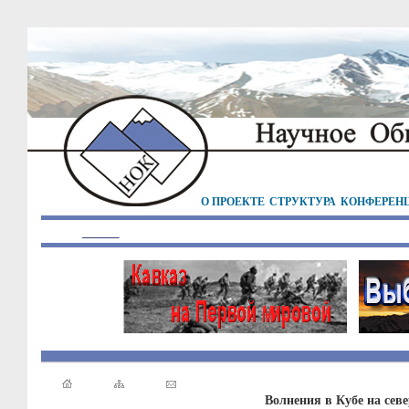
О ПРОЕКТЕ
СТРУКТУРА
КОНФЕРЕН
Волнения в Кубе на сев