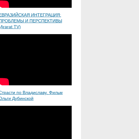
ЕВРАЗИЙСКАЯ ИНТЕГРАЦИЯ:
ПРОБЛЕМЫ И ПЕРСПЕКТИВЫ
(Ararat TV)
Страсти по Владиславу. Фильм
Ольги Дубинской