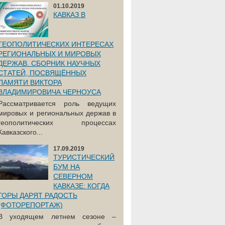
01.10.2019
КАВКАЗ В
ГЕОПОЛИТИЧЕСКИХ ИНТЕРЕСАХ
РЕГИОНАЛЬНЫХ И МИРОВЫХ
ДЕРЖАВ. СБОРНИК НАУЧНЫХ
СТАТЕЙ, ПОСВЯЩЁННЫХ
ПАМЯТИ ВИКТОРА
ВЛАДИМИРОВИЧА ЧЕРНОУСА
Рассматривается роль ведущих
мировых и региональных держав в
геополитических процессах
Кавказского...
17.09.2019
ТУРИСТИЧЕСКИЙ
БУМ НА
СЕВЕРНОМ
КАВКАЗЕ: КОГДА
ГОРЫ ДАРЯТ РАДОСТЬ
(ФОТОРЕПОРТАЖ)
В уходящем летнем сезоне –