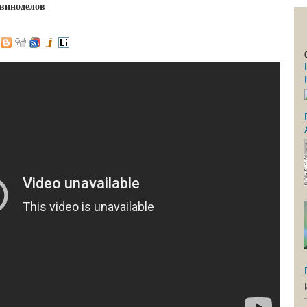
виноделов