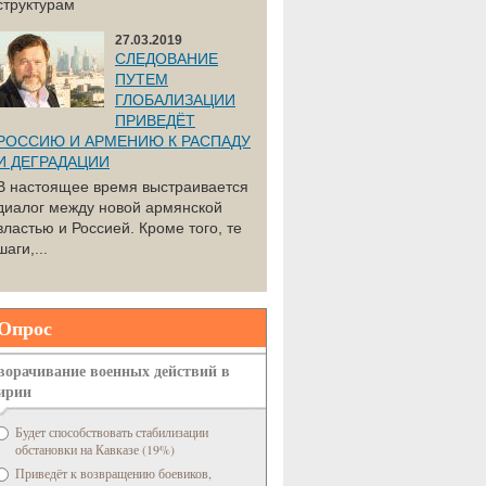
структурам
27.03.2019
СЛЕДОВАНИЕ
ПУТЕМ
ГЛОБАЛИЗАЦИИ
ПРИВЕДЁТ
РОССИЮ И АРМЕНИЮ К РАСПАДУ
И ДЕГРАДАЦИИ
В настоящее время выстраивается
диалог между новой армянской
властью и Россией. Кроме того, те
шаги,...
Опрос
ворачивание военных действий в
ирии
Будет способствовать стабилизации
обстановки на Кавказе (19%)
Приведёт к возвращению боевиков,