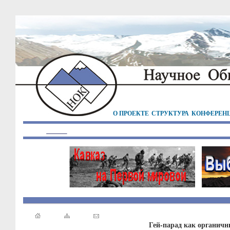
О ПРОЕКТЕ
СТРУКТУРА
КОНФЕРЕН
Гей-парад как органичн