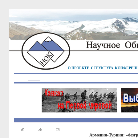
О ПРОЕКТЕ
СТРУКТУРА
КОНФЕРЕН
Армения-Турция: «безг