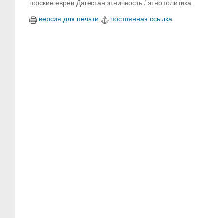
горские евреи
Дагестан
этничность / этнополитика
версия для печати
постоянная ссылка