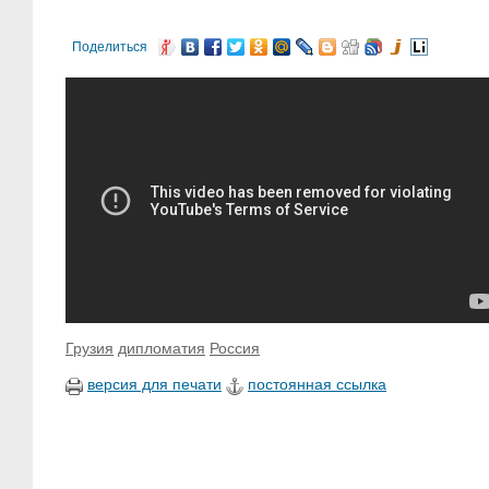
Поделиться
Грузия
дипломатия
Россия
версия для печати
постоянная ссылка