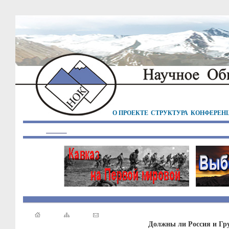
О ПРОЕКТЕ
СТРУКТУРА
КОНФЕРЕН
Должны ли Россия и Гру