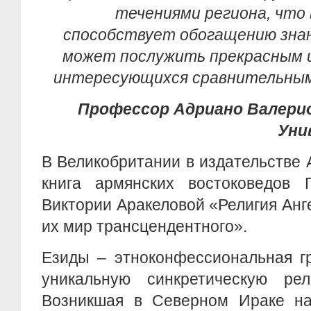
течениями региона, что 
способствует обогащению знан
может послужить прекрасным и
интересующихся сравнительным
Профессор Адриано Валерио
Уни
В Великобритании в издательстве
книга армянских востоковедов 
Виктории Аракеловой «Религия Анг
их мир трансцендентного».
Езиды – этноконфессиональная г
уникальную синкретическую р
Возникшая в Северном Ираке на