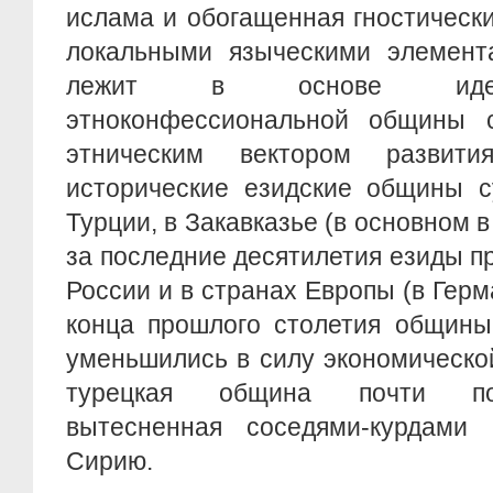
ислама и обогащенная гностическ
локальными языческими элемента
лежит в основе идент
этноконфессиональной общины 
этническим вектором развит
исторические езидские общины с
Турции, в Закавказье (в основном в
за последние десятилетия езиды п
России и в странах Европы (в Герма
конца прошлого столетия общины
уменьшились в силу экономической
турецкая община почти пол
вытесненная соседями-курдами
Сирию.