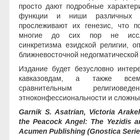
просто дают подробные характер
функции и ниши различных 
прослеживают их генезис, что п
многие до сих пор не иссл
синкретизма езидской религии, о
ближневосточной недогматической
Издание будет безусловно интер
кавказовдам, а также всем
сравнительным религиоведе
этноконфессиональности и сложны
Garnik S. Asatrian, Victoria Arake
the Peacock Angel: The Yezidis an
Acumen Publishing (Gnostica Serie