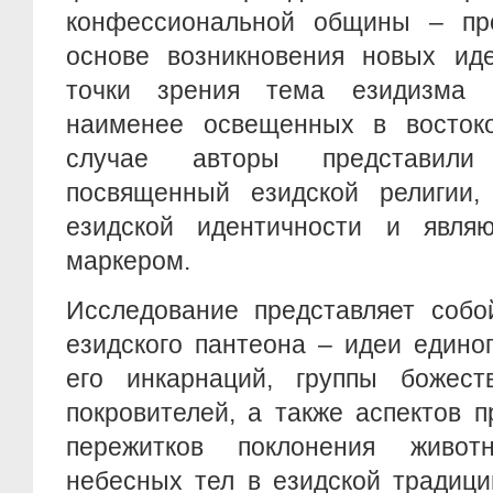
конфессиональной общины – пр
основе возникновения новых иде
точки зрения тема езидизма 
наименее освещенных в восток
случае авторы представили
посвященный езидской религии
езидской идентичности и явля
маркером.
Исследование представляет собо
езидского пантеона – идеи едино
его инкарнаций, группы божест
покровителей, а также аспектов 
пережитков поклонения живо
небесных тел в езидской традици