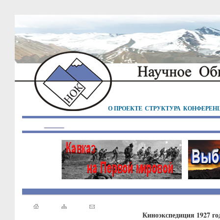
О ПРОЕКТЕ
СТРУКТУРА
КОНФЕРЕН
Киноэкспедиция 1927 год