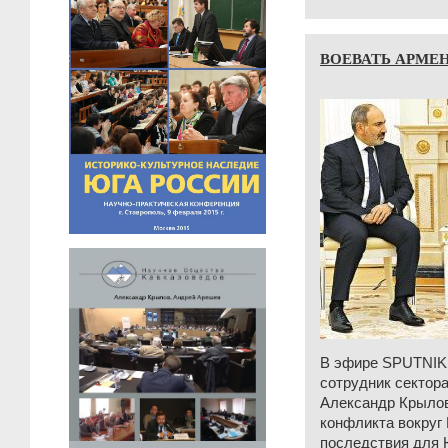
ВОЕВАТЬ АРМЕНИ
В эфире SPUTNIK
сотрудник секто
Александр Крылов
конфликта вокруг
последствия для 