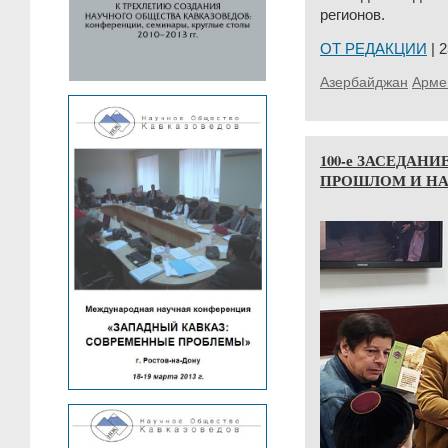
регионов.
ОТ РЕДАКЦИИ
| 2
Азербайджан
Арме
100-е ЗАСЕДАНИ
ПРОШЛОМ И Н