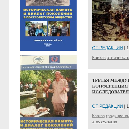
ОТ РЕДАКЦИИ
| 1
Кавказ
этничность
ТРЕТЬЯ МЕЖДУ
КОНФЕРЕНЦИЯ 
ИССЛЕДОВАТЕЛ
ОТ РЕДАКЦИИ
| 1
Кавказ
традициона
этноэкология