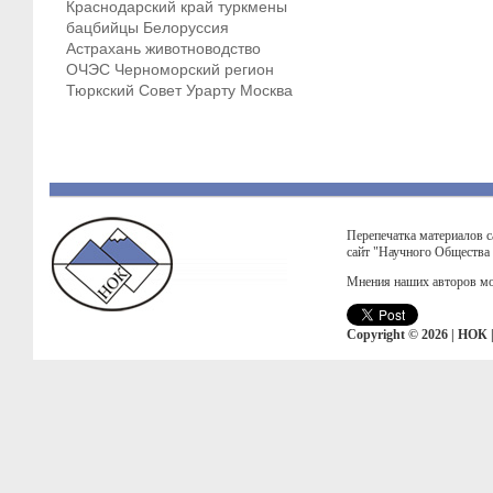
Краснодарский край
туркмены
бацбийцы
Белоруссия
Астрахань
животноводство
ОЧЭС
Черноморский регион
Тюркский Совет
Урарту
Москва
Перепечатка материалов с
сайт "Научного Общества
Мнения наших авторов мо
Copyright © 2026 | НОК 