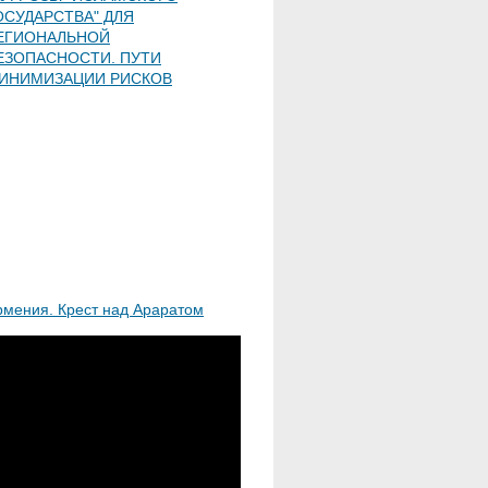
ОСУДАРСТВА" ДЛЯ
ЕГИОНАЛЬНОЙ
ЕЗОПАСНОСТИ. ПУТИ
ИНИМИЗАЦИИ РИСКОВ
рмения. Крест над Араратом