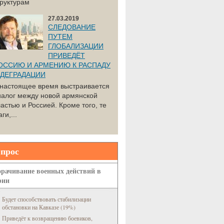
труктурам
27.03.2019
СЛЕДОВАНИЕ
ПУТЕМ
ГЛОБАЛИЗАЦИИ
ПРИВЕДЁТ
ОССИЮ И АРМЕНИЮ К РАСПАДУ
 ДЕГРАДАЦИИ
 настоящее время выстраивается
иалог между новой армянской
астью и Россией. Кроме того, те
ги,...
прос
рачивание военных действий в
рии
Будет способствовать стабилизации
обстановки на Кавказе (19%)
Приведёт к возвращению боевиков,