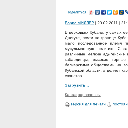
Поделиться
Борис МИЛЛЕР
| 20.02.2011 | 21:
В верховьях Кубани, у самых ее
Джегуте, почти на границе Куба
мало исследованное племя тю
мусульманскую религию. С за
различные мелкие адыгейские п
кабардинцы; высокие горные
балкарскими обществами на вос
Кубанской области, отделяет кар
сванетов...
Загрузить...
Кавказ
карачаевцы
версия для печати
постоян