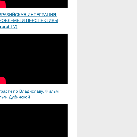
ВРАЗИЙСКАЯ ИНТЕГРАЦИЯ:
РОБЛЕМЫ И ПЕРСПЕКТИВЫ
rarat TV)
трасти по Владиславу. Фильм
льги Дубинской