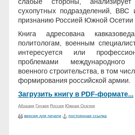
слабые стороны, анализируе
сухопутных подразделений, ВВС 
признанию Россией Южной Осетии 
Книга адресована кавказове
политологам, военным специалис
интересуется или профессио
проблемами международного 
военного строительства, в том чис
формирования российской армии.
Загрузить книгу в PDF-формате...
Абхазия
Грузия
Россия
Южная Осетия
версия для печати
постоянная ссылка