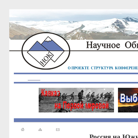
О ПРОЕКТЕ
СТРУКТУРА
КОНФЕРЕН
Россия на Южн