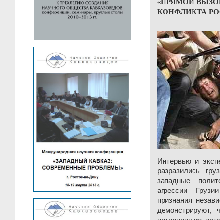
«ПРЯМОЙ ВЫЗОВ
КОНФЛИКТА РО
Интервью и эксп
разразились гр
западные полит
агрессии Груз
признания незав
демонстрируют, 