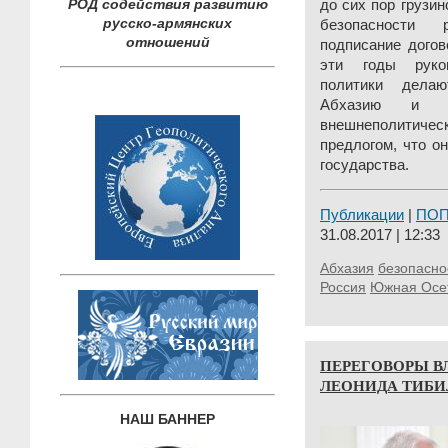
РОД содействия развитию
до сих пор грузин
русско-армянских
безопасности 
отношений
подписание догов
эти годы руко
политики дела
Абхазию и
внешнеполити
предлогом, что о
государства.
Публикации
|
ПО
31.08.2017 | 12:33
Абхазия
безопасно
Россия
Южная Осе
ПЕРЕГОВОРЫ В
ЛЕОНИДА ТИБИ
НАШ БАННЕР