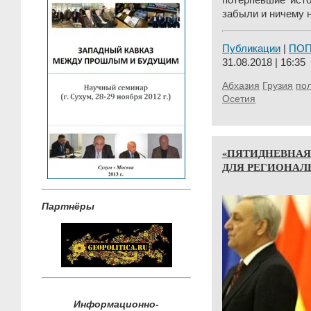
потерпевшие исто
забыли и ничему н
Публикации
|
ПО
31.08.2018 | 16:35
Абхазия
Грузия
пол
Осетия
«ПЯТИДНЕВНАЯ 
ДЛЯ РЕГИОНАЛ
Партнёры
Информационно-