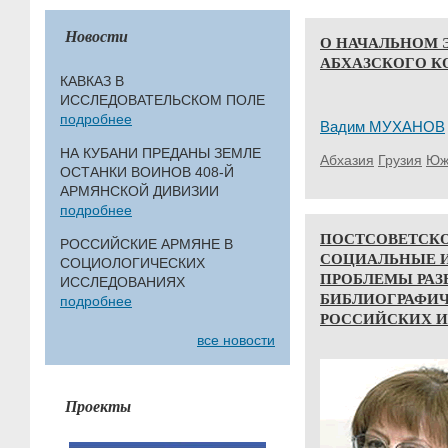
Новости
О НАЧАЛЬНОМ 
АБХАЗСКОГО К
КАВКАЗ В
ИССЛЕДОВАТЕЛЬСКОМ ПОЛЕ
подробнее
Вадим МУХАНОВ
НА КУБАНИ ПРЕДАНЫ ЗЕМЛЕ
Абхазия
Грузия
Юж
ОСТАНКИ ВОИНОВ 408-Й
АРМЯНСКОЙ ДИВИЗИИ
подробнее
ПОСТСОВЕТСКО
РОССИЙСКИЕ АРМЯНЕ В
СОЦИАЛЬНЫЕ 
СОЦИОЛОГИЧЕСКИХ
ПРОБЛЕМЫ РАЗ
ИССЛЕДОВАНИЯХ
БИБЛИОГРАФИЧ
подробнее
РОССИЙСКИХ ИСС
все новости
Проекты