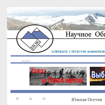
О ПРОЕКТЕ
СТРУКТУРА
КОНФЕРЕН
Южная Осетия