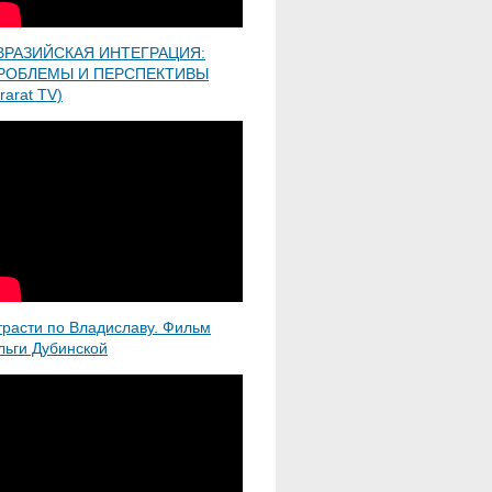
ВРАЗИЙСКАЯ ИНТЕГРАЦИЯ:
РОБЛЕМЫ И ПЕРСПЕКТИВЫ
rarat TV)
трасти по Владиславу. Фильм
льги Дубинской