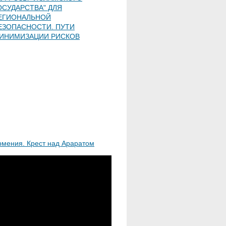
ОСУДАРСТВА" ДЛЯ
ЕГИОНАЛЬНОЙ
ЕЗОПАСНОСТИ. ПУТИ
ИНИМИЗАЦИИ РИСКОВ
рмения. Крест над Араратом