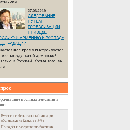
труктурам
27.03.2019
СЛЕДОВАНИЕ
ПУТЕМ
ГЛОБАЛИЗАЦИИ
ПРИВЕДЁТ
ОССИЮ И АРМЕНИЮ К РАСПАДУ
 ДЕГРАДАЦИИ
 настоящее время выстраивается
иалог между новой армянской
астью и Россией. Кроме того, те
ги,...
прос
рачивание военных действий в
рии
Будет способствовать стабилизации
обстановки на Кавказе (19%)
Приведёт к возвращению боевиков,