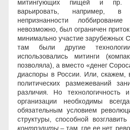
митингующих пищей и пр. Т
варьировать, например, в 
непризнанности лоббировани
невозможно, был ограничен приток 
минимально участие зарубежных С
там были другие технологи
использовались митинги (компа
позволяла), а вместо «денег Сорос
диаспоры в России. Или, скажем,
политических размежеваний зан
различия. Но технологичность и
организации необходимы всегда
обязательным условием революци
структуры, способной возглавить
контрэлиты
– там, где ее нет, р