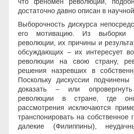
что феномен революций, подоб
достаточно давно описан в научной
Выборочность дискурса непосредс
его мотивацию. Из выборки 
революции, их причины и результ
обсуждающих – их интересует во
революции на свою страну, ре
решения назревших в собственн
Поскольку дискуссии подчинены
доказать – или опровергнут
революции в стране, где он
рассмотрения исключаются приме
транспонировать на собственное 
далекие (Филиппины), неудач