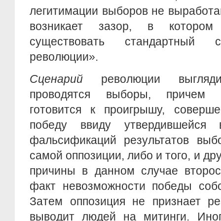
легитимации выборов не выработан
возникает зазор, в которо
существовать стандартный с
революции».
Сценарий
революции выгляд
проводятся выборы, причем 
готовится к проигрышу, соверш
победу ввиду утвердившейся 
фальсификаций результатов выбо
самой оппозиции, либо и того, и дру
причины в данном случае второс
факт невозможности победы собс
Затем оппозиция не признает ре
выводит людей на митинги. Ино