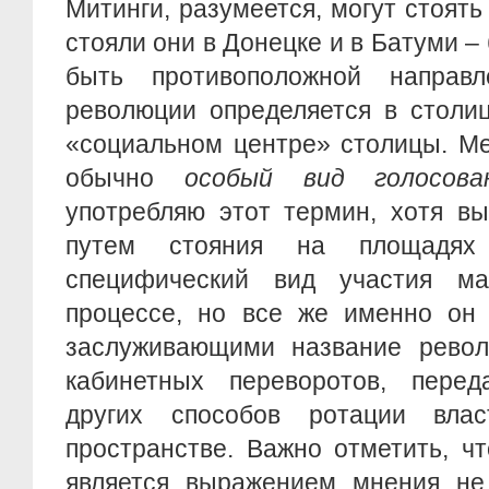
Митинги, разумеется, могут стоять
стояли они в Донецке и в Батуми – 
быть противоположной направл
революции определяется в столиц
«социальном центре» столицы. М
обычно
особый вид голосова
употребляю этот термин, хотя в
путем стояния на площадях
специфический вид участия ма
процессе, но все же именно он 
заслуживающими название револ
кабинетных переворотов, пере
других способов ротации вла
пространстве. Важно отметить, ч
является выражением мнения не 