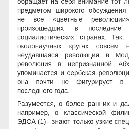
обращает на себя внимание тот л
предметом широкого обсуждения 
не все «цветные революции
произошедших в последни
социалистических странах. Так,
околонаучных кругах совсем 
неудавшаяся революция в Мол
революция в непризнанной Абх
упоминается и сербская революци
она почти не фигурирует в 
последнего года.
Разумеется, о более ранних и да
например, о классической фили
ЭДСА (1)– знают только узкие спец