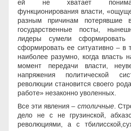
ей не хватает пониман
функционирования власти, «ощуще
разным причинам потерявшие 
государственные посты, нынеш
лидеры сумели сформировать 
сформировать ее ситуативно – в т
наиболее разумно, когда власть на
момент передачи власти, неув
напряжения политической сис
революции становится своего род
работе» незаконно уволенных.
Все эти явления –
столичные
. Стр
дело не с не грузинской, абхаз
революциями, а с тбилисской,су