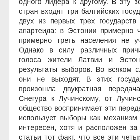
одного лидера к другому. В эту з
стран входят три балтийских госу
двух из первых трех государств
апартеида: в Эстонии примерно ч
примерно треть населения не уч
Однако в силу различных прич
голоса жители Латвии и Эстон
результаты выборов. Во всяком с
они не выходят. В этих госуд
произошла двукратная передач
Снегура к Лучинскому, от Лучинс
общество воспринимает эти перед
использует выборы как механизм 
интересен, хотя и расположен за
статьи тот факт, что все эти четы