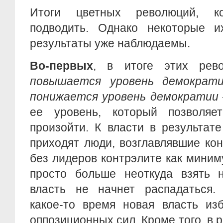
Итоги цветных революций, к
подводить. Однако некоторые и
результаты уже наблюдаемы.
Во-первых
, в итоге этих рев
повышается уровень демократи
понижается уровень демократии
ее уровень, который позволяе
произойти. К власти в результат
приходят люди, возглавлявшие ко
без лидеров контрэлите как миним
просто больше неоткуда взять 
власть не начнет распадаться. 
какое-то время новая власть из
оппозиционных сил. Кроме того, в 