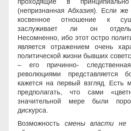
проходящие в принципиально
(непризнанная Абхазия). Если же
косвенное отношение к сущ
заслуживает ли он отдельн
Несомненно, ибо этот остро поли
является отражением очень хар
политической жизни бывших советск
– его причинно- следственн
революциями представляется б
кажется на первый взгляд. Есть 
предполагать, что сами «цве
значительной мере были поро
дискурса.
Возможность
смены власти не