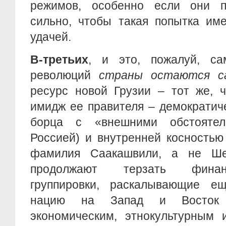
режимов, особенно если они п
сильно, чтобы такая попытка им
удачей.
В-третьих
, и это, пожалуй, са
революций
страны остаются с
ресурс новой Грузии – тот же, ч
имидж ее правителя – демократиче
борца с «внешними обстоятел
Россией) и внутренней косностью
фамилия Саакашвили, а не Шев
продолжают терзать финанс
группировки, раскалывающие е
нацию на Запад и Восток п
экономическим, этнокультурным 