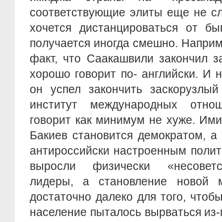
соответствующие элиты еще не с
хочется дистанцироваться от бы
получается иногда смешно. Наприм
факт, что Саакашвили закончил з
хорошо говорит по- английски. И н
он успел закончить заскорузлый
институт международных отнош
говорит как минимум не хуже. Им
Бакиев становится демократом, а
антироссийски настроенным полит
выросли физически «несоветс
лидеры, а становление новой 
достаточно далеко для того, чтоб
население пыталось вырваться из-