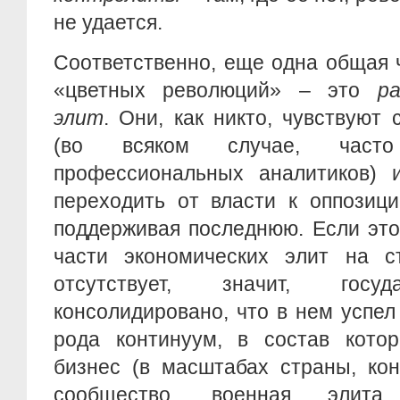
не удается.
Соответственно, еще одна общая 
«цветных революций» – это
р
элит
. Они, как никто, чувствуют 
(во всяком случае, част
профессиональных аналитиков) 
переходить от власти к оппозици
поддерживая последнюю. Если это
части экономических элит на с
отсутствует, значит, госуд
консолидировано, что в нем успел
рода континуум, в состав котор
бизнес (в масштабах страны, кон
сообщество, военная элита,