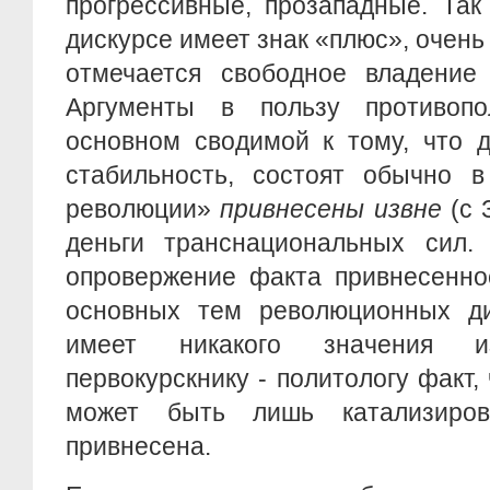
прогрессивные, прозападные. Так
дискурсе имеет знак «плюс», очень
отмечается свободное владение 
Аргументы в пользу противопо
основном сводимой к тому, что 
стабильность, состоят обычно в
революции»
привнесены извне
(с 
деньги транснациональных сил. 
опровержение факта привнесенно
основных тем революционных ди
имеет никакого значения и
первокурскнику - политологу факт,
может быть лишь катализиро
привнесена.