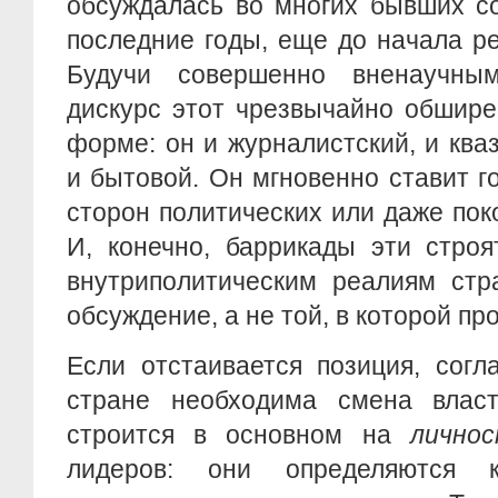
обсуждалась во многих бывших со
последние годы, еще до начала р
Будучи совершенно вненаучны
дискурс этот чрезвычайно обшире
форме: он и журналистский, и кваз
и бытовой. Он мгновенно ставит г
сторон политических или даже пок
И, конечно, баррикады эти стро
внутриполитическим реалиям стр
обсуждение, а не той, в которой п
Если отстаивается позиция, согл
стране необходима смена власт
строится в основном на
лично
лидеров: они определяются к