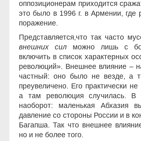
оппозиционерам приходится сражат
это было в 1996 г. в Армении, где
поражение.
Представляется,что так часто м
внешних сил
можно лишь с бо
включить в список характерных о
революций». Внешнее влияние – н
частный: оно было не везде, а 
преувеличено. Его практически не
а там революция случилась. В 
наоборот: маленькая Абхазия вы
давление со стороны России и в ко
Багапша. Так что внешнее влияни
но и не более того.