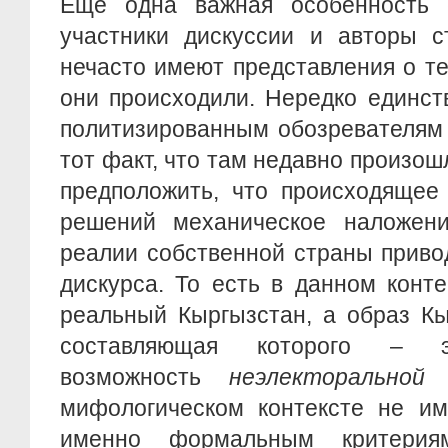
Еще одна важная особенность 
участники дискуссии и авторы с
нечасто имеют представления о те
они происходили. Нередко единст
политизированным обозревателям 
тот факт, что там недавно произо
предположить, что происходящее
решений механическое наложен
реалии собственной страны приво
дискурса. То есть в данном конт
реальный Кыргызстан, а образ Кы
составляющая которого – э
возможность
неэлекторальной
мифологическом контексте не им
именно формальным критериям