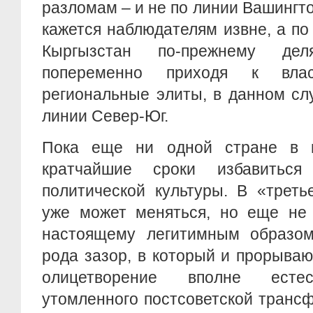
разломам – и не по линии Вашингто
кажется наблюдателям извне, а по
Кыргызстан по-прежнему де
попеременно приходя к влас
региональные элиты, в данном сл
линии Север-Юг.
Пока еще ни одной стране в 
кратчайшие сроки избавитьс
политической культуры. В «треть
уже может меняться, но еще не 
настоящему легитимным образом,
рода зазор, в который и прорыва
олицетворение вполне естес
утомленного постсоветской транс