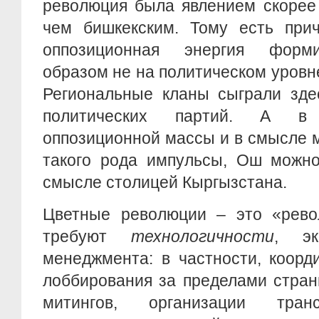
революция была явлением скорее 
чем бишкекским. Тому есть прич
оппозиционная энергия форм
образом не на политическом уровне
Региональные кланы сыграли зде
политических партий. А в
оппозиционной массы и в смысле м
такого рода импульсы, Ош можно
смысле столицей Кыргызстана.
Цветные революции – это «рево
требуют
технологичности
, эк
менеджмента: в частности, коор
лоббирования за пределами стран
митингов, организации тран