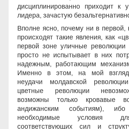
дисциплинированно приходит к у
лидера, зачастую безальтернативно
Вполне ясно, почему ни в первой, 
происходят такие явления, как «ц
первой зоне уличные революции 
просто не испытывает в них потр
надежным, работающим механиз
Именно в этом, на мой взгляд
неудачи молдавской революци
цветные революции невозмож
возможны только кровавые во
андижанским событиям), ибо
необходимые условия дл
соответствующих сил и структ