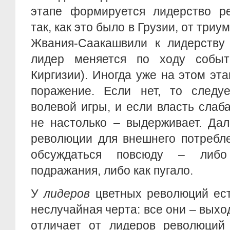
этапе формируется лидерство ре
так, как это было в Грузии, от три
Жвания-Саакашвили к лидерству 
лидер меняется по ходу событ
Киргизии). Иногда уже на этом эт
поражение. Если нет, то следуе
волевой игры, и если власть слаба
не настолько – выдерживает. Да
революции для внешнего потребле
обсуждаться повсюду – либ
подражания, либо как пугало.
У
лидеров
цветных революций ес
неслучайная черта: все они – выхо
отличает от лидеров революций 