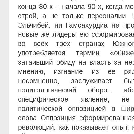
конца 80-х – начала 90-х, когда 
строй, а не только персоналии. 
Эльчибей, ни Гамсахурдиа не про
новые же лидеры ею сформирован
во всех трех странах Южног
употребляется термин «обиж
затаивший обиду на власть за не
мнению, изгнание из ее ряд
несомненно, заслуживает б
политологический оборот, и
специфическое явление, н
политической оппозицией в ши
слова. Оппозиция, сформированная
революций, как показывает опыт, 