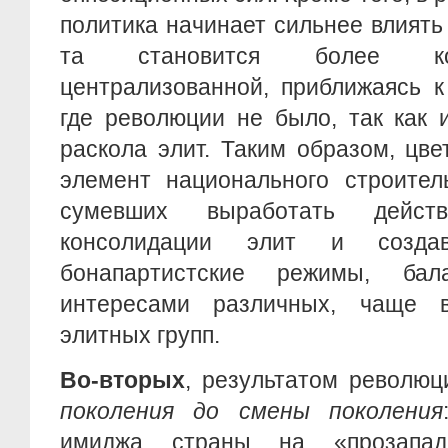
политика начинает сильнее влиять 
та становится более ко
централизованной, приближаясь к
где революции не было, так как 
раскола элит. Таким образом, цв
элемент национального строител
сумевших выработать дейст
консолидации элит и созда
бонапартистские режимы, ба
интересами различных, чаще в
элитных групп.
Во-вторых
, результатом револю
поколения до смены поколения
имиджа страны на «прозапад