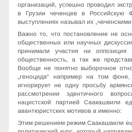
организаций, успешно проводил экс
в Грузии чеченцев в Российскую 
выступлениях называл их „чеченскими
Важно то, что постановление не осн
общественных или научных дискуссия
принимали участия ни оппозиция 
общественность, а так же представ
Вообще не понятно выборочное отно
„геноцида“ например на том фоне, 
игнорирует не одну просьбу армянс
рассмотрении эдентичного вопро
нацистской партией Саакашвили ед
авантюристских мотивов а именно:
Этим решением режим Саакашвили ещ
политический курс, который направле