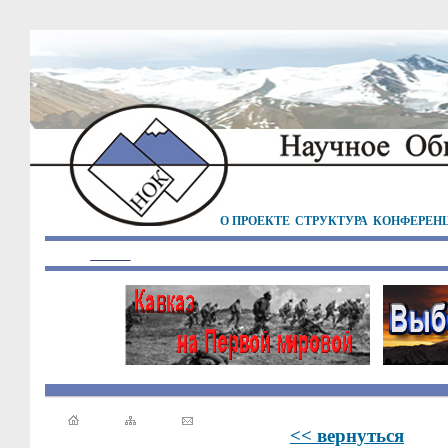
О ПРОЕКТЕ
СТРУКТУРА
КОНФЕРЕН
<< вернуться