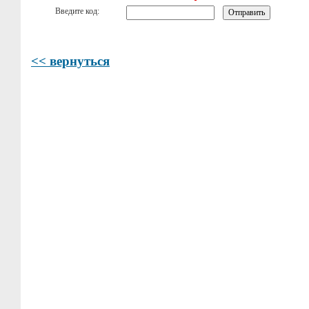
Введите код:
<< вернуться