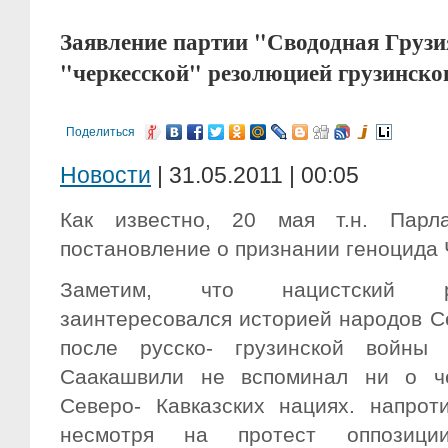
Заявление партии "Свододная Грузия
"черкесской" резолюцией грузинско
Поделиться
Новости
| 31.05.2011 | 00:05
Как известно, 20 мая т.н. Парл
постановление о признании геноцида 
Заметим, что нацистский р
заинтересовался историей народов С
после русско- грузинской войны
Саакашвили не вспоминал ни о че
Северо- Кавказских нациях. напрот
несмотря на протест оппозици