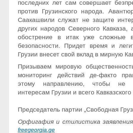
последних лет сам совершает безпр
против Грузинского народа. Авантю
Саакашвили служат не защите интер
других народов Северного Кавказа,
обострение в итак уже сложные в
безопасности. Придет время и леги
Грузии внесет свой вклад в мирную Ка
Призываем мировую общественност
мониторинг действий де-факто пра
этому направлению, чтобы не с
интересам Грузии и всего Кавказского
Председатель партии „Свободная Гру
Орфигафия и стилистика заявления 
freegeorgia.ge