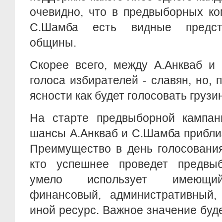
очевидно, что в предвыборных ко
С.Шамба есть видные предст
общины.
Скорее всего, между А.Анкваб и
голоса избирателей - славян, но, 
ясности как будет голосовать грузи
На старте предвыборной кампа
шансы А.Анкваб и С.Шамба прибли
Преимущество в день голосования
кто успешнее проведет предвы
умело использует имеющийс
финансовый, административный
иной ресурс. Важное значение буде