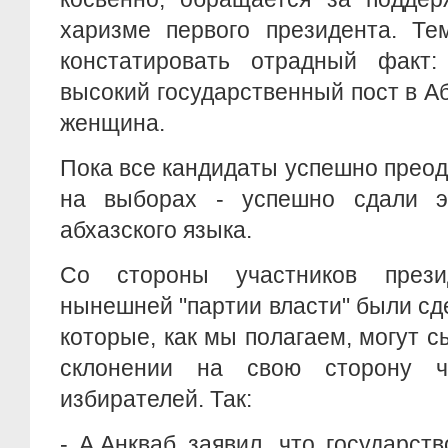
харизме первого президента. Те
констатировать отрадный факт
высокий государственный пост в А
женщина.
Пока все кандидаты успешно прео
на выборах - успешно сдали э
абхазского языка.
Со стороны участников прези
нынешней "партии власти" были сд
которые, как мы полагаем, могут с
склонении на свою сторону ч
избирателей. Так:
- А.Анкваб заявил, что государст