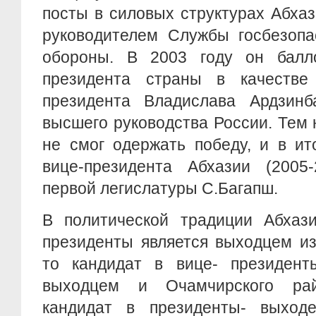
посты в силовых структурах Абхаз
руководителем Службы госбезопа
обороны. В 2003 году он балл
президента страны в качестве
президента Владислава Ардзин
высшего руководства России. Тем
не смог одержать победу, и в ит
вице-президента Абхазии (2005-
первой легислатуры С.Багапш.
В политической традиции Абхази
президенты является выходцем из
то кандидат в вице- президенты
выходцем и Очамчирского рай
кандидат в президенты- выход