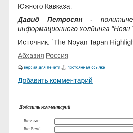
Южного Кавказа.
Давид Петросян
- политиче
информационного холдинга "Ноян 
Источник: `The Noyan Tapan Highligh
Абхазия
Россия
версия для печати
постоянная ссылка
Добавить комментарий
Добавить комментарий
Ваше имя:
Ваш E-mail: