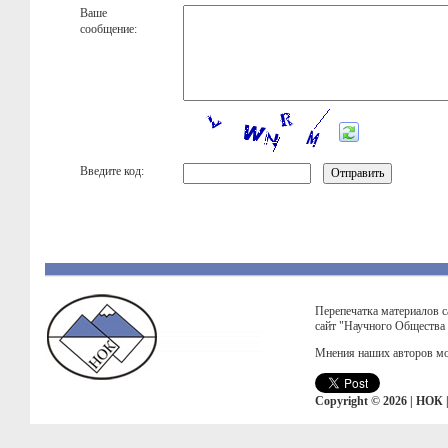
Ваше
сообщение:
Введите код:
Перепечатка материалов с
сайт "Научного Общества
Мнения наших авторов мо
Copyright © 2026 | НОК 