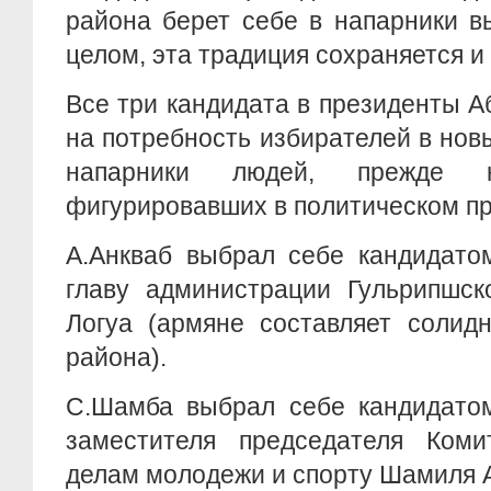
района берет себе в напарники в
целом, эта традиция сохраняется и
Все три кандидата в президенты А
на потребность избирателей в нов
напарники людей, прежде 
фигурировавших в политическом пр
А.Анкваб выбрал себе кандидато
главу администрации Гульрипшск
Логуа (армяне составляет солид
района).
С.Шамба выбрал себе кандидатом
заместителя председателя Коми
делам молодежи и спорту Шамиля 