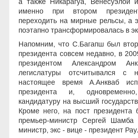
а также Никарагуа, Венесуэлой и
именно при втором президен
переходить на мирные рельсы, а 
поэтапно трансформировалась в эк
Напомним, что С.Багапш был втор
президента совсем недавно, в 2009
президентом Александром Ан
легислатуры отсчитывался с н
настоящее время А.Анкваб исп
президента и, одновременн
кандидатуру на высший государств
Кроме него, на пост президента 
премьер-министр Сергей Шамба
министр, экс - вице - президент Ра