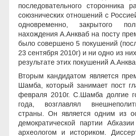
последовательного сторонника р
союзнических отношений с Россией,
одновременно, закрытого по
нахождения А.Анкваб на посту пре
было совершено 5 покушений (посл
23 сентября 2010г) и ни одно из ни
результате этих покушений А.Анкв
Вторым кандидатом является пре
Шамба, который занимает пост гл
февраля 2010г. С.Шамба долгие г
года, возглавлял внешнеполит
страны. Он является одним из о
демократической партии Абхази
археологом и историком. Диссер