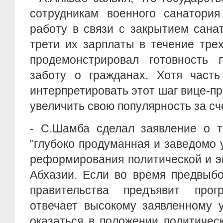
сотрудникам военного санатория
работу в связи с закрытием сана
трети их зарплаты в течение тре
продемонстрировал готовность 
заботу о гражданах. Хотя часть
интерпретировать этот шаг вице-пр
увеличить свою популярность за сч
- С.Шамба сделал заявление о т
"глубоко продуманная и заведомо
реформирования политической и э
Абхазии. Если во время предвыбо
правительства предъявит прог
отвечает высокому заявленному 
оказаться в положении политичес