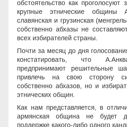
обстоятельство как проголосуют 
крупные этнические общины Аб
славянская и грузинская (менгрель
собственно абхазы не составляю
всех избирателей страны.
Почти за месяц до дня голосования
констатировать, что А.А
предпринимают решительные ша
привлечь на свою сторону с
собственно абхазов, но и избира
этнических общин.
Как нам представляется, в отлич
армянская община не будет д
поддержке какого-либо одного канди