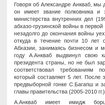
Говоря об Александре Анкваб, мы 
он имеет звание полковника и 
министерства внутренних дел (199
абхазо-грузинской войны в первой 
незадолго до окончания войны уех
откуда в течение почти 10 лет 
Абхазии, занимаясь бизнесом и м
году А.Анкваб выдвинул свою к
президента страны, но не был заре
соответствовал требованиям п
который составляет 5 лет. После 
предвыборной гонке С.Багапш и з
главы правительства (2005-2010 гг.)
А.Анкваб имеет имидж борц