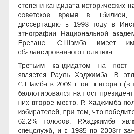
степени кандидата исторических н
советское время в Тбилиси,
диссертацию в 1998 году в Инст
этнографии Национальной акаде
Ереване. С.Шамба имеет им
сбалансированного политика.
Третьим кандидатом на пост 
является Рауль Хаджимба. В отл
С.Шамба в 2009 г. он повторно (в 
баллотировался на пост президент
них второе место. Р. Хаджимба по
избирателей, при том, что победит
62,2% голосов. Р.Хаджимба яв
спецслужб, и с 1985 по 2003гг з