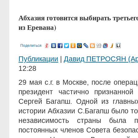
Абхазия готовится выбирать третьего
из Еревана)
Поделиться
Публикации
|
Давид ПЕТРОСЯН (Ар
12:28
29 мая с.г. в Москве, после опера
президент частично признанной 
Сергей Багапш. Одной из главны
истории Абхазии С.Багапш было то
независимость страны была 
постоянных членов Совета безопа