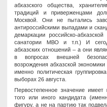
абхазского общества, хранителя
традиций и приверженцами дол
Москвой. Они не пытались заво
антироссийскими выпадами и скан
демаркации российско-абхазской
санатории МВО и т.п.) И сего
абхазских отношений – а они явл
в вопросах внешней безопа
возрождения абхазской экономики 
именно политическая группировк
выборах 26 августа.
Первостепенное значение имеет 
того или иного кандидата (имен
фигуру, а не на партию так подве