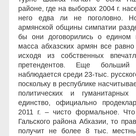
районе, где на выборах 2004 г. на
него едва ли не поголовно. Н
армянской общины симпатии разде
бы они договорились о едином к
масса абхазских армян все равно
исходя из собственных впечат
претендентов. Еще больший
наблюдается среди 23-тыс. русског
поскольку в республике насчитывае
политических и гуманитарных 
единство, официально продекла
2011 г. – чисто формальное. Что
Гальского района Абхазии, то пра
получит не более 8 тыс. местных