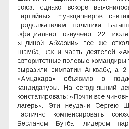
союз, однако вскоре выяснилос
партийных функционеров счита
продолжателем политики Баг
официально озвучено 22 июля
«Единой Абхазии» все же отко
Шамба, как и часть деятелей «А
авторитетные полевые командиры 
выразили симпатии Анквабу, а 2 
«Амцахара» объявило о подд
кандидатуры. На сегодняшний д
констатировать: «Почти все чиновн
лагерь». Эти неудачи Сергею 
частично компенсировать сою
Бесланом Бутба, лидером парт