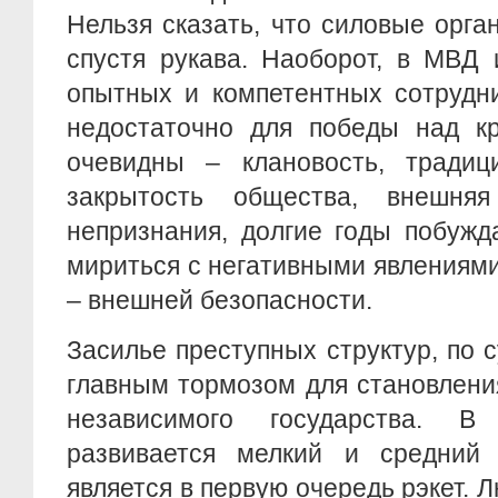
Нельзя сказать, что силовые орг
спустя рукава. Наоборот, в МВД 
опытных и компетентных сотрудни
недостаточно для победы над к
очевидны – клановость, традиц
закрытость общества, внешня
непризнания, долгие годы побужд
мириться с негативными явлениями
– внешней безопасности.
Засилье преступных структур, по с
главным тормозом для становлени
независимого государства. В
развивается мелкий и средний
является в первую очередь рэкет.