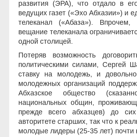
развития (ЭРА), что отдало в ег
ведущих газет («Эхо Абхазии») и 
телеканал («Абаза»). Впрочем,
вещание телеканала ограничивает
одной столицей.
Потеряв возможность договори
политическими силами, Сергей Ш
ставку на молодежь, и довольно
молодежных организаций поддержа
Абхазское общество (сказан
национальных общин, проживающи
прежде всего абхазцев) до си
авторитете старших, так что к реа
молодые лидеры (25-35 лет) почти 