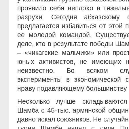
проявило себя неплохо в тяжелы
разрухи. Сегодня абхазскому 
предлагается избавиться от этой 
ее молодой командой. Существу
деле, кто в результате победы Шам
– «чикагские мальчики» или прос
юных активистов, не имеющих ни
неизвестно. Во всяком слу
эксперименты в экономической 
нраву подавляющему большинству 
Несколько лучше складываются
Шамба с 45-тыс. армянской общин
давно искал союзников. Не случай
турне Шамба начал с села Пш