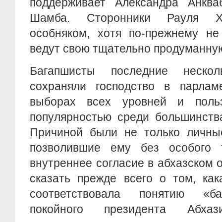
поддерживает Александра Анква
Шамба. Сторонники Рауля Х
особняком, хотя по-прежнему не
ведут свою тщательно продуманную
Багапшисты последние неско
сохраняли господство в парлам
выборах всех уровней и польз
популярностью среди большинства
Причиной были не только личные
позволившие ему без особого 
внутреннее согласие в абхазском 
сказать прежде всего о том, как
соответствовала понятию «ба
покойного президента Абхаз