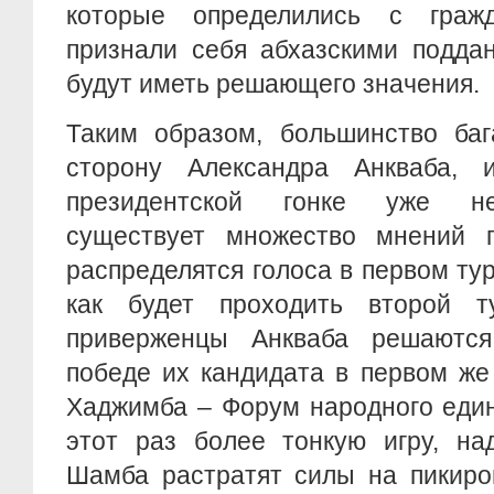
которые определились с граж
признали себя абхазскими подда
будут иметь решающего значения.
Таким образом, большинство баг
сторону Александра Анкваба, 
президентской гонке уже не
существует множество мнений п
распределятся голоса в первом тур
как будет проходить второй т
приверженцы Анкваба решаются
победе их кандидата в первом же
Хаджимба – Форум народного един
этот раз более тонкую игру, на
Шамба растратят силы на пикиров