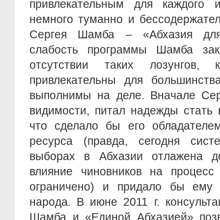
привлекательным для каждого и
немного туманно и бессодержател
Сергея Шамба – «Абхазия дл
слабость программы Шамба зак
отсутствии таких лозунгов,
привлекательны для большинст
выполнимы на деле. Вначале Сер
видимости, питал надежды стать 
что сделало бы его обладателем
ресурса (правда, сегодня сис
выборах в Абхазии отлажена д
влияние чиновников на процесс 
ограничено) и придало бы ему 
народа. В июне 2011 г. консульт
Шамба и «Единой Абхазией» позв