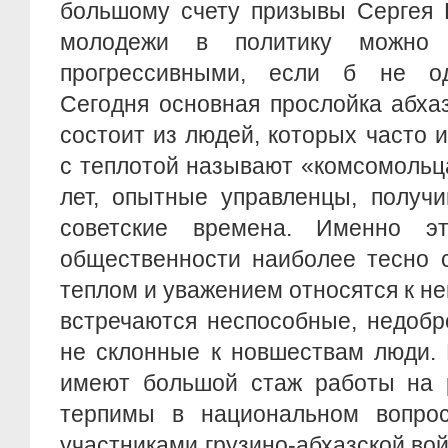
большому счету призывы Сергея 
молодежи в политику можно
прогрессивными, если б не од
Сегодня основная прослойка абха
состоит из людей, которых часто и
с теплотой называют «комсомольц
лет, опытные управленцы, получ
советские времена. Именно эт
общественности наиболее тесно с
теплом и уважением относятся к не
встречаются неспособные, недобр
не склонные к новшествам люди. 
имеют большой стаж работы на р
терпимы в национальном вопрос
участниками грузино-абхазской во