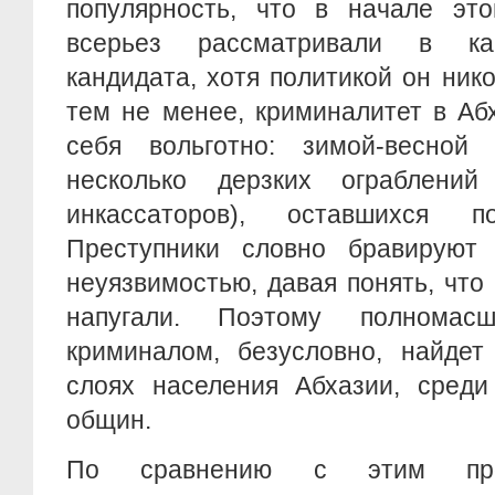
популярность, что в начале это
всерьез рассматривали в ка
кандидата, хотя политикой он нико
тем не менее, криминалитет в Аб
себя вольготно: зимой-весной
несколько дерзких ограблений
инкассаторов), оставшихся п
Преступники словно бравируют
неуязвимостью, давая понять, чт
напугали. Поэтому полномас
криминалом, безусловно, найдет
слоях населения Абхазии, среди
общин.
По сравнению с этим пр