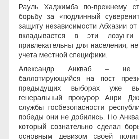
Рауль Хаджимба по-прежнему ст
борьбу за «подлинный суверените
защиту независимости Абхазии от
вкладывается в эти лозунги
привлекательны для населения, н
учета местной специфики.
Александр Анкваб – не п
баллотирующийся на пост през
предыдущих выборах уже вы
генеральный прокурор Анри Дже
службы госбезопасности республ
победы они не добились. Но Анква
который сознательно сделал бор
основным девизом своей полит