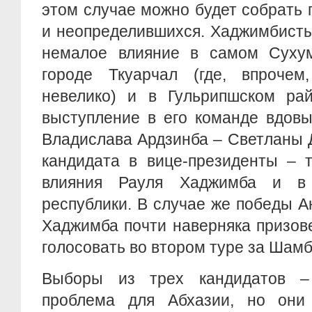
этом случае можно будет собрать
и неопределившихся. Хаджимбист
немалое влияние в самом Суху
городе Ткуарчал (где, впрочем
невелико) и в Гульрипшском рай
выступление в его команде вдовы
Владислава Ардзинба – Светланы 
кандидата в вице-президенты – 
влияния Рауля Хаджимба и в
республики. В случае же победы А
Хаджимба почти наверняка призов
голосовать во втором туре за Шамб
Выборы из трех кандидатов –
проблема для Абхазии, но они