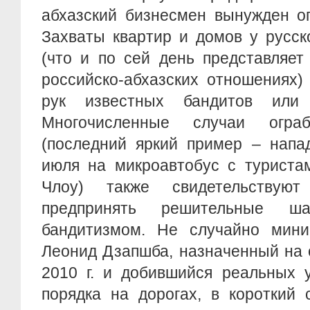
абхазский бизнесмен вынужден оп
Захваты квартир и домов у русск
(что и по сей день представляет
российско-абхазских отношениях)
рук известных бандитов или 
Многочисленные случаи ограб
(последний яркий пример – напа
июля на микроавтобус с туриста
Члоу) также свидетельствую
предпринять решительные 
бандитизмом. Не случайно мини
Леонид Дзапшба, назначенный на 
2010 г. и добившийся реальных 
порядка на дорогах, в короткий 