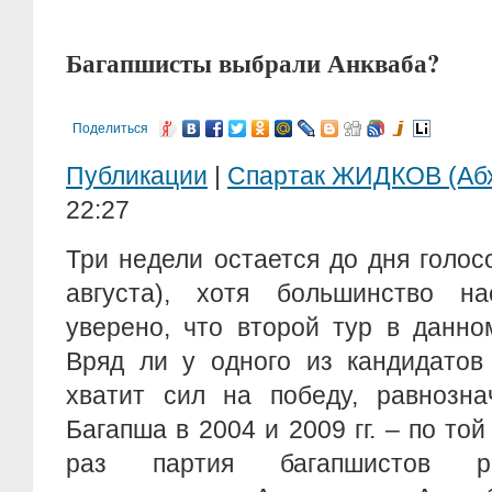
Багапшисты выбрали Анкваба?
Поделиться
Публикации
|
Спартак ЖИДКОВ (Аб
22:27
Три недели остается до дня голос
августа), хотя большинство на
уверено, что второй тур в данно
Вряд ли у одного из кандидатов
хватит сил на победу, равнозна
Багапша в 2004 и 2009 гг. – по той
раз партия багапшистов ра