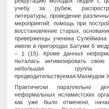
рекрутацию молодых людей с ц
учебу за рубеж, распростр
литературы, проведение различны
мероприятий, помощь при постро
восстановление старых, основание
приверженцы ученика Сулеймана 
имели в пригородах Батуми 6 мед
– 1 (15). Кроме данных неформа
пыталась активизировать свою 
небольшая группа на
предводительствуемая Махмудом Ус
Практически параллельно де
неформальных исламистских орга
как уже было отмечено, нач