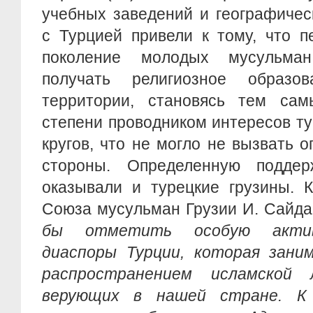
учебных заведений и географичес
с Турцией привели к тому, что п
поколение молодых мусульма
получать религиозное образо
территории, становясь тем са
степени проводником интересов т
кругов, что не могло не вызвать о
стороны. Определенную подде
оказывали и турецкие грузины. 
Союза мусульман Грузии И. Сайда
бы отметить особую активн
диаспоры Турции, которая зани
распространением исламской
верующих в нашей стране. К