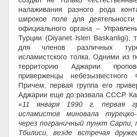
создал не только «естественны
налаживания разного рода конт
широкое поле для деятельности 
официального органа – Управлен
Турции (Diyanet Isleri Baskanligi),
для членов различных туре
исламистского толка. Одними из 
территорию Аджарии пропове
приверженцы небезызвестного 
Причем, первая группа его прив
Аджарии еще до развала СССР. Ка
«
11 января 1990 г. первая гр
исламистов миновала турецко-
через пограничный пункт Сарпи, 
Тбилиси, везде встречая друже