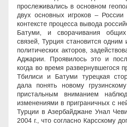
прослеживались в основном геопо
двух основных игроков – России 
контексте процесса вывода россий
Батуми, и сворачивания общих 
связей, Турция становится одним
политических акторов, задейство
Аджарии. Проявилось это и посл
когда во время развернувшегося 
Тбилиси и Батуми турецкая стор
дала понять новому грузинскому
пристальным вниманием наблю
изменениями в приграничных с ней
Турции в Азербайджане Унал Чеви
2004 г., что согласно Карсскому д