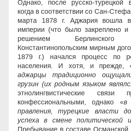
Однако, после русско-турецкой в
когда в соответствии со Сан-Стефа
марта 1878 г. Аджария вошла в
империи (что было закреплено и
решением Берлинского
Константинопольским мирным дого
1879 г.) начался процесс по р
населения. И хотя, и прежде, 
аджарцы традиционно ощущал
грузин (их родным языком являлс
этнолингвистические связи 
конфессиональными, однако «
в
правления, турецкие власти д
успеха в смене политической 
Пребывание в составе Османской 