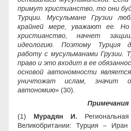
примут христианство, то они бу
Турции. Мусульмане Грузии лю
крайней мере, уважают ее. Н
христианство, начнет защи
идеологию. Поэтому Турция 
работу с мусульманами Грузии. 
право и это входит в ее обязаннос
основой автономности является
уничтожат ислам, значит 
автономию
» (30).
Примечания
(1)
Мурадян И.
Региональн
Великобритании: Турция – Ира