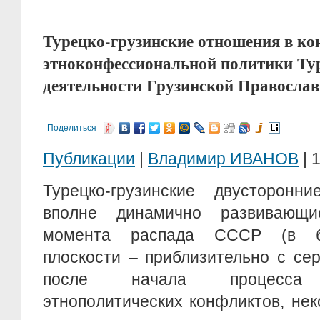
Турецко-грузинские отношения в ко
этноконфессиональной политики Ту
деятельности Грузинской Православ
Поделиться
Публикации
|
Владимир ИВАНОВ
| 
Турецко-грузинские двусторонни
вполне динамично развивающи
момента распада СССР (в бо
плоскости – приблизительно с сере
после начала процесса «
этнополитических конфликтов, не