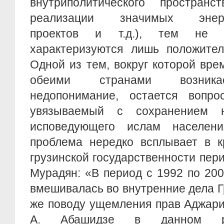
внутриполитического пространс
реализации значимых энерго
проектов и т.д.), тем не 
характеризуются лишь положител
Одной из тем, вокруг которой вр
обеими странами возника
недопонимание, остается вопро
увязываемый с сохранением 
исповедующего ислам населени
проблема нередко всплывает в к
грузинской государственности пери
Мурадян: «В период с 1992 по 20
вмешивалась во внутренние дела Гр
же поводу ущемления прав Аджари
А. Абашидзе в данном ре