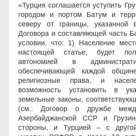
«Турция соглашается уступить Гр
городом и портом Батум и терр
северу от границы, указанной в
Договора и составляющей часть Ба
условии, что: 1) Население мест
настоящей статье, будет пол
автономией в администрати
обеспечивающей каждой общин
религиозные права, и насел
возможность установить в ука
земельные законы, соответствующ
(см.: Договор о дружбе меж
Азербайджанской ССР и Грузи
стороны, и Турцией – с друго