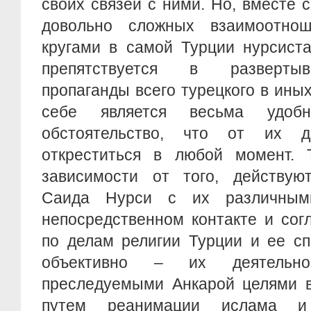
своих связей с ними. Но, вместе 
довольно сложных взаимоотно
кругами в самой Турции нурсист
препятствуется в разверты
пропаганды всего турецкого в иных
себе является весьма удоб
обстоятельство, что от их д
откреститься в любой момент. 
зависимости от того, действую
Саида Нурси с их различным
непосредственном контакте и сог
по делам религии Турции и ее сп
объективно – их деятельно
преследуемыми Анкарой целями в
путем реанимации ислама и