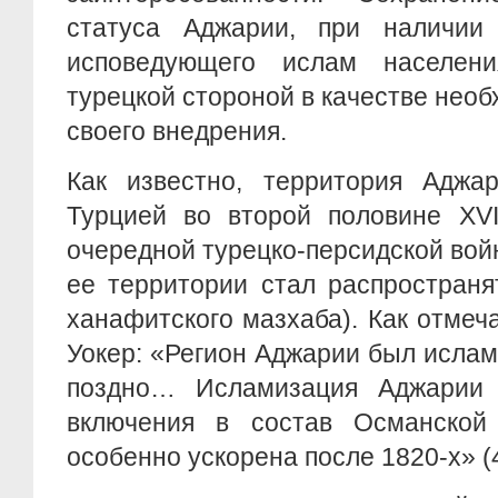
статуса Аджарии, при наличии
исповедующего ислам населени
турецкой стороной в качестве необ
своего внедрения.
Как известно, территория Аджа
Турцией во второй половине XVI
очередной турецко-персидской войн
ее территории стал распространя
ханафитского мазхаба). Как отмеча
Уокер: «Регион Аджарии был исла
поздно… Исламизация Аджарии 
включения в состав Османской
особенно ускорена после 1820-х» (4