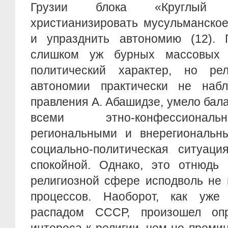
Грузии блока «Круглый 
христианизировать мусульманско
и упразднить автономию (12). 
слишком уж бурных массовых 
политический характер, но ре
автономии практически не наб
правления А. Абашидзе, умело ба
всеми этно-конфессионал
региональными и внерегиональн
социально-политическая ситуац
спокойной. Однако, это отнюдь 
религиозной сфере исподволь не 
процессов. Наоборот, как уже
распадом СССР, произошел опр