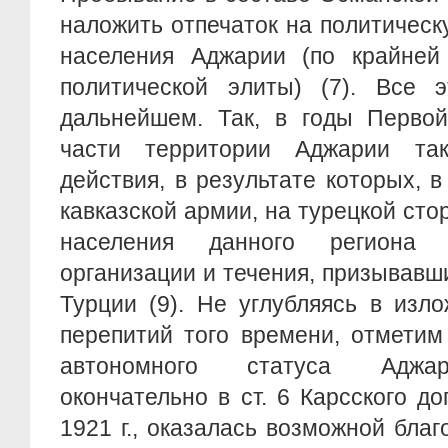
наложить отпечаток на политичес
населения Аджарии (по крайней
политической элиты) (7). Все 
дальнейшем. Так, в годы Перво
части территории Аджарии та
действия, в результате которых, в
кавказской армии, на турецкой сто
населения данного региона 
организации и течения, призывавш
Турции (9). Не углубляясь в изл
перепитий того времени, отметим
автономного статуса Аджар
окончательно в ст. 6 Карсского до
1921 г., оказалась возможной бла