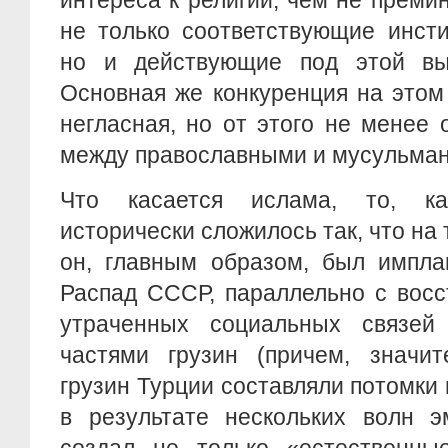
интереса к религии, чем не преми
не только соответствующие инсти
но и действующие под этой вы
Основная же конкуренция на этом
негласная, но от этого не менее 
между православными и мусульман
Что касается ислама, то, к
исторически сложилось так, что на
он, главным образом, был импла
Распад СССР, параллельно с восс
утраченных социальных связей
частями грузин (причем, значи
грузин Турции составляли потомки
в результате нескольких волн э