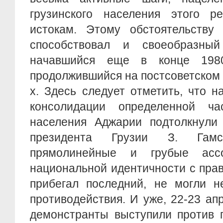
грузинского населения этого р
истокам. Этому обстоятельству
способствовал и своеобразный
начавшийся еще в конце 198
продолжившийся на постсоветском 
х. Здесь следует отметить, что н
консолидации определенной ча
населения Аджарии подтолкнули 
президента Грузии З. Гамс
прямолинейные и грубые ассо
национальной идентичности с пра
прибегал последний, не могли н
противодействия. И уже, 22-23 апр
демонстранты выступили против 