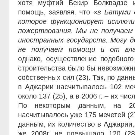
хотя муфтий Бекир Болквадзе 
помощь, заявляя, что «
в Батуми 
которое функционирует исключ
пожертвования. Мы не получаем
иностранных государств. Могу д
не получаем помощи и от вла
однако, осуществление подобного
строительства было бы невозможн
собственных сил (23). Так, по данн
в Аджарии насчитывалось 102 мече
около 137 (25), а в 2006 г. – их чис
По некоторым данным, на 20
насчитывалось уже 175 мечетей (27
данным, их количество в Аджарии,
же 2008г. не превышало 120 (28