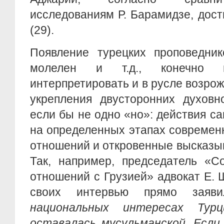
исследованиям Р. Барамидзе, дост
(29).
Появление турецких проповедник
молелен и т.д., конечно
интерпретировать и в русле возро
укрепления двусторонних духовно
если бы не одно «но»: действия с
на определенных этапах современ
отношений и откровенные высказы
Так, например, председатель «С
отношений с Грузией» адвокат Е. 
своих интервью прямо заяв
национальных интересах Тур
оставалась мусульманской. Если