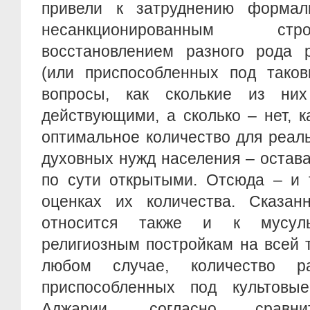
привели к затруднению формал
несанкционированным ст
восстановлением разного рода р
(или приспособленных под таков
вопросы, как сколькие из них
действующими, а сколько – нет, 
оптимальное количество для реал
духовных нужд населения – остава
по сути открытыми. Отсюда – и 
оценках их количества. Сказа
относится также и к мусуль
религиозным постройкам на всей 
любом случае, количество ра
приспособленных под культовы
Аджарии, согласно сравни