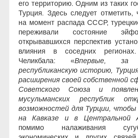
его территорию. Одним из таких го
Турция. Здесь следует отметить,
на момент распада СССР, турецки
переживали состояние эй
открывавшихся перспектив устано
влияния в соседних регионах
Челикбала: «
Впервые, за
республиканскую историю, Турция
расширения своей собственной сф
Советского Союза и появле
мусульманских республик от
возможностей для Турции, чтобы
на Кавказе и в Центральной 
помимо налаживания сугуб
экономических и других связей