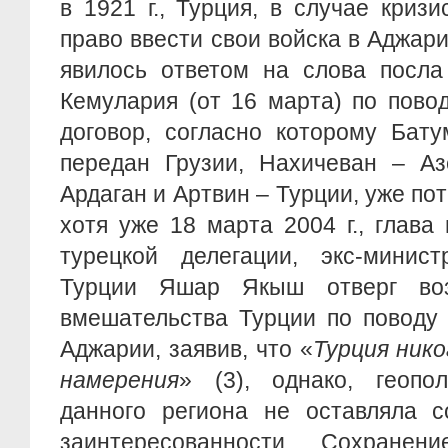
в 1921 г., Турция, в случае криз
право ввести свои войска в Аджар
явилось ответом на слова посла
Кемулария (от 16 марта) по повод
договор, согласно которому Бат
передан Грузии, Нахичеван – Аз
Ардаган и Артвин – Турции, уже пот
хотя уже 18 марта 2004 г., глав
турецкой делегации, экс-минис
Турции Яшар Якыш отверг воз
вмешательства Турции по поводу 
Аджарии, заявив, что «
Турция нико
намерения
» (3), однако, геопо
данного региона не оставляла с
заинтересованности. Сохранен