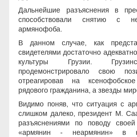
Дальнейшие разъяснения в пре
способствовали снятию с н
армянофоба.
В данном случае, как предста
свидетелями достаточно адекватн
культуры Грузии. Грузинс
продемонстрировало свою поз
отреагировав на ксенофобско
рядового гражданина, а звезды ми
Видимо поняв, что ситуация с а
слишком далеко, президент М. Са
разъяснениями по поводу своей
«армянин - неармянин» в ко