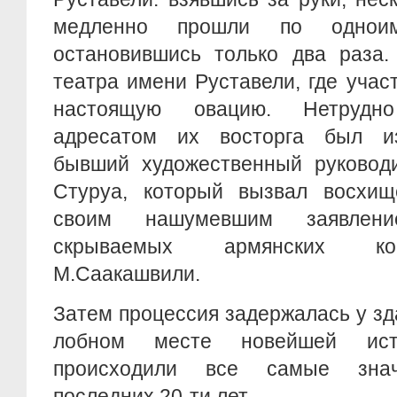
медленно прошли по одноиме
остановившись только два раза.
театра имени Руставели, где учас
настоящую овацию. Нетрудно
адресатом их восторга был из
бывший художественный руководи
Стуруа, который вызвал восхищ
своим нашумевшим заявлен
скрываемых армянских ко
М.Саакашвили.
Затем процессия задержалась у зд
лобном месте новейшей ист
происходили все самые знач
последних 20-ти лет.