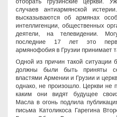
отобрать грузинские церкви. 
случаев антиармянской истерии
высказываются об армянах особ
интеллигенции, общественных орг
деятели, на телевидении. Мог
последние 17 лет это перв
армянофобия в Грузии принимает т
Одной из причин такой ситуации 
должны были быть приняты со
властями Армении и Грузии и церкв
однако, не произошло. Церкви не 
каким они видят будущее свои
Масла в огонь подлила публикаци
письма Католикоса Гарегина Вто