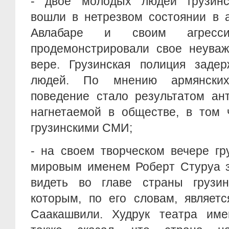
- двое молодых людей грузинс
вошли в нетрезвом состоянии в 
Авлабаре и своим агресси
продемонстрировали свое неуваж
вере. Грузинская полиция заде
людей. По мнению армянских
поведение стало результатом ан
нагнетаемой в обществе, в том 
грузинскими СМИ;
- на своем творческом вечере гр
мировым именем Роберт Стуруа з
видеть во главе страны грузи
которым, по его словам, являет
Саакашвили. Худрук театра им