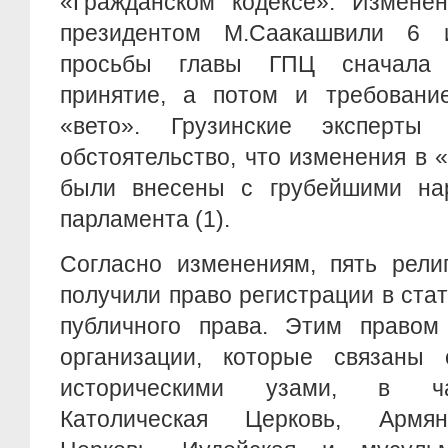
«Гражданском кодексе». Измене
президентом М.Саакашвили 6 
просьбы главы ГПЦ сначала 
принятие, а потом и требовани
«вето». Грузинские эксперт
обстоятельство, что изменения в 
были внесены с грубейшими на
парламента (1).
Согласно изменениям, пять рели
получили право регистрации в ста
публичного права. Этим правом 
организации, которые связаны
историческими узами, в ча
Католическая Церковь, Армян