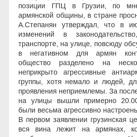
позиции ГПЦ в Грузии, по мне
армянской общины, в стране прос
А.Степанян утверждал, что в ию
изменений в законодательств
транспорте, на улице, повсюду обс
в негативном для армян конте
общество разделено на неско
неприкрыто агрессивные антиар
группы, хотя немало и людей, д
проявления неприемлемы. За посл
на улицы вышли примерно 20.00
были весьма агрессивно настроен
В первом заявлении грузинская ц
вся вина лежит на армянах, к