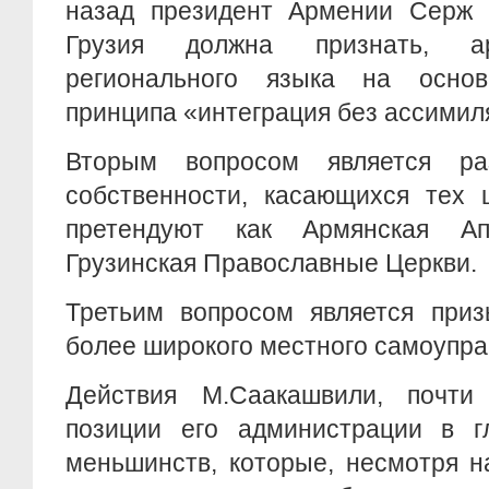
назад президент Армении Серж С
Грузия должна признать, ар
регионального языка на основ
принципа «интеграция без ассимил
Вторым вопросом является ра
собственности, касающихся тех 
претендуют как Армянская Ап
Грузинская Православные Церкви.
Третьим вопросом является приз
более широкого местного самоупра
Действия М.Саакашвили, почти 
позиции его администрации в г
меньшинств, которые, несмотря 