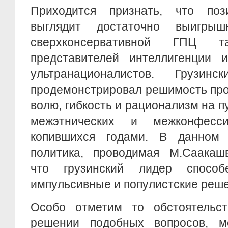
Приходится признать, что поз
выглядит достаточно выигр
сверхконсервативной ГПЦ 
представителей интеллигенции
ультранационалистов. Грузи
продемонстрировал решимость про
волю, гибкость и рационализм на 
межэтнических и межконфесс
копившихся годами. В данном 
политика, проводимая М.Саакашв
что грузинский лидер спосо
импульсивные и популистские реше
Особо отметим то обстоятельст
решении подобных вопросов, м