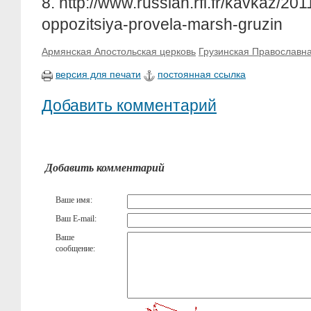
8. http://www.russian.rfi.fr/kavkaz/2011
oppozitsiya-provela-marsh-gruzin
Армянская Апостольская церковь
Грузинская Православна
версия для печати
постоянная ссылка
Добавить комментарий
Добавить комментарий
Ваше имя:
Ваш E-mail:
Ваше
сообщение: