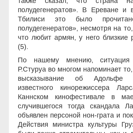
также сказал, что страна н
полудегенератов». В Ереване и 
Тбилиси это было прочита
полудегенератов», несмотря на то,
что любит армян, у него близкие
(5).
По нашему мнению, ситуация
Р.Стуруа во многом напоминает то,
высказывание об Адольфе Г
известного кинорежиссера Ла
Каннском кинофестивале в мае
случившегося тогда скандала 
объявлен персоной нон-грата и по
Действия министра культуры Гру