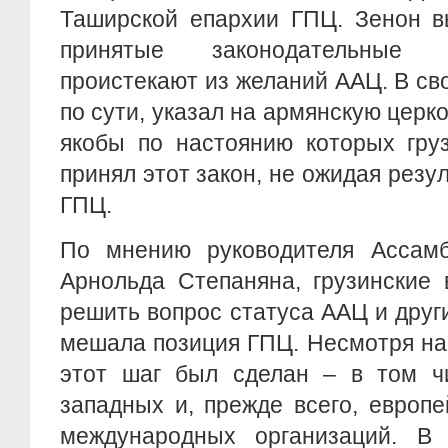
Таширской епархии ГПЦ. Зенон в
принятые законодательные 
проистекают из желаний ААЦ. В св
по сути, указал на армянскую церк
якобы по настоянию которых гру
принял этот закон, не ожидая резу
ГПЦ.
По мнению руководителя Ассам
Арнольда Степаняна, грузинские 
решить вопрос статуса ААЦ и друг
мешала позиция ГПЦ. Несмотря на
этот шаг был сделан – в том ч
западных и, прежде всего, европе
международных организаций. В 