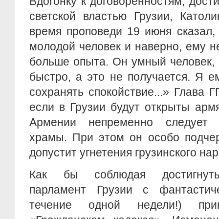
Вдогонку к договоренностям, дос
светской властью Грузии, Катол
время проповеди 19 июня сказал,
молодой человек и наверно, ему 
больше опыта. Он умный человек, 
быстро, а это не получается. Я е
сохранять спокойствие...» Глава Г
если в Грузии будут открыты арм
Армении непременно следует о
храмы. При этом он особо подчер
допустит угнетения грузинского нар
Как бы соблюдая достигнуты
парламент Грузии с фантастич
течение одной недели!) пр