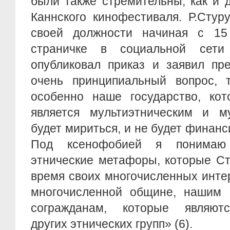
были также стремительны, как и 
Каннского кинофестиваля. Р.Стур
своей должности начиная с 15
страничке в социальной сети
опубликовал приказ и заявил пр
очень принципиальный вопрос, т
особенно наше государство, кот
является мультиэтническим и му
будет мириться, и не будет финан
Под ксенофобией я понимаю 
этнические метафоры, которые Ст
время своих многочисленных инте
многочисленной общине, нашим
согражданам, которые являютс
других этнических групп» (6).