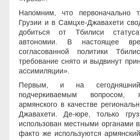
Напомним, что первоначально 
Грузии и в Самцхе-Джавахети сво
добиться от Тбилиси статуса
автономии. В настоящее вре
согласованной политики Тбил
требование снято и выдвинут при
ассимиляции».
Первым, и на сегодняшни
подчеркиваемым вопросом, я
армянского в качестве региональ
Джавахети. Де-юре, только гру
использован местными органами в
факто же используются армянский