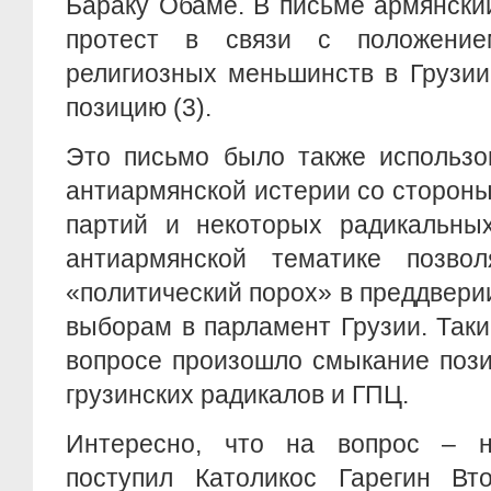
Бараку Обаме. В письме армянски
протест в связи с положени
религиозных меньшинств в Грузии
позицию (3).
Это письмо было также использо
антиармянской истерии со сторон
партий и некоторых радикальных 
антиармянской тематике позво
«политический порох» в преддвери
выборам в парламент Грузии. Так
вопросе произошло смыкание пози
грузинских радикалов и ГПЦ.
Интересно, что на вопрос – н
поступил Католикос Гарегин Вт