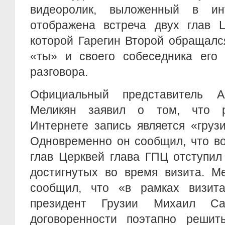
видеоролик, выложенный в ин
отображена встреча двух глав 
которой Гарегин Второй обращалс
«ты» и своего собеседника его 
разговора.
Официальный представитель 
Меликян заявил о том, что р
Интернете запись является «груз
Одновременно он сообщил, что во
глав Церквей глава ГПЦ отступил
достигнутых во время визита. М
сообщил, что «в рамках визит
президент Грузии Михаил Са
договоренности поэтапно решит