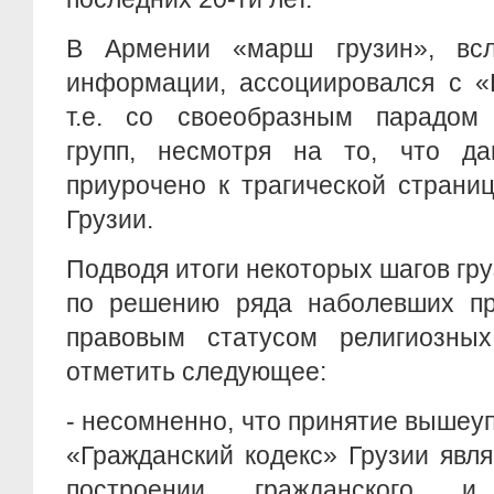
В Армении «марш грузин», всл
информации, ассоциировался с «
т.е. со своеобразным парадом 
групп, несмотря на то, что д
приурочено к трагической страни
Грузии.
Подводя итоги некоторых шагов гру
по решению ряда наболевших пр
правовым статусом религиозны
отметить следующее:
- несомненно, что принятие вышеу
«Гражданский кодекс» Грузии явл
построении гражданского и 