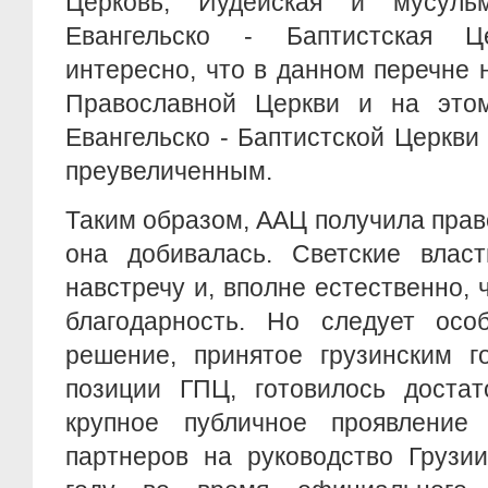
Церковь, Иудейская и мусул
Евангельско - Баптистская 
интересно, что в данном перечне 
Православной Церкви и на это
Евангельско - Баптистской Церкви
преувеличенным.
Таким образом, ААЦ получила право
она добивалась. Светские влас
навстречу и, вполне естественно,
благодарность. Но следует особ
решение, принятое грузинским г
позиции ГПЦ, готовилось достат
крупное публичное проявление
партнеров на руководство Грузи