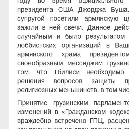
году во время официального
президента США Джорджа Буша.
супругой посетили армянскую це
зажгли в ней свечи. Данное дей
случайным и было результатом 
лоббистских организаций в Ваш
армянского храма президент
своеобразным мессиджем грузинс
том, что Тбилиси необходимо
решения вопросов защиты п
религиозных меньшинств, в том чис
Принятие грузинским парламен
изменений в «Гражданском кодек
враждебно встречено ГПЦ, расце