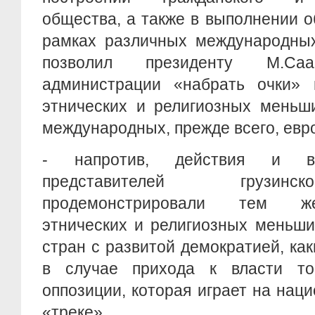
общества, а также в выполнении о
рамках различных международных
позволил президенту М.С
администрации «набрать очки» 
этнических и религиозных меньши
международных, прежде всего, евро
- напротив, действия и вы
представителей грузин
продемонстрировали тем же
этнических и религиозных меньши
стран с развитой демократией, ка
в случае прихода к власти то
оппозиции, которая играет на нац
«треке».