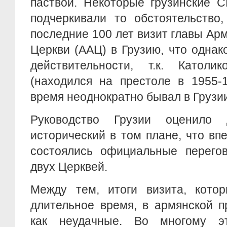
паствой. Некоторые грузинские 
подчеркивали то обстоятельство
последние 100 лет визит главы Ар
Церкви (ААЦ) в Грузию, что однак
действительности, т.к. Катол
(находился на престоле в 1955-1
время неоднократно бывал в Грузи
Руководство Грузии оценило
исторический в том плане, что вп
состоялись официальные перего
двух Церквей.
Между тем, итоги визита, котор
длительное время, в армянской 
как неудачные. Во многому эт