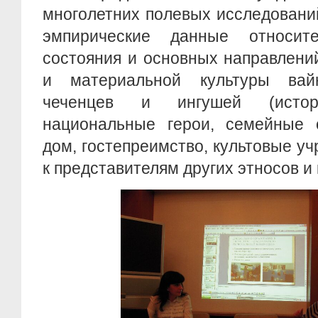
многолетних полевых исследовани
эмпирические данные относите
состояния и основных направлени
и материальной культуры вай
чеченцев и ингушей (истори
национальные герои, семейные 
дом, гостепреимство, культовые у
к представителям других этносов и