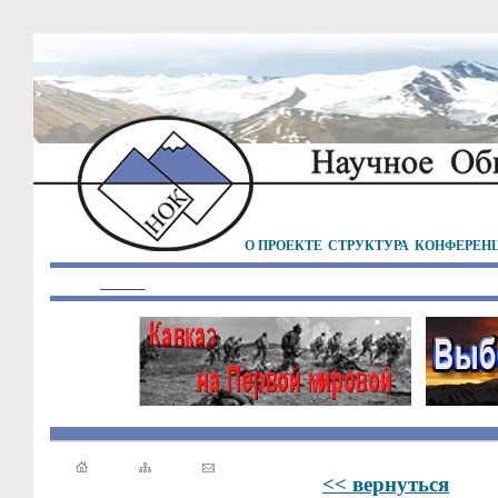
О ПРОЕКТЕ
СТРУКТУРА
КОНФЕРЕН
<< вернуться