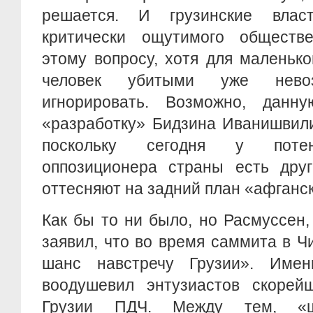
решается. И грузинские вла
критически ощутимого обществ
этому вопросу, хотя для маленьк
человек убитыми уже невоз
игнорировать. Возможно, данн
«разработку» Бидзина Иванишвили
поскольку сегодня у потен
оппозиционера страны есть друг
оттесняют на задний план «афганс
Как бы то ни было, но Расмуссен,
заявил, что во время саммита в Ч
шанс навстречу Грузии». Имен
воодушевил энтузиастов скорейш
Грузии ПДЧ. Между тем, «ш