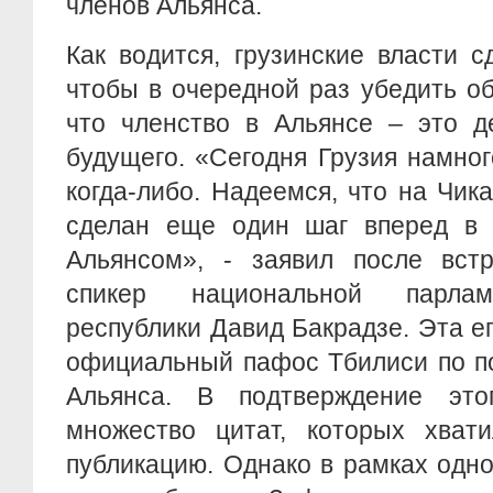
членов Альянса.
Как водится, грузинские власти с
чтобы в очередной раз убедить о
что членство в Альянсе – это д
будущего. «Сегодня Грузия намно
когда-либо. Надеемся, что на Чик
сделан еще один шаг вперед в 
Альянсом», - заявил после вст
спикер национальной парлам
республики Давид Бакрадзе. Эта е
официальный пафос Тбилиси по по
Альянса. В подтверждение это
множество цитат, которых хва
публикацию. Однако в рамках одно