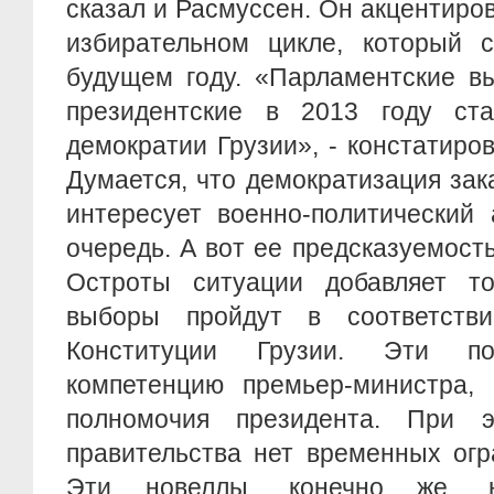
сказал и Расмуссен. Он акцентиро
избирательном цикле, который с
будущем году. «Парламентские в
президентские в 2013 году ст
демократии Грузии», - констатиров
Думается, что демократизация зак
интересует военно-политический
очередь. А вот ее предсказуемость
Остроты ситуации добавляет т
выборы пройдут в соответств
Конституции Грузии. Эти по
компетенцию премьер-министра, 
полномочия президента. При 
правительства нет временных огр
Эти новеллы, конечно же, н