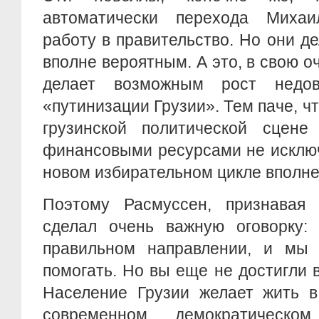
автоматически перехода Миха
работу в правительство. Но они д
вполне вероятным. А это, в свою о
делает возможным рост недов
«путинизации Грузии». Тем паче, ч
грузинской политической сцен
финансовыми ресурсами не исключ
новом избирательном цикле вполн
Поэтому Расмуссен, признавая 
сделал очень важную оговорку: 
правильном направлении, и мы
помогать. Но вы еще не достигли 
Население Грузии желает жить 
современном демократическо