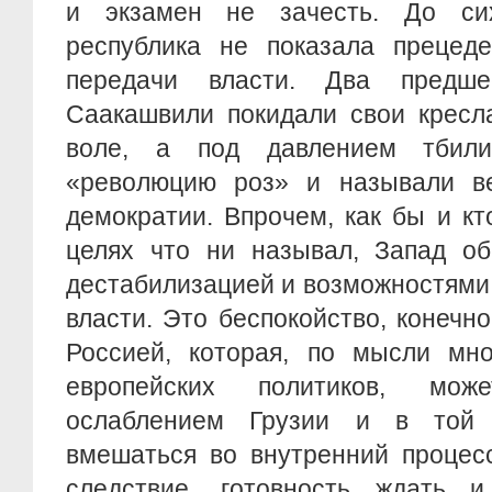
и экзамен не зачесть. До сих
республика не показала прецеде
передачи власти. Два предше
Саакашвили покидали свои кресл
воле, а под давлением тбили
«революцию роз» и называли в
демократии. Впрочем, как бы и кт
целях что ни называл, Запад об
дестабилизацией и возможностями
власти. Это беспокойство, конечно
Россией, которая, по мысли мно
европейских политиков, може
ослаблением Грузии и в той
вмешаться во внутренний процесс
следствие, готовность ждать и 