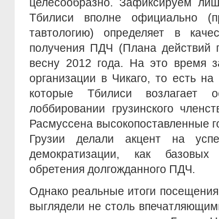
целесообразно. Зафиксируем лиш
Тбилиси вполне официально (п
тавтологию) определяет в каче
получения ПДЧ (Плана действий 
весну 2012 года. На это время 
организации в Чикаго, то есть н
которые Тбилиси возлагает 
лоббировании грузинского членст
Расмуссена высокопоставленные г
Грузии делали акцент на ус
демократизации, как базовых
обретения долгожданного ПДЧ.
Однако реальные итоги посещения
выглядели не столь впечатляющими