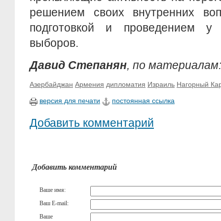
решением своих внутренних воп
подготовкой и проведением у 
выборов.
Давид Степанян
, по материалам
Азербайджан
Армения
дипломатия
Израиль
Нагорный Ка
версия для печати
постоянная ссылка
Добавить комментарий
Добавить комментарий
Ваше имя:
Ваш E-mail:
Ваше