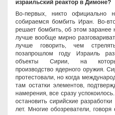
израильский реактор в Димоне?
Во-первых, никто официально 
собираемся бомбить Иран. Во-вто
решает бомбить, об этом заранее н
лучше вообще мирно разговаривать
лучше говорить, чем стреля
позапрошлом году Израиль раз
объекты Сирии, на которы
производство ядерного оружия. С
протестовали, но когда междунар
там остатки элементов, подтвер
намерения, все сразу успокоилось
остановить сирийские разработки
лет. Многие обозреватели, говоря