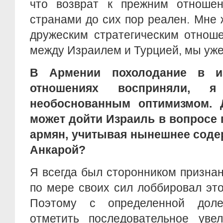
что возврат к прежним отноше
странами до сих пор реален. Мне ж
дружеским стратегическим отнош
между Израилем и Турцией, мы 
В Армении похолодание в из
отношениях восприняли, 
необоснованным оптимизмом. 
может дойти Израиль в вопросе 
армян, учитывая нынешнее соде
Анкарой?
Я всегда был сторонником призна
по мере своих сил лоббировал это
Поэтому с определенной дол
отметить последовательное увел