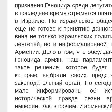
признания Геноцида среди депутат
в последнее время стремятся опять
в Израиле. Но израильское общес
еще не готово к принятию данног
вина не только израильских поли
деятелей, но и информационной п
Армении. Дело в том, что обсужда
Геноцида армян, наш парламен
такое решение, которое будет 
которые выбрали своих предст
законодательный орган. Но сегод
мало информированы об ис
исторической правде резни 
империи. Как, впрочем, и армянски