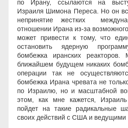
по Ирану, ссылаются на высту
Израиля Шимона Переса. Но он вс
непринятие жестких междуна
отношении Ирана из-за возможного 
может привести к тому, что еди
остановить ядерную програм
бомбежка иранских реакторов. 
ближайшем будущем никаких бомбе
операции так не осуществляютс
бомбежка Ирана чревата не тольк
по Израилю, но и масштабной во
этом, как мне кажется, Израиль
пойдет на такие радикальные ша
своих действий с США и ведущими