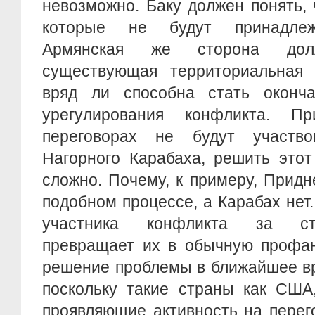
невозможно. Баку должен понять, 
которые не будут принадлеж
Армянская же сторона дол
существующая территориальная 
вряд ли способна стать оконч
урегулирования конфликта. 
переговорах не будут участво
Нагорного Карабаха, решить этот
сложно. Почему, к примеру, Придн
подобном процессе, а Карабах нет.
участника конфликта за ст
превращает их в обычную профан
решение проблемы в ближайшее вр
поскольку такие страны как США
проявляющие активность на перег