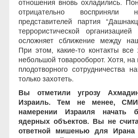
отношения вновь охладились. Пон
отрицательно восприняли н
представителей партия “Дашнакц
террористической организацие
осложняет сближение между наш
При этом, какие-то контакты все
небольшой товарооборот. Хотя, на 
плодотворного сотрудничества н
только захотеть.
Вы отметили угрозу Ахмадин
Израиль. Тем не менее, СМ
намерении Израиля начать б
ядерных объектов. Вы не счита
ответной мишенью для Ирана с