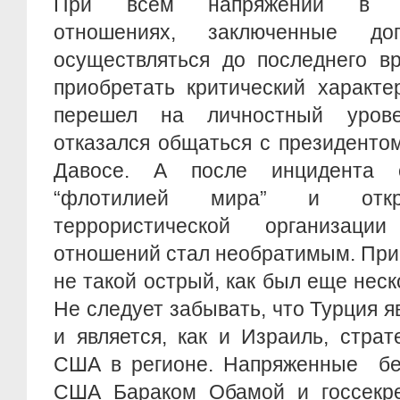
При всем напряжении в изр
отношениях, заключенные до
осуществляться до последнего в
приобретать критический характе
перешел на личностный урове
отказался общаться с президенто
Давосе. А после инцидента 
“флотилией мира” и откр
террористической организаци
отношений стал необратимым. При 
не такой острый, как был еще неск
Не следует забывать, что Турция 
и является, как и Израиль, стра
США в регионе. Напряженные бе
США Бараком Обамой и госсекр