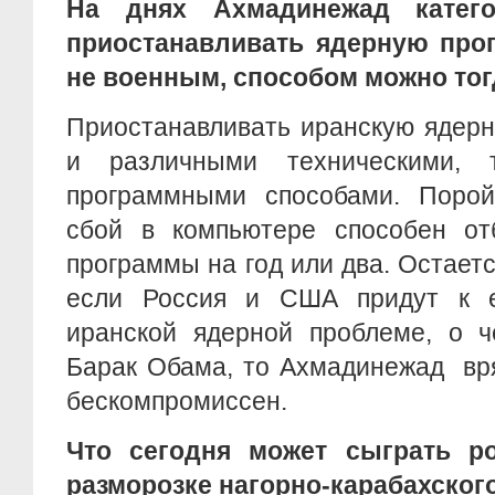
На днях Ахмадинежад катего
приостанавливать ядерную прог
не военным, способом можно тог
Приостанавливать иранскую ядер
и различными техническими, т
программными способами. Поро
сбой в компьютере способен от
программы на год или два. Остаетс
если Россия и США придут к 
иранской ядерной проблеме, о ч
Барак Обама, то Ахмадинежад вря
бескомпромиссен.
Что сегодня может сыграть ро
разморозке нагорно-карабахског