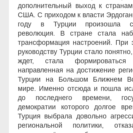
дополнительный выход к странам
США. С приходом к власти Эрдогана
году в Турции произошла св
революция. В стране стала наб
трансформация настроений. При э
руководству Турции стало понятно,
ждет, стала формироваться 
направленная на достижение реги
Турции на Большом Ближнем Во
мире. Именно отсюда и пошла исл
до последнего времени, госу
демократии которого долгое вре
Турция выбрала довольно агресс
региональной политики, отк