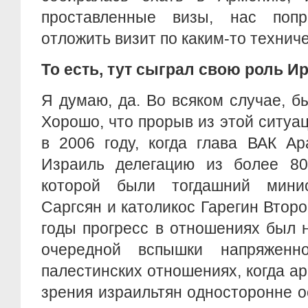
проставленные визы, нас поп
отложить визит по каким-то технич
То есть, тут сыграл свою роль И
Я думаю, да. Во всяком случае, б
Хорошо, что прорыв из этой ситуа
в 2006 году, когда глава ВАК А
Израиль делегацию из более 80
которой были тогдашний мин
Саргсян и католикос Гарегин Второ
годы прогресс в отношениях был 
очередной вспышки напряженно
палестинских отношениях, когда а
зрения израильтян односторонне о