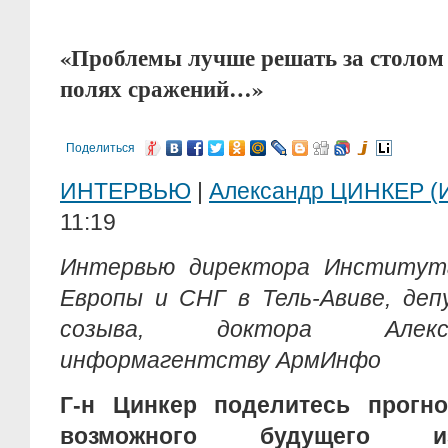
«Проблемы лучше решать за столом п
полях сражений…»
Поделиться
ИНТЕРВЬЮ
|
Александр ЦИНКЕР (
11:19
Интервью директора Институт
Европы и СНГ в Тель-Авиве, де
созыва, доктора Алекс
информагентству АрмИнфо
Г-н Цинкер поделитесь прогно
возможного будущего изра