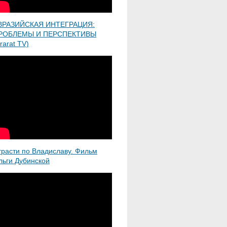
ВРАЗИЙСКАЯ ИНТЕГРАЦИЯ:
РОБЛЕМЫ И ПЕРСПЕКТИВЫ
rarat TV)
трасти по Владиславу. Фильм
льги Дубинской