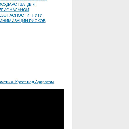
ОСУДАРСТВА" ДЛЯ
ЕГИОНАЛЬНОЙ
ЕЗОПАСНОСТИ. ПУТИ
ИНИМИЗАЦИИ РИСКОВ
рмения. Крест над Араратом