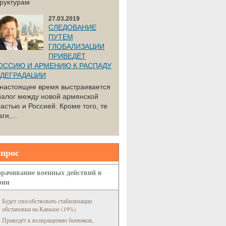
труктурам
27.03.2019
СЛЕДОВАНИЕ
ПУТЕМ
ГЛОБАЛИЗАЦИИ
ПРИВЕДЁТ
ОССИЮ И АРМЕНИЮ К РАСПАДУ
 ДЕГРАДАЦИИ
 настоящее время выстраивается
иалог между новой армянской
астью и Россией. Кроме того, те
ги,...
прос
рачивание военных действий в
рии
Будет способствовать стабилизации
обстановки на Кавказе (19%)
Приведёт к возвращению боевиков,