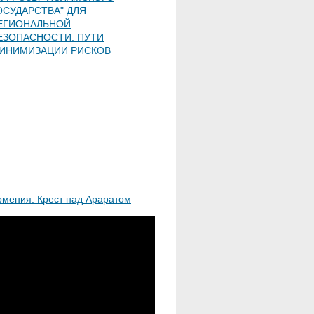
ОСУДАРСТВА" ДЛЯ
ЕГИОНАЛЬНОЙ
ЕЗОПАСНОСТИ. ПУТИ
ИНИМИЗАЦИИ РИСКОВ
рмения. Крест над Араратом