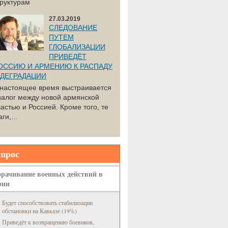
труктурам
27.03.2019
СЛЕДОВАНИЕ
ПУТЕМ
ГЛОБАЛИЗАЦИИ
ПРИВЕДЁТ
ОССИЮ И АРМЕНИЮ К РАСПАДУ
 ДЕГРАДАЦИИ
 настоящее время выстраивается
иалог между новой армянской
астью и Россией. Кроме того, те
ги,...
прос
рачивание военных действий в
рии
Будет способствовать стабилизации
обстановки на Кавказе (19%)
Приведёт к возвращению боевиков,