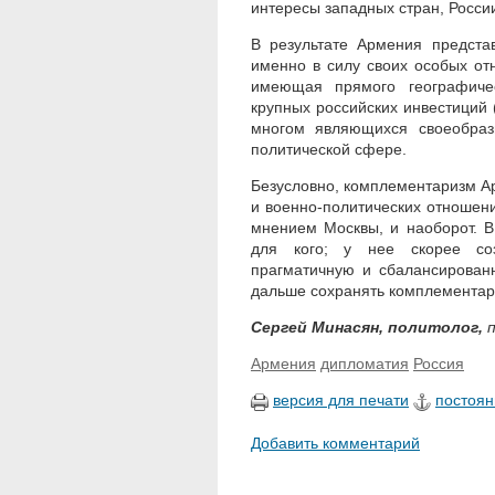
интересы западных стран, Росси
В результате Армения предста
именно в силу своих особых о
имеющая прямого географиче
крупных российских инвестиций
многом являющихся своеобразн
политической сфере.
Безусловно, комплементаризм Ар
и военно-политических отношен
мнением Москвы, и наоборот. В
для кого; у нее скорее соз
прагматичную и сбалансирован
дальше сохранять комплементар
Сергей Минасян, политолог,
Армения
дипломатия
Россия
версия для печати
постоян
Добавить комментарий