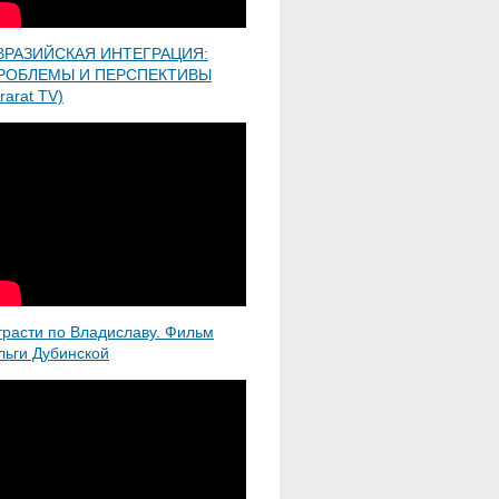
ВРАЗИЙСКАЯ ИНТЕГРАЦИЯ:
РОБЛЕМЫ И ПЕРСПЕКТИВЫ
rarat TV)
трасти по Владиславу. Фильм
льги Дубинской