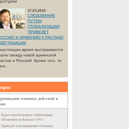
труктурам
27.03.2019
СЛЕДОВАНИЕ
ПУТЕМ
ГЛОБАЛИЗАЦИИ
ПРИВЕДЁТ
ОССИЮ И АРМЕНИЮ К РАСПАДУ
 ДЕГРАДАЦИИ
 настоящее время выстраивается
иалог между новой армянской
астью и Россией. Кроме того, те
ги,...
прос
рачивание военных действий в
рии
Будет способствовать стабилизации
обстановки на Кавказе (19%)
Приведёт к возвращению боевиков,