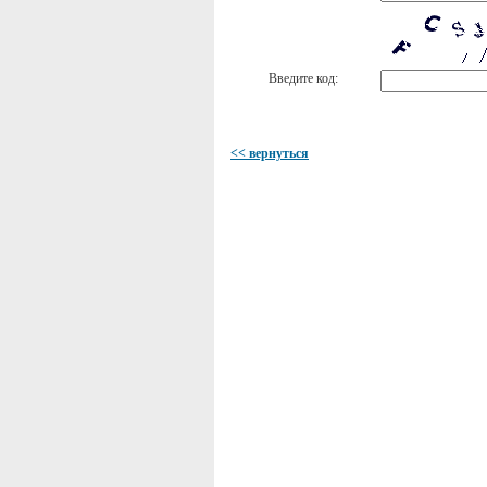
Введите код:
<< вернуться