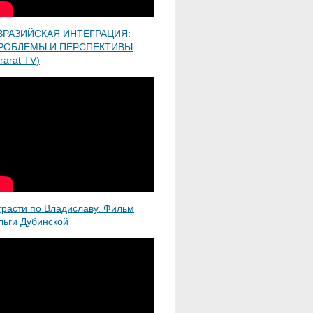
ВРАЗИЙСКАЯ ИНТЕГРАЦИЯ:
РОБЛЕМЫ И ПЕРСПЕКТИВЫ
rarat TV)
трасти по Владиславу. Фильм
льги Дубинской