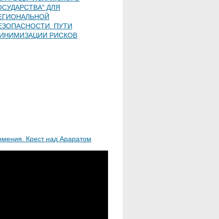
ОСУДАРСТВА" ДЛЯ
ЕГИОНАЛЬНОЙ
ЕЗОПАСНОСТИ. ПУТИ
ИНИМИЗАЦИИ РИСКОВ
рмения. Крест над Араратом