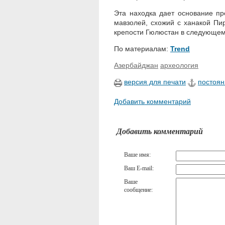
Эта находка дает основание пр
мавзолей, схожий с ханакой Пир
крепости Гюлюстан в следующем
По материалам:
Trend
Азербайджан
археология
версия для печати
постоян
Добавить комментарий
Добавить комментарий
Ваше имя:
Ваш E-mail:
Ваше
сообщение: