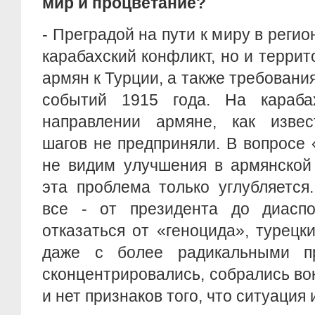
мир и процветание?
- Преградой на пути к миру в регио
карабахский конфликт, но и терри
армян к Турции, а также требовани
событий 1915 года. На караба
направлении армяне, как извес
шагов не предприняли. В вопросе
не видим улучшения в армянской 
эта проблема только углубляется
все - от президента до диасп
отказаться от «геноцида», турец
даже с более радикальными пр
сконцентрировались, собрались вок
и нет признаков того, что ситуация