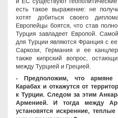
и ЕС существуют геополитические
есть такое выражение: не получ
хотят добиться своего диплом
Европейцы боятся, что став полн
Турция завладеет Европой. Само
для Турции являются Франция с е
Саркози, Германия и ее канцлер
также кипрский вопрос, остающ
между Турцией и Грецией.
- Предположим, что армяне 
Карабах и откажутся от террито
к Турции. Следом за этим Анкар
Арменией. И тогда между Ар
установятся искренние, теплые