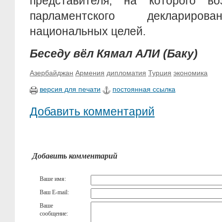
представителя, на которого во
парламентского деклариров
национальных целей.
Беседу вёл Кямал АЛИ (Баку)
Азербайджан
Армения
дипломатия
Турция
экономика
версия для печати
постоянная ссылка
Добавить комментарий
Добавить комментарий
Ваше имя:
Ваш E-mail:
Ваше
сообщение: