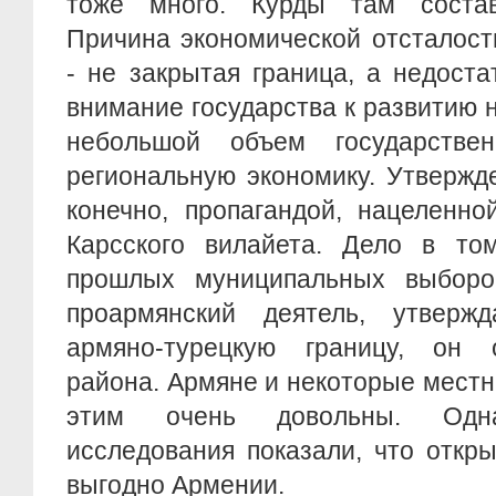
тоже много. Курды там состав
Причина экономической отсталост
- не закрытая граница, а недост
внимание государства к развитию 
небольшой объем государстве
региональную экономику. Утвержд
конечно, пропагандой, нацеленн
Карсского вилайета. Дело в том
прошлых муниципальных выборо
проармянский деятель, утверж
армяно-турецкую границу, он 
района. Армяне и некоторые мест
этим очень довольны. Одна
исследования показали, что откр
выгодно Армении.