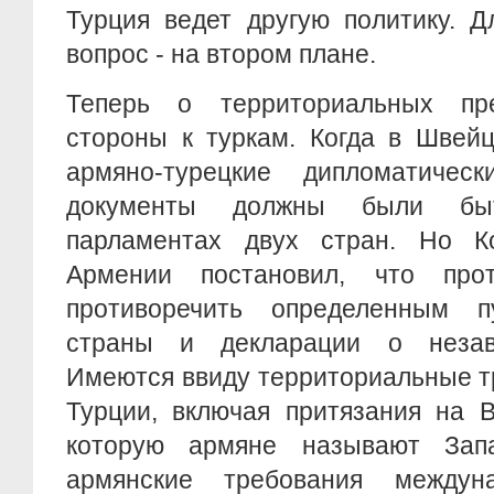
Турция ведет другую политику. Д
вопрос - на втором плане.
Теперь о территориальных пре
стороны к туркам. Когда в Швей
армяно-турецкие дипломатичес
документы должны были бы
парламентах двух стран. Но К
Армении постановил, что пр
противоречить определенным п
страны и декларации о незав
Имеются ввиду территориальные т
Турции, включая притязания на 
которую армяне называют Зап
армянские требования междуна