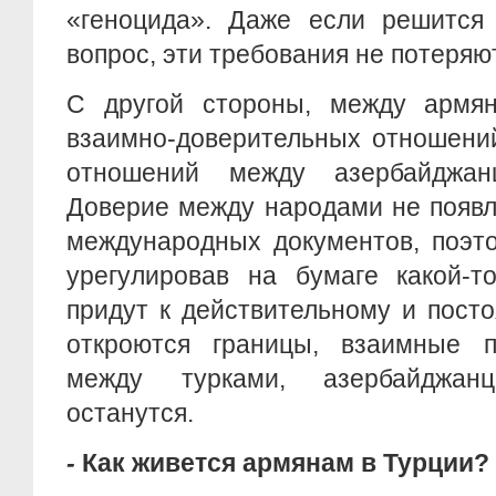
«геноцида». Даже если решится 
вопрос, эти требования не потеряют
С другой стороны, между армя
взаимно-доверительных отношений
отношений между азербайджа
Доверие между народами не появл
международных документов, поэто
урегулировав на бумаге какой-т
придут к действительному и пост
откроются границы, взаимные 
между турками, азербайджа
останутся.
-
Как живется армянам в Турции?