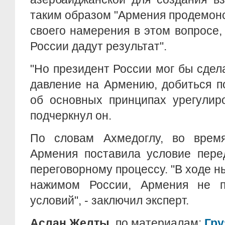
таким образом "Армения продемон
своего намерения в этом вопросе,
России дадут результат".
"Но президент России мог бы сдела
давление на Армению, добиться п
об основных принципах урегулиро
подчеркнул он.
По словам Ахмедоглу, во врем
Армения поставила условие пере
переговорному процессу. "В ходе н
нажимом России, Армения не п
условий", - заключил эксперт.
Аслан Желты,
по материалам:
Гру