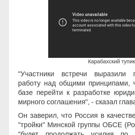
Карабахский тупик
"Участники встречи выразили г
работу над общими принципами, 
базе перейти к разработке юрид
мирного соглашения", - сказал гла
Он заверил, что Россия в качеств
"тройки" Минской группы ОБСЕ (Р
"будет продолжать усилия по 