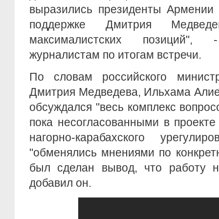
выразились президенты Армении 
поддержке Дмитрия Медведе
максималистских позиций",
журналистам по итогам встречи.
По словам российского минист
Дмитрия Медведева, Ильхама Алие
обсуждался "весь комплекс вопрос
пока несогласованными в проекте
нагорно-карабахского урегулиро
"обменялись мнениями по конкре
был сделан вывод, что работу н
добавил он.