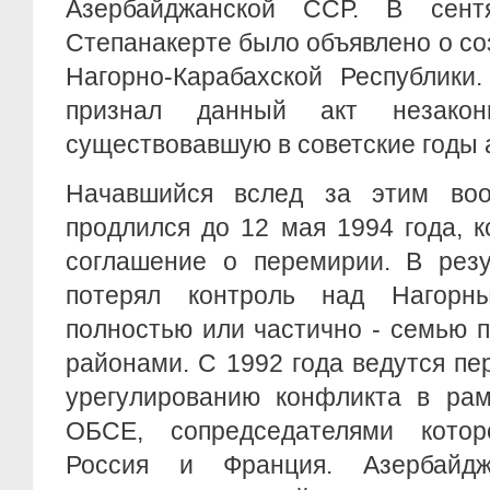
Азербайджанской ССР. В сен
Степанакерте было объявлено о с
Нагорно-Карабахской Республики
признал данный акт незако
существовавшую в советские годы 
Начавшийся вслед за этим воо
продлился до 12 мая 1994 года, к
соглашение о перемирии. В резу
потерял контроль над Нагор
полностью или частично - семью 
районами. С 1992 года ведутся п
урегулированию конфликта в рам
ОБСЕ, сопредседателями кото
Россия и Франция. Азербайд