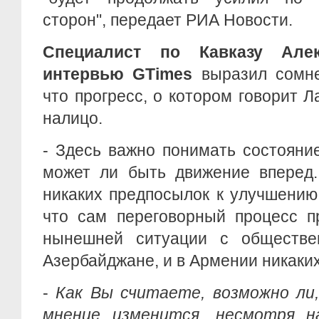
сторон", передает РИА Новости.
Специалист по Кавказу Але
интервью GTimes
выразил сомне
что прогресс, о котором говорит Л
налицо.
- Здесь важно понимать состояни
может ли быть движение вперед.
никаких предпосылок к улучшению 
что сам переговорный процесс п
нынешней ситуации с обществ
Азербайджане, и в Армении никаких
-
Как В
ы считаете, возможно ли
мнение изменится, несмотря н