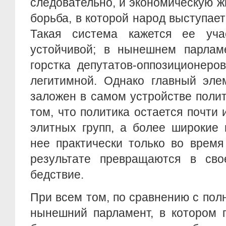
следовательно, и экономическую жи
борьба, в которой народ выступает
Такая система кажется ее уча
устойчивой; в нынешнем парлам
горстка депутатов-оппозиционеро
легитимной. Однако главный эле
заложен в самом устройстве поли
том, что политика остается почти
элитных групп, а более широкие
нее практически только во время
результате превращаются в сво
бедствие.
При всем том, по сравнению с по
нынешний парламент, в котором 