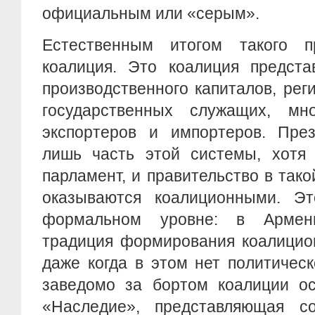
официальным или «серым».
Естественным итогом такого п
коалиция. Это коалиция предста
производственного капиталов, рег
государственных служащих, мн
экспортеров и импортеров. През
лишь часть этой системы, хотя 
парламент, и правительство в так
оказываются коалиционными. Э
формальном уровне: в Армен
традиция формирования коалицион
даже когда в этом нет политичес
заведомо за бортом коалиции ос
«Наследие», представляющая с