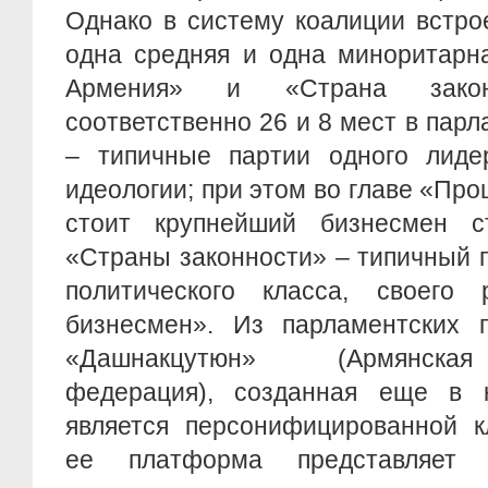
Однако в систему коалиции встро
одна средняя и одна миноритарн
Армения» и «Страна закон
соответственно 26 и 8 мест в парл
– типичные партии одного лиде
идеологии; при этом во главе «П
стоит крупнейший бизнесмен с
«Страны законности» – типичный 
политического класса, своего 
бизнесмен». Из парламентских 
«Дашнакцутюн» (Армянска
федерация), созданная еще в 
является персонифицированной к
ее платформа представляет