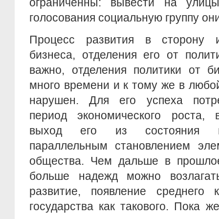
ограниченны: вывести на улиц
голосования социальную группу они
Процесс развития в сторону и
бизнеса, отделения его от полит
важно, отделения политики от б
много времени и к тому же в люб
нарушен. Для его успеха потр
период экономического роста, в
выход его из состояния ко
параллельным становлением элем
общества. Чем дальше в прошлое
больше надежд можно возлагат
развитие, появление среднего 
государства как такового. Пока ж