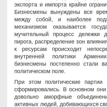
экспорта и импорта крайне ограни
Бизнесмены вынуждены все врем
между собой, и наиболее под
механизмом оказывается госуд
мучительный процесс дележки д
пирога, распределение зон влияния
к ресурсам происходит непоср
внутренней политики Армени
бизнесмены постепенно стали в
политическом поле.
При этом политические партии
сформировались. В основном они
довольно аморфные объединени
активных людей, добивающихся св