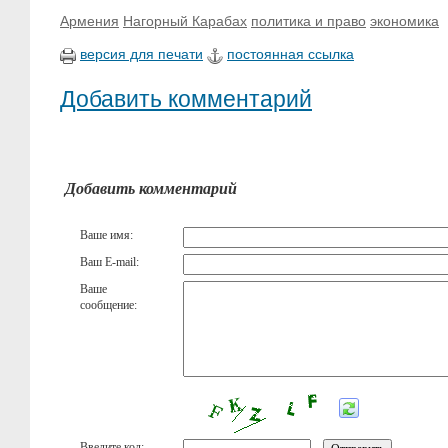
Армения
Нагорный Карабах
политика и право
экономика
версия для печати
постоянная ссылка
Добавить комментарий
Добавить комментарий
Ваше имя:
Ваш E-mail:
Ваше
сообщение:
Введите код: