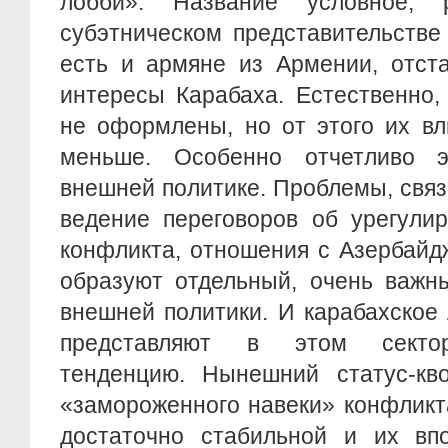
лобби». Название условное,
субэтническом представительстве
есть и армяне из Армении, отст
интересы Карабаха. Естественно,
не оформлены, но от этого их вл
меньше. Особенно отчетливо э
внешней политике. Проблемы, свя
ведение переговоров об урегулир
конфликта, отношения с Азербайд
образуют отдельный, очень важн
внешней политики. И карабахское
представляют в этом сектор
тенденцию. Нынешний статус-кво
«замороженного навеки» конфликт
достаточно стабильной и их впо