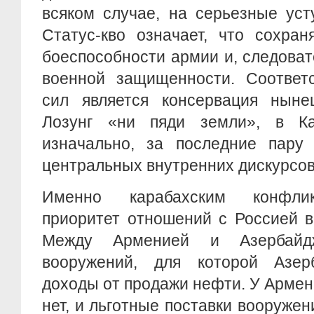
всяком случае, на серьезные уст
Статус-кво означает, что сохран
боеспособности армии и, следоват
военной защищенности. Соответс
сил является консервация нынеш
Лозунг «ни пяди земли», в Ка
изначально, за последние пару
центральных внутренних дискурсов
Именно карабахским конфлик
приоритет отношений с Россией в
Между Арменией и Азербайд
вооружений, для которой Азер
доходы от продажи нефти. У Арме
нет, и льготные поставки вооружен