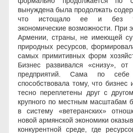
формально продолжается по 
вынуждена была продолжать соде
что истощало ее и без то
экономические возможности. При 
Армении, страны, не имеющей су
природных ресурсов, формировала
самых примитивных форм хозяйст
Бизнес развивался «снизу», от
предприятий. Сама по себе
способствовала тому, что бизнес 
тесно переплетены друг с друго
крупного по местным масштабам б
в систему «ветеранских» отноше
новой армянской экономики оказыв
конкурентной среде, где ресурс