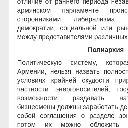
отличие от раннего периода неза
армянском парламенте прои
сторонниками либерализма 
демократии, социальной или рын
между представителями различных 
Полиархия
Политическую систему, котор
Армении, нельзя назвать полнос
условиях крайней скудости при
частности энергоносителей, го
возможности раздавать нат
бизнесмены должны заработать де
собой соглашения о разделе зон
потом их можно обложить н