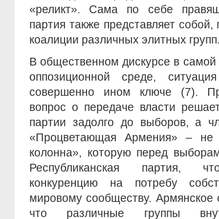
«реликт». Сама по себе правящ
партия также представляет собой, 
коалиции различных элитных групп
В общественном дискурсе в самой
оппозиционной среде, ситуаци
совершенно ином ключе (7). Пр
вопрос о передаче власти решае
партии задолго до выборов, а ч
«Процветающая Армения» – не 
колонна», которую перед выбора
Республиканская партия, чт
конкуренцию на потребу собс
мировому сообществу. Армянское 
что различные группы внут