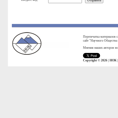
Перепечатка материалов с
сайт "Научного Общества
Мнения наших авторов мо
Copyright © 2026 | НОК 