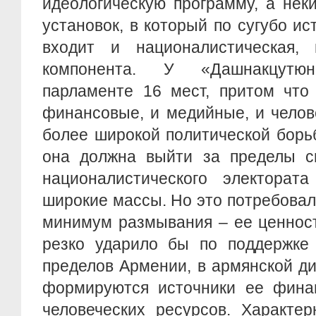
идеологическую программу, а нек
установок, в который по сугубо и
входит и националистическая, 
компонента. У «Дашнакцутю
парламенте 16 мест, притом что
финансовые, и медийные, и челов
более широкой политической борь
она должна выйти за пределы св
националистического электорат
широкие массы. Но это потребовал
минимум размывания – ее ценнос
резко ударило бы по поддержке
пределов Армении, в армянской диа
формируются источники ее фина
человеческих ресурсов. Характер