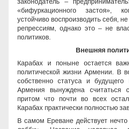
законодатель – предприниматель
«бифуркационного застоя», к
устойчиво воспроизводить себя, не
репрессиям, однако это – не вла
политиков.
Внешняя полит
Карабах и поныне остается ва
политической жизни Армении. В в
собственно статуса и будущего 
Армения вынуждена считаться 
притом что почти во всех оста
Карабах практически полностью зав
В самом Ереване действует нечто