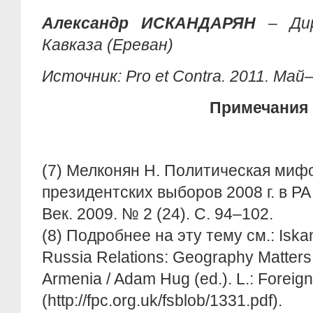
Александр ИСКАНДАРЯН
– Ди
Кавказа (Ереван)
Источник: Pro et Contra. 2011. Май–
Примечания
(7) Мелконян Н. Политическая мифо
президентских выборов 2008 г. в РА (
Век. 2009. № 2 (24). С. 94–102.
(8) Подробнее на эту тему см.: Iska
Russia Relations: Geography Matters /
Armenia / Adam Hug (ed.). L.: Foreign
(http://fpc.org.uk/fsblob/1331.pdf).