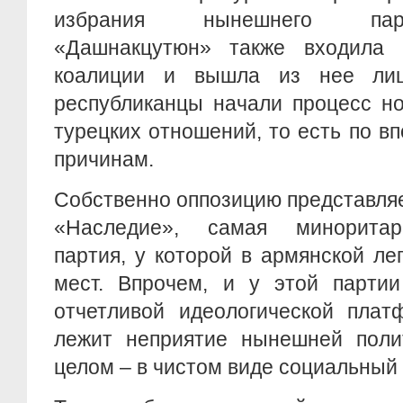
избрания нынешнего пар
«Дашнакцутюн» также входила 
коалиции и вышла из нее лиш
республиканцы начали процесс н
турецких отношений, то есть по в
причинам.
Собственно оппозицию представля
«Наследие», самая миноритар
партия, у которой в армянской ле
мест. Впрочем, и у этой партии
отчетливой идеологической плат
лежит неприятие нынешней поли
целом – в чистом виде социальный 