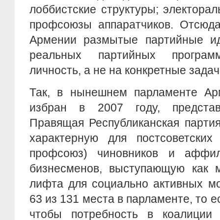
лоббистские структуры; электора
профсоюзы аппаратчиков. Отсюда
Армении размытые партийные иде
реальных партийных програм
личность, а не на конкретные задач
Так, в нынешнем парламенте Ар
избран в 2007 году, представ
Правящая Республиканская партия
характерную для постсоветских
профсоюз) чиновников и аффи
бизнесменов, выступающую как м
лифта для социально активных м
63 из 131 места в парламенте, то е
чтобы потребность в коалиции