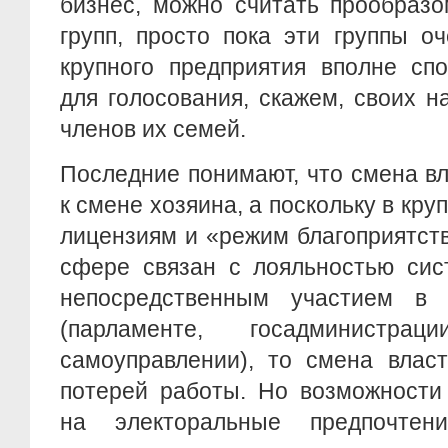
бизнес, можно считать прообразо
групп, просто пока эти группы о
крупного предприятия вполне сп
для голосования, скажем, своих 
членов их семей.
Последние понимают, что смена в
к смене хозяина, а поскольку в кру
лицензиям и «режим благоприятст
сфере связан с лояльностью сис
непосредственным участием в 
(парламенте, госадминистр
самоуправлении), то смена влас
потерей работы. Но возможности
на электоральные предпочте