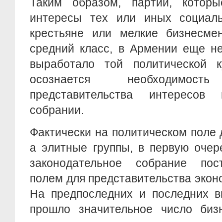
Таким образом, партий, котор
интересы тех или иных социаль
крестьяне или мелкие бизнесме
средний класс, в Армении еще н
выработало той политической к
осознается необходимость 
представительства интересов 
собрании.
Фактически на политическом поле 
а элитные группы, в первую очер
законодательное собрание пос
полем для представительства экон
На предпоследних и последних в
прошло значительное число бизн