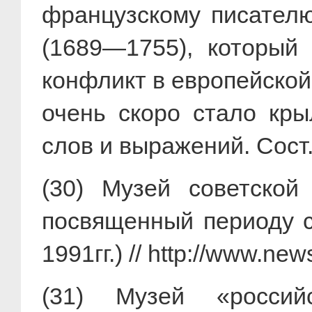
французскому писател
(1689—1755), который
конфликт в европейско
очень скоро стало кр
слов и выражений. Сост.
(30) Музей советской
посвященный периоду с
1991гг.) // http://www.n
(31) Музей «россий