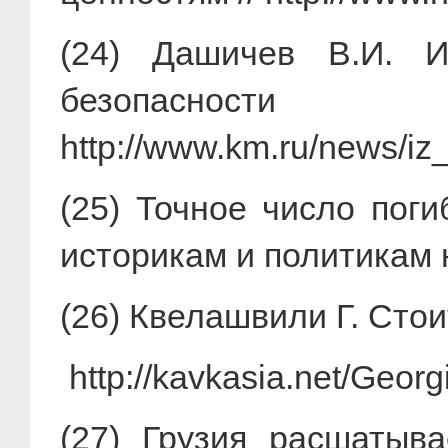
(24) Дашичев В.И. И
безопас
http://www.km.ru/news/iz
(25) Точное число пог
историкам и политикам
(26) Квелашвили Г. Стои
http://kavkasia.net/Georg
(27) Грузия расшатыв