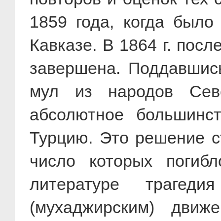
1859 года, когда было
Кавказе. В 1864 г. пос
завершена. Поддавшись
мул из народов Севе
абсолютное большинс
Турцию. Это решение с
число которых погибл
литературе трагеди
(мухаджирским) движ