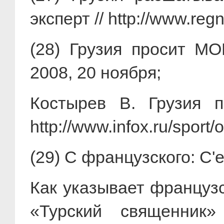
эксперт // http://www.re
(28) Грузия просит М
2008, 20 ноября;
Костырев В. Грузия п
http://www.infox.ru/spor
(29) С французского: C'es
Как указывает француз
«Турский священник»