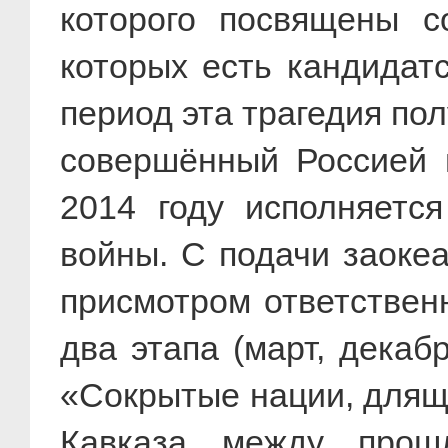
которого посвящены с
которых есть кандидатс
период эта трагедия по
совершённый Россией в
2014 году исполняетс
войны. С подачи заокеа
присмотром ответствен
два этапа (март, декаб
«Сокрытые нации, длящ
Кавказа между прош