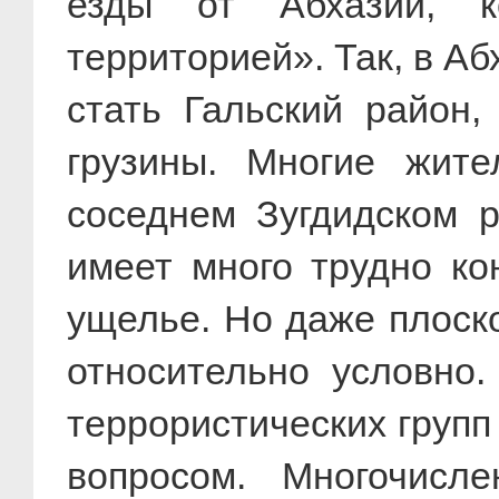
езды от Абхазии, к
территорией». Так, в А
стать Гальский район,
грузины. Многие жите
соседнем Зугдидском р
имеет много трудно ко
ущелье. Но даже плоск
относительно условно.
террористических групп
вопросом. Многочисл