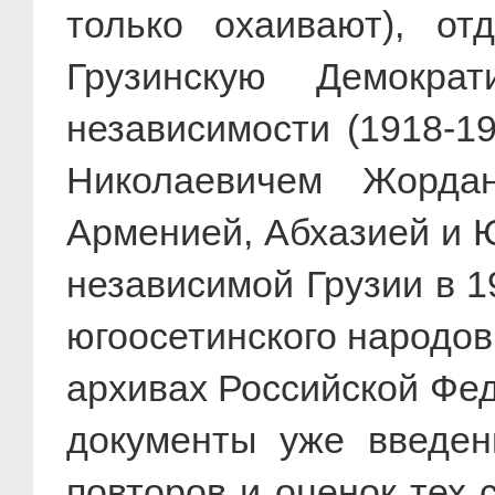
только охаивают), о
Грузинскую Демокра
независимости (1918-19
Николаевичем Жорда
Арменией, Абхазией и 
независимой Грузии в 19
югоосетинского народов
архивах Российской Фед
документы уже введен
повторов и оценок тех