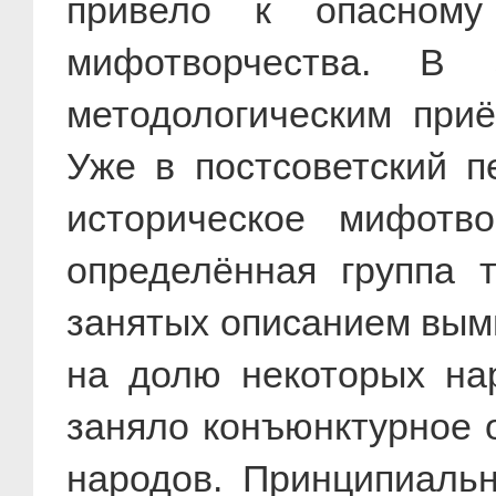
привело к опасному
мифотворчества. В 
методологическим при
Уже в постсоветский п
историческое мифотв
определённая группа 
занятых описанием вым
на долю некоторых на
заняло конъюнктурное 
народов. Принципиальн