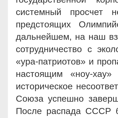
системный просчет н
предстоящих Олимпий
дальнейшем, на наш вз
сотрудничество с экол
«ура-патриотов» и проп
настоящим «ноу-хау» 
историческое несоответ
Союза успешно заверши
После распада СССР б