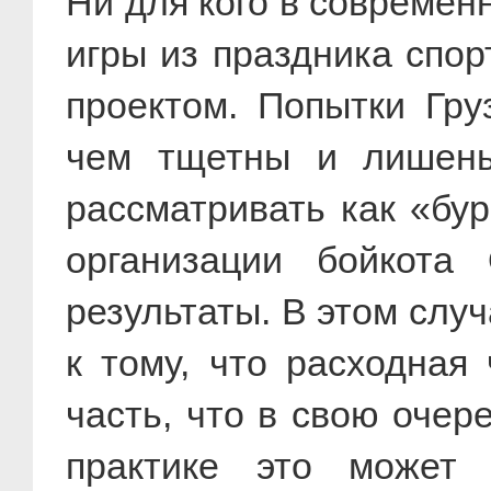
Ни для кого в современ
игры из праздника спор
проектом. Попытки Гру
чем тщетны и лишены 
рассматривать как «бур
организации бойкота
результаты. В этом слу
к тому, что расходна
часть, что в свою оче
практике это может 