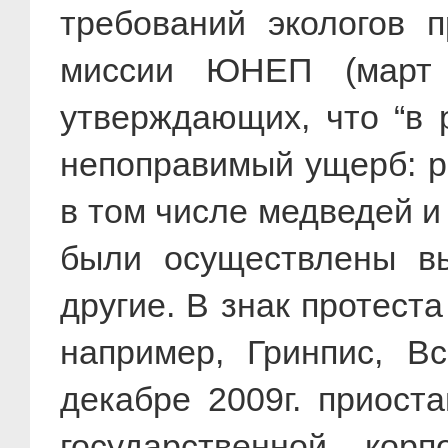
требований экологов 
миссии ЮНЕП (март 2
утверждающих, что “в 
непоправимый ущерб: р
в том числе медведей и 
были осуществлены вы
другие. В знак протест
например, Гринпис, 
декабре 2009г. приост
государственной кор