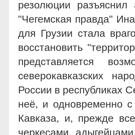
резолюции разъяснил а
"Чегемская правда" Ина
для Грузии стала вра
восстановить "террито
представляется воз
северокавказских нар
России в республиках С
неё, и одновременно с
Кавказа, и, прежде вс
черкесами, адыгейцами