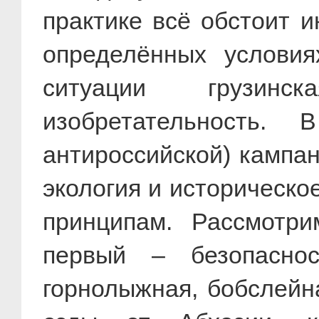
практике всё обстоит и
определённых услови
ситуации грузинс
изобретательность.
антироссийской) кампа
экология и историческо
принципам. Рассмотр
первый – безопасно
горнолыжная, бобслейн