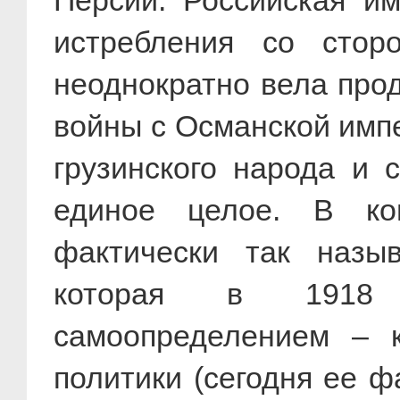
Персии. Российская им
истребления со стор
неоднократно вела про
войны с Османской имп
грузинского народа и 
единое целое. В ко
фактически так назы
которая в 1918 г
самоопределением – 
политики (сегодня ее 