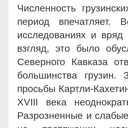
Численность грузинск
период впечатляет. 
исследованиях и вряд 
взгляд, это было обу
Северного Кавказа от
большинства грузин. 
просьбы Картли-Кахетин
XVIII века неоднокра
Разрозненные и слабые 