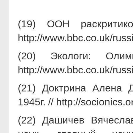
(19) ООН раскритик
http://www.bbc.co.uk/rus
(20) Экологи: Оли
http://www.bbc.co.uk/rus
(21) Доктрина Алена
1945г. // http://socionics
(22) Дашичев Вячесла