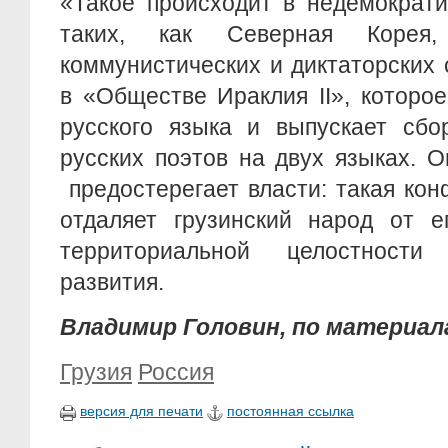
«Такое происходит в недемократи
таких, как Северная Корея
коммунистических и диктаторских 
в «Обществе Ираклия II», которо
русского языка и выпускает сбо
русских поэтов на двух языках. О
предостерегает власти: такая ко
отдаляет грузинский народ от е
территориальной целостности
развития.
Владимир Головин, по материал
Грузия
Россия
версия для печати
постоянная ссылка