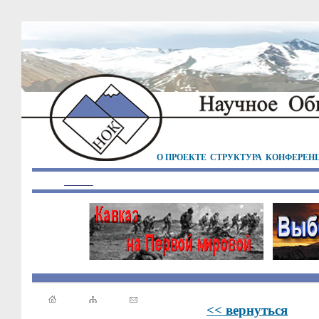
О ПРОЕКТЕ
СТРУКТУРА
КОНФЕРЕН
<< вернуться