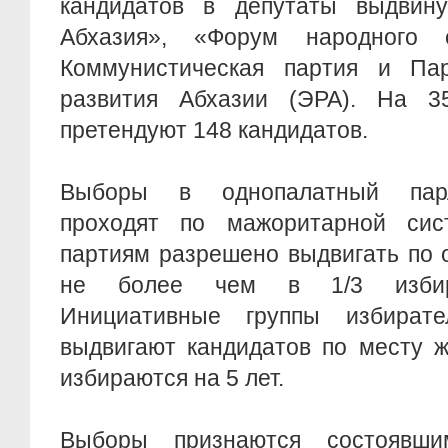
кандидатов в депутаты выдвин
Абхазия», «Форум народного е
Коммунистическая партия и Пар
развития Абхазии (ЭРА). На 3
претендуют 148 кандидатов.
Выборы в однопалатный парл
проходят по мажоритарной сис
партиям разрешено выдвигать по 
не более чем в 1/3 избира
Инициативные группы избирате
выдвигают кандидатов по месту ж
избираются на 5 лет.
Выборы признаются состоявш