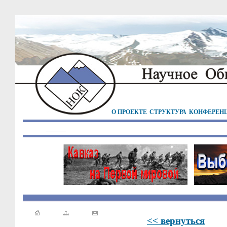
О ПРОЕКТЕ
СТРУКТУРА
КОНФЕРЕН
<< вернуться