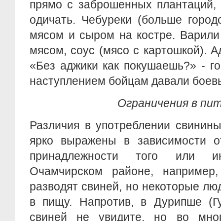
прямо с заброшенных плантаций, 
одичать. Чебуреки (больше город
мясом и сыром на костре. Варили
мясом, соус (мясо с картошкой). А
«Без аджики как покушаешь?» - г
наступлением бойцам давали боевы
Ограничения в пи
Различия в употреблении свинины
ярко выражены в зависимости о
принадлежности того или и
Очамчирском районе, например,
разводят свиней, но некоторые лю
в пищу. Напротив, в Дурипше (Г
свиней не увидите, но во мно