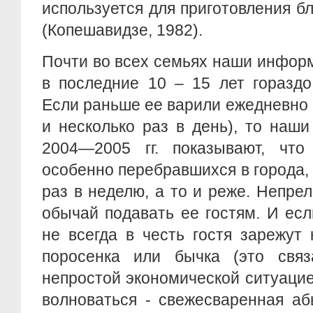
используется для приготовления б
(Копешавидзе, 1982).
Почти во всех семьях наши инфор
в последние 10 – 15 лет гораздо
Если раньше ее варили ежедневно 
и несколько раз в день), то наш
2004—2005 гг. показывают, что
особенно перебравшихся в города, 
раз в неделю, а то и реже. Непр
обычай подавать ее гостям. И ес
не всегда в честь гостя зарежут
поросенка или бычка (это связ
непростой экономической ситуацией
волноваться - свежесваренная аб