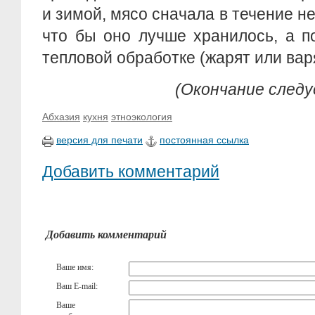
и зимой, мясо сначала в течение не
что бы оно лучше хранилось, а п
тепловой обработке (жарят или варя
(Окончание след
Абхазия
кухня
этноэкология
версия для печати
постоянная ссылка
Добавить комментарий
Добавить комментарий
Ваше имя:
Ваш E-mail:
Ваше