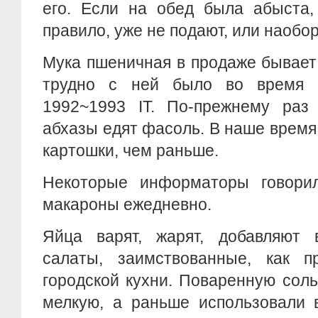
его. Если на обед была абыста,
правило, уже не подают, или наобор
Мука пшеничная в продаже бывает
трудно с ней было во время в
1992~1993 IT. По-прежнему раз
абхазы едят фасоль. В наше врем
картошки, чем раньше.
Некоторые информаторы говорил
макароны ежедневно.
Яйца варят, жарят, добавляют 
салаты, заимствованные, как пр
городской кухни. Поваренную сол
мелкую, а раньше использовали 