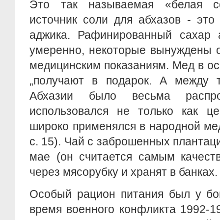
Это так называемая «белая с
источник соли для абхазов - это
аджика. Рафинированный сахар 
умеренно, некоторые вынуждены о
медицинским показаниям. Мед в о
„получают в подарок. А между т
Абхазии было весьма распр
использовался не только как це
широко применялся в народной ме
с. 15). Чай с заброшенных плантац
мае (он считается самым качест
через мясорубку и хранят в банках.
Особый рацион питания был у бо
время военного конфликта 1992-19