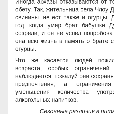
Иногда абхазы отказываются от т
обету. Так, жительница села Члоу 
свинины, не ест также и огурцы. Д
год, когда умер брат бабушки Д
созрели, и он не успел попробова
она всю жизнь в память о брате 
огурцы.
Что же касается людей пожил
возраста, особых ограничени
наблюдается, пожалуй они сохран
предпочтения, а ограничени
уменьшения количества упот
алкогольных напитков.
Сезонные различия в пит