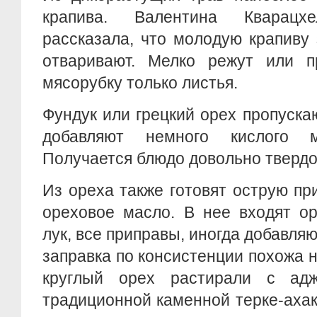
крапива. Валентина Кварац
рассказала, что молодую крапиву
отваривают. Мелко режут или п
мясорубку только листья.
Фундук или грецкий орех пропуска
добавляют немного кислого 
Получается блюдо довольно твердо
Из ореха также готовят острую при
ореховое масло. В нее входят ор
лук, все приправы, иногда добавляю
заправка по консистенции похожа 
круглый орех растирали с ад
традиционной каменной терке-ахак