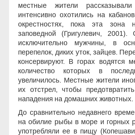
местные жители рассказывал
интенсивно охотились на кабанов
окрестностях, пока эта зона 
заповедной (Григулевич, 2001).
исключительно мужчины, в осн
перепелок, диких уток, зайцев. Пере
консервируют. В горах водятся м
количество которых в после
увеличилось. Местные жители ино
их отстрел, чтобы предотвратит
нападения на домашних животных.
До сравнительно недавнего време
на обилие рыбы в море и горных р
употребляли ее в пищу (Копешавид