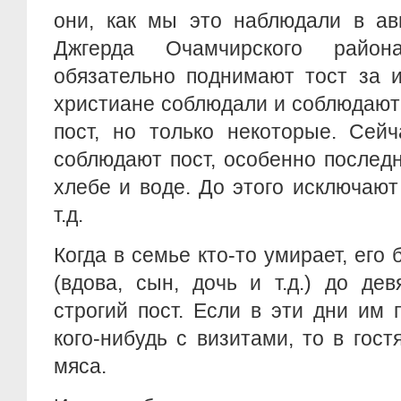
они, как мы это наблюдали в авг
Джгерда Очамчирского район
обязательно поднимают тост за и
христиане соблюдали и соблюдают
пост, но только некоторые. Сей
соблюдают пост, особенно послед
хлебе и воде. До этого исключают
т.д.
Когда в семье кто-то умирает, его
(вдова, сын, дочь и т.д.) до де
строгий пост. Если в эти дни им
кого-нибудь с визитами, то в гост
мяса.