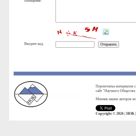
сообщение:
Введите код:
Перепечатка материалов с
сайт "Научного Общества
Мнения наших авторов мо
Copyright © 2026 | НОК 