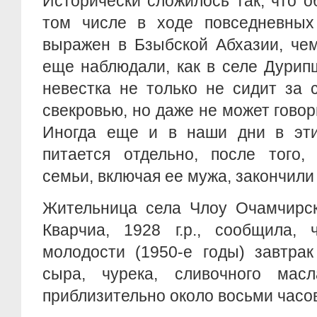
Исторически сложилось так, что о
том числе в ходе повседневных
выражен в Бзыбской Абхазии, че
еще наблюдали, как в селе Дурип
невестка не только не сидит за 
свекровью, но даже не может говор
Иногда еще и в наши дни в эти
питается отдельно, после того,
семьи, включая ее мужа, закончили 
Жительница села Члоу Очамчирск
Кварчиа, 1928 г.р., сообщила,
молодости (1950-е годы) завтрак
сыра, чурека, сливочного масл
приблизительно около восьми часов