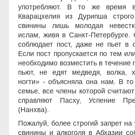
употребляют. В то же время 
Кварацхелия из Дурипша строго
свинины лишь молодая невестк
ислам, живя в Санкт-Петербурге.
соблюдает пост, даже не пьет в 
Если пост пропускается по тем ил
необходимо возместить в течение 
пьют, не едят медведя, волка, 
ногти» - объясняла она нам. В т
семье, все члены которой считаю
справляют Пасху, Успение Пре
(Нанхва).
Пожалуй, более строгий запрет на
свинины и алкоголя в Абхазии со