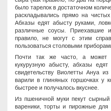
было тарелок в достаточном колич
раскладывались прямо на чистых
Абхазы едят абысту руками, ловк
различные соусы. Приехавшие из
правило, не могут с этим спра
пользоваться столовыми приборам
Почти так же часто, а может
кукурузную абысту, абхазы едят
свидетельству Виолетты Ануа из
варили в глиняных горшочках у к
быстрее и получалось вкуснее.
Из пшеничной муки пекут сырный 
вареники, торты и пирожные для 