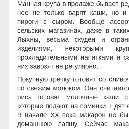
Манная крупа в продаже бывает ред
нее не только варят каши, но и
пироги с сыром. Вообще ассор
сельских магазинах, даже в таки
Лыхны, весьма скуден и огран
изделиями, некоторыми круп
прохладительными напитками и с
них завозят не регулярно.
Покупную гречку готовят со слив
со свежим молоком. Она считаетс
риса готовят молочные каши с
которые подают на поминки. Едят 
В начале XX века макарон не бы
домашнюю лапшу. Сейчас макар