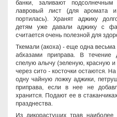
банки, заливают подсолнечным
лавровый лист (для аромата 
портилась). Хранят аджику долг
детям уже давали аджику с фа
считается очень полезной для здор
Ткемали (акоха) - еще одна весьма
абхазами приправа. В течение 
спелую алычу (зеленую, красную и
через сито - косточки остаются. Н
одну чайную ложку аджики, петрушк
приправа, если в нее не добавл
хранится. Подают ее в стаканчиках
празднества.
Из дикорастущих трав наиболее 