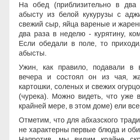
На обед (приблизительно в два 
абысту из белой кукурузы с аджи
свежий сыр, яйца вареные и жарен
два раза в неделю - курятину, ком
Если обедали в поле, то приходи
абысты.
Ужин, как правило, подавали в 
вечера и состоял он из чая, ж
картошки, соленых и свежих огурцо
(чурека). Можно видеть, что уже 
крайней мере, в этом доме) ели все
Отметим, что для абхазского трад
не характерны первые блюда и об
Напротив, мы видим крайне ск