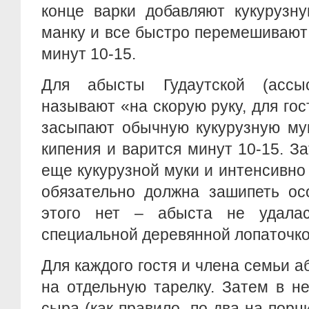
конце варки добавляют кукурузн
манку и все быстро перемешивают
минут 10-15.
Для абысты Гудаутской (ассы
называют «на скорую руку, для гос
засыпают обычную кукурузную мук
кипения и варится минут 10-15. З
еще кукурузной муки и интенсивн
обязательно должна зашипеть ос
этого нет – абыста не удала
специальной деревянной лопаточко
Для каждого гостя и члена семьи 
на отдельную тарелку. Затем в н
сыра (как правило, по два на порц