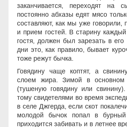
заканчивается, переходят на с
постоянно абхазы едят мясо толь
составляют, как мы уже говорили,
и прием гостей. В старину кажды
гостя, должен был зарезать в его
дни это, как правило, бывает куро
тоже режут бычка.
Говядину чаще коптят, а свинин
слоем жира. Зимой в основном 
(тушеную говядину или свинину)
тому свидетелями во время экспеди
в селе Джгерда, если скот покалеч
молодой бычок попал в бурный 
приходится забивать и в летнее вре