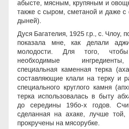
абысте, мясным, крупяным и овощ
также с сыром, сметаной и даже с
дыней).
Дуся Багателия, 1925 г.р., с. Члоу,
показала мне, как делали адж
молодости. Для того, чтоб
необходимые ингредиенты,
специальная каменная терка (аха
составляющие клали на терку и 
специального круглого камня (ап
терка использовалась в быту абх
до середины 19бо-х годов. Счит
сделанная на ахаке, лучше той,
прокручены на мясорубке.