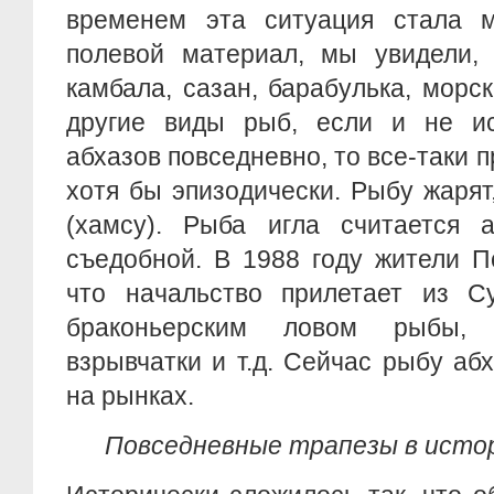
временем эта ситуация стала м
полевой материал, мы увидели, 
камбала, сазан, барабулька, морск
другие виды рыб, если и не и
абхазов повседневно, то все-таки 
хотя бы эпизодически. Рыбу жарят,
(хамсу). Рыба игла считается 
съедобной. В 1988 году жители П
что начальство прилетает из С
браконьерским ловом рыбы, 
взрывчатки и т.д. Сейчас рыбу аб
на рынках.
Повседневные трапезы в исто