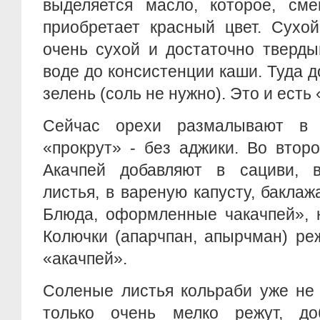
выделяется масло, которое, сме
приобретает красный цвет. Сухой
очень сухой и достаточно тверды
воде до консистенции каши. Туда д
зелень (соль не нужно). Это и есть
Сейчас орехи размалывают в 
«прокрут» - без аджики. Во втор
Акачпей добавляют в сациви, 
листья, в вареную капусту, баклаж
Блюда, оформленные чакачпей», 
Колючки (апарчпан, апырчман) реж
«акачпей».
Соленые листья кольраби уже не 
только очень мелко режут, до