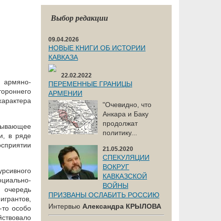
Выбор редакции
09.04.2026
НОВЫЕ КНИГИ ОБ ИСТОРИИ
КАВКАЗА
22.02.2022
 армяно-
ПЕРЕМЕННЫЕ ГРАНИЦЫ
тороннего
АРМЕНИИ
арактера
"Очевидно, что
Анкара и Баку
продолжат
язывающее
политику...
и, в ряде
сприятии
21.05.2020
СПЕКУЛЯЦИИ
ВОКРУГ
урсивного
КАВКАЗСКОЙ
оциально-
ВОЙНЫ
 очередь
ПРИЗВАНЫ ОСЛАБИТЬ РОССИЮ
игрантов,
Интервью
Александра КРЫЛОВА
-то особо
ствовало