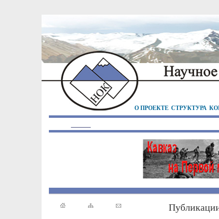
О ПРОЕКТЕ
СТРУКТУРА
КО
Публикаци