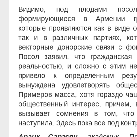
Видимо, под плодами пос
формирующиеся в Армении гр
которые проявляются как в виде 
так и в различных партиях, ко
векторные донорские связи с ф
Посол заявил, что гражданская
реальностью, и сложно с этим не
привело к определенным резу
вынуждена удовлетворять общес
Примеров масса, хотя гораздо ча
общественный интерес, причем, 
вызывает сомнения в том, что
наступила. Здесь пока все под кон
Араик Саргсян,
академик, П