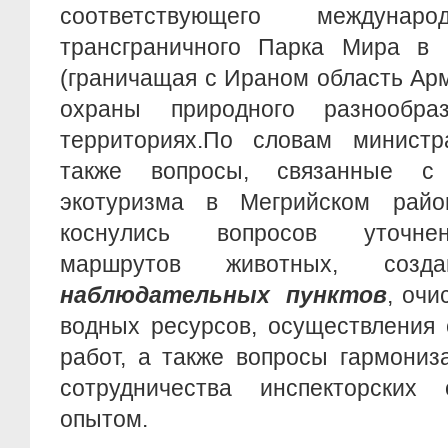
соответствующего междунар
трансграничного Парка Мира в 
(граничащая с Ираном область Ар
охраны природного разнообр
территориях.По словам минист
также вопросы, связанные с
экотуризма в Мегрийском райо
коснулись вопросов уточне
маршрутов животных, соз
наблюдательных пунктов
, очи
водных ресурсов, осуществления
работ, а также вопросы гармониз
сотрудничества инспекторских
опытом.