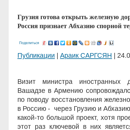
Грузия готова открыть железную дор
Россия признает Абхазию спорной т
Поделиться
Публикации
|
Араик САРГСЯН
| 24.
Визит министра иностранных д
Вашадзе в Армению сопровождалс
по поводу восстановления железн
в Россию - через Грузию и Абхазию
какой-то большой проект, хотя про
этот раз ключевой в них являет