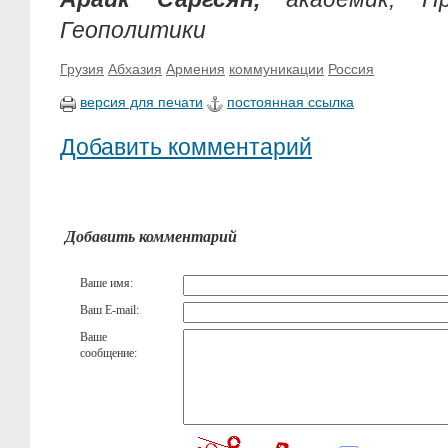
Геополитики
Грузия
Абхазия
Армения
коммуникации
Россия
версия для печати
постоянная ссылка
Добавить комментарий
Добавить комментарий
Ваше имя:
Ваш E-mail:
Ваше
сообщение: