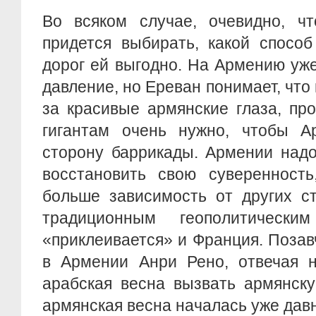
Во всяком случае, очевидно, ч
придется выбирать, какой способ
дорог ей выгодно. На Армению уж
давление, но Ереван понимает, что 
за красивые армянские глаза, пр
гигантам очень нужно, чтобы 
сторону баррикады. Армении надо
восстановить свою суверенность
больше зависимость от других ст
традиционным геополитически
«приклеивается» и Франция. Поза
в Армении Анри Рено, отвечая н
арабская весна вызвать армянску
армянская весна началась уже давн