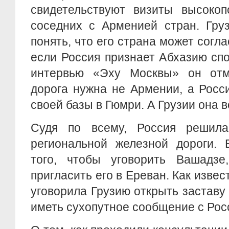
свидетельствуют визиты высокоп
соседних с Арменией стран. Гру
понять, что его страна может согла
если Россия признает Абхазию сп
интервью «Эху Москвы» он отм
дорога нужна не Армении, а Росс
своей базы в Гюмри. А Грузии она 
Судя по всему, Россия решила
региональной железной дороги. 
того, чтобы уговорить Вашадзе
пригласить его в Ереван. Как извес
уговорила Грузию открыть заставу
иметь сухопутное сообщение с Рос