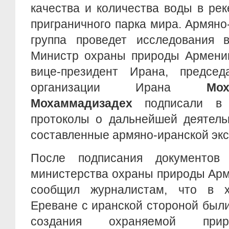
качества и количества воды в ре
приграничного парка мира. Армяно
группа проведет исследования 
Министр охраны природы Армен
вице-президент Ирана, председа
организации Ирана
Мо
Мохаммадизадех
подписали в
протоколы о дальнейшей деятель
составленные армяно-иранской экс
После подписания документо
министерства охраны природы Ар
сообщил журналистам, что в х
Ереване с иранской стороной был
создания охраняемой пр