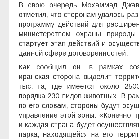
В свою очередь Мохаммад Джав
отметил, что сторонам удалось ра
программу действий для расширен
министерством охраны природы
стартует этап действий и осущест
данной сфере договоренностей.
Как сообщил он, в рамках со
иранская сторона выделит терри
тыс. га, где имеется около 250
порядка 230 видов животных. В ра
по его словам, стороны будут осу
управление этой зоны. «Конечно, 
и каждая страна будет осуществля
парка, находящейся на его терри