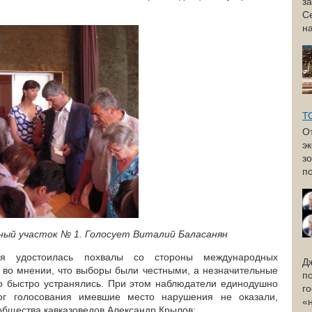
з
С
н
Т
О
э
з
по
ный участок № 1. Голосует Виталий Баласанян
ия удостоилась похвалы со стороны международных
Д
 во мнении, что выборы были честными, а незначительные
п
но быстро устранялись. При этом наблюдатели единодушно
г
ог голосования имевшие место нарушения не оказали,
«
общества кавказоведов Александр Крылов: