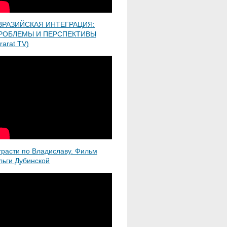
ВРАЗИЙСКАЯ ИНТЕГРАЦИЯ:
РОБЛЕМЫ И ПЕРСПЕКТИВЫ
rarat TV)
трасти по Владиславу. Фильм
льги Дубинской