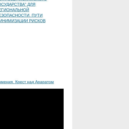
ОСУДАРСТВА" ДЛЯ
ЕГИОНАЛЬНОЙ
ЕЗОПАСНОСТИ. ПУТИ
ИНИМИЗАЦИИ РИСКОВ
рмения. Крест над Араратом