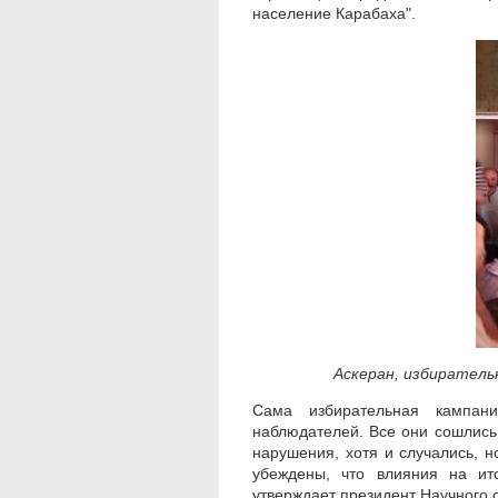
население Карабаха".
Аскеран, избиратель
Сама избирательная кампан
наблюдателей. Все они сошлись
нарушения, хотя и случались, 
убеждены, что влияния на ит
утверждает президент Научного 