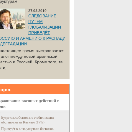
труктурам
27.03.2019
СЛЕДОВАНИЕ
ПУТЕМ
ГЛОБАЛИЗАЦИИ
ПРИВЕДЁТ
ОССИЮ И АРМЕНИЮ К РАСПАДУ
 ДЕГРАДАЦИИ
 настоящее время выстраивается
иалог между новой армянской
астью и Россией. Кроме того, те
ги,...
прос
рачивание военных действий в
рии
Будет способствовать стабилизации
обстановки на Кавказе (19%)
Приведёт к возвращению боевиков,