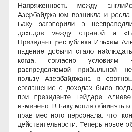
Напряженность между англий
Азербайджаном возникла и росла 
Баку заговорили о несправедл
доходов между страной и «Б
Президент республики Ильхам Али
падение добычи стало наблюдать
когда, согласно условиям к
распределяемой прибыльной н
пользу Азербайджана в соотно
соглашение о доходах было подп
при президенте Гейдаре Алиев
изменено. В Баку могли обвинять 
прав местного персонала, что, ко
действительности. Теперь новое о