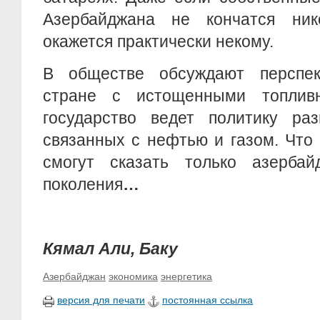
Азербайджана не кончатся ник
окажется практически некому.
В обществе обсуждают перспек
стране с истощенными топлив
государство ведет политику раз
связанных с нефтью и газом. Что 
смогут сказать только азерба
поколения
…
Кямал Али, Баку
Азербайджан
экономика
энергетика
версия для печати
постоянная ссылка