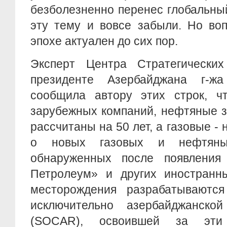
безболезненно перенес глобальны
эту тему и вовсе забыли. Но во
эпохе актуален до сих пор.
Эксперт Центра Стратегически
президенте Азербайджана г-ж
сообщила автору этих строк, ч
зарубежных компаний, нефтяные 
рассчитаны на 50 лет, а газовые -
о новых газовых и нефтяных
обнаруженных после появления
Петролеум» и других иностранн
месторождения разрабатываются
исключительно азербайджанско
(SOCAR), освоившей за эти