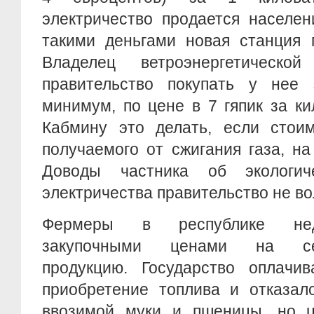
электричество продается населен
такими деньгами новая станция 
Владелец ветроэнергетическо
правительство покупать у нее э
минимум, по цене в 7 гяпик за ки
Кабмину это делать, если стоим
получаемого от сжигания газа, н
Доводы частника об экологич
электричества правительство не во
Фермеры в республике нед
закупочными ценами на сель
продукцию. Государство оплачи
приобретение топлива и отказал
ввозимой муки и пшеницы, но 