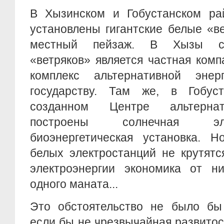
В Хызинском и Гобустанском ра
установлены гигантские белые «в
местный пейзаж. В Хызы со
«ветряков» является частная комп
комплекс альтернативной энер
государству. Там же, в Гобус
созданном Центре альтернат
построены солнечная эл
биоэнергетическая установка. Н
белых электростанций не крутятс
электроэнергии экономика от н
одного маната...
Это обстоятельство не было бы
если бы не чрезвычайная развитос