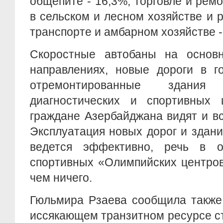
общепите - 16,3%, торговле и ремо
в сельском и лесном хозяйстве и р
транспорте и амбарном хозяйстве -
Скоростные автобаны на основн
направлениях, новые дороги в г
отремонтированные здания
диагностических и спортивных
граждане Азербайджана видят и в
Эксплуатация новых дорог и зданий
ведется эффективно, речь в о
спортивных «Олимпийских центров
чем ничего.
Гюльмира Рзаева сообщила также
иссякающем транзитном ресурсе с