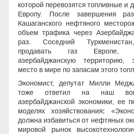
которой перевозятся топливные и д
Европу. После завершения разр
Кашаганского нефтяного месторо
объем трафика через Азербайджа
раз. Соседний Туркменистан
продавать газ Европе, в
азербайджанскую территорию, 
место в мире по запасам этого топл
Экономист, депутат Милли Мед
тоже ответил на наш во
азербайджанской экономики, ее п
моделях хозяйствования
:
«Эконо
должна избавиться от нефтяных око
мировой рынок высокотехнологи