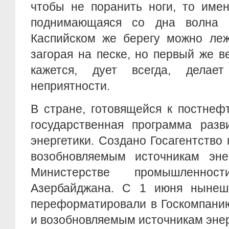
чтобы не поранить ноги, то имен
поднимающаяся со дна волна 
Каспийском же берегу можно леж
загорая на песке, но первый же ве
кажется, дует всегда, дела
неприятности.
В стране, готовящейся к постнеф
государственная программа разв
энергетики. Создано Госагентство
возобновляемым источникам эн
Министерстве промышленнос
Азербайджана. С 1 июня нынешн
переформатировали в Госкомпани
и возобновляемым источникам энер