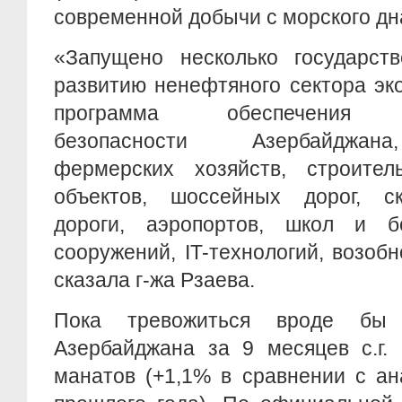
современной добычи с морского дн
«Запущено несколько государст
развитию ненефтяного сектора эк
программа обеспечения пр
безопасности Азербайджана
фермерских хозяйств, строитель
объектов, шоссейных дорог, с
дороги, аэропортов, школ и б
сооружений, IT-технологий, возобн
сказала г-жа Рзаева.
Пока тревожиться вроде б
Азербайджана за 9 месяцев с.г. 
манатов (+1,1% в сравнении с а