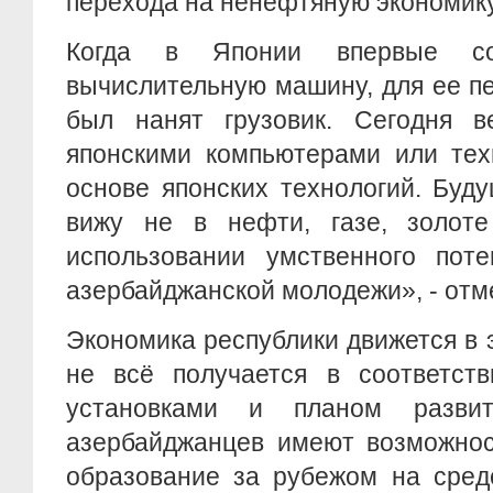
перехода на ненефтяную экономику
Когда в Японии впервые соз
вычислительную машину, для ее п
был нанят грузовик. Сегодня в
японскими компьютерами или тех
основе японских технологий. Буд
вижу не в нефти, газе, золот
использовании умственного поте
азербайджанской молодежи», - отм
Экономика республики движется в 
не всё получается в соответст
установками и планом разви
азербайджанцев имеют возможнос
образование за рубежом на средс