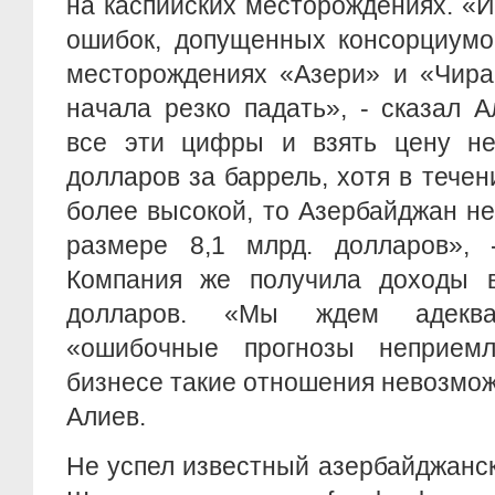
на каспийских месторождениях. «
ошибок, допущенных консорциумо
месторождениях «Азери» и «Чира
начала резко падать», - сказал 
все эти цифры и взять цену н
долларов за баррель, хотя в течен
более высокой, то Азербайджан н
размере 8,1 млрд. долларов», -
Компания же получила доходы 
долларов. «Мы ждем адекват
«ошибочные прогнозы неприем
бизнесе такие отношения невозмо
Алиев.
Не успел известный азербайджанс