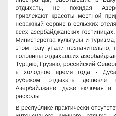
отдыхать, не покидая Азерб
привлекают красоты местной при
неважный сервис в сельских отел
всех азербайджанских гостиницах
Министерства культуры и туризма,
этом году упали незначительно, 
половины отдыхавших азербайджан
Турцию, Грузию, российский Северн
в холодное время года - Дуба
рубежом отдыхать дешевле
Азербайджане, даже включая в 
расходы.
В республике практически отсутст
интенсивного зимнего отдыха. 