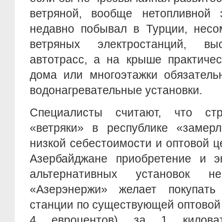
ветряной, вообще нетопливной э
недавно побывал в Турции, несо
ветряных электростанций, вы
автотрасс, а на крыше практичес
дома или многоэтажки обязатель
водонагревательные установки.
Специалисты считают, что ст
«ветряки» в республике «замерл
низкой себестоимости и оптовой ц
Азербайджане приобретение и эк
альтернативных установок н
«Азерэнержи» желает покупать
станции по существующей оптовой ц
4 евроцентов) за 1 киловат