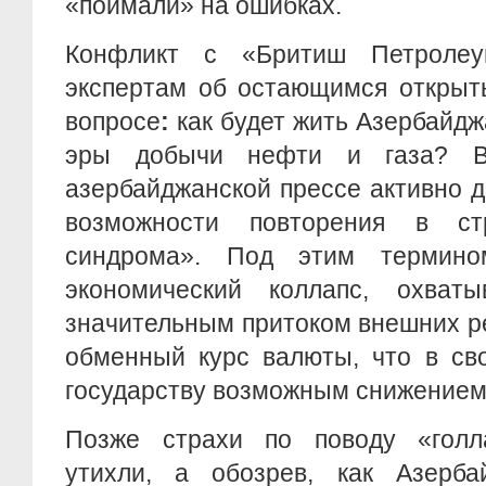
«поймали» на ошибках.
Конфликт с «Бритиш Петроле
экспертам об остающимся открыт
вопросе
:
как будет жить Азербайд
эры добычи нефти и газа? 
азербайджанской прессе активно 
возможности повторения в стр
синдрома». Под этим термин
экономический коллапс, охват
значительным притоком внешних р
обменный курс валюты, что в св
государству возможным снижением 
Позже страхи по поводу «голл
утихли, а обозрев, как Азерба