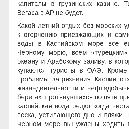
капиталы в грузинских казино. Т
Вегаса в АР не будет.
Какой летний отдых без морских 
к огорчению приезжающих и сами
воды в Каспийском море все е
Черному морю, всем «турецким»
океану и Арабскому заливу, в кот
купаются туристы в ОАЭ. Кроме
проблемы загрязнения Каспия от
жизнедеятельности и нефтедобычи
берегах, протянувшихся по пяти пр
каспийская вода редко когда чист
песка, устилающего дно и пляжи.
Черном море вынуждены ходить п