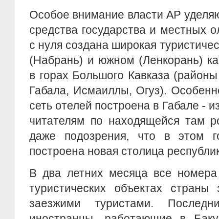
Особое внимание власти АР уделя
средства государства и местных о
с нуля создана широкая туристичес
(Набрань) и южном (Ленкорань) к
в горах Большого Кавказа (районы 
Габала, Исмаиллы, Огуз). Особенн
сеть отелей построена в Габале - 
читателям по находящейся там р
даже подозрения, что в этом г
построена новая столица республик
В два летних месяца все номера
туристических объектах страны
заезжими туристами. Послед
иностранцы, работающие в Бак