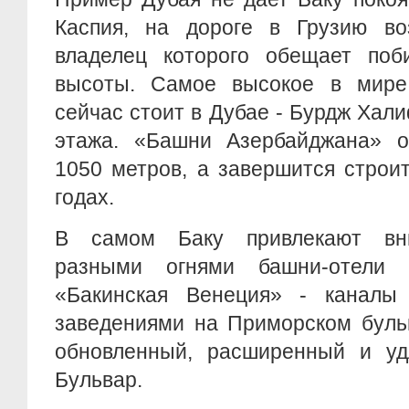
Каспия, на дороге в Грузию воз
владелец которого обещает поб
высоты. Самое высокое в мире
сейчас стоит в Дубае - Бурдж Хали
этажа. «Башни Азербайджана» 
1050 метров, а завершится строи
годах.
В самом Баку привлекают вн
разными огнями башни-отели 
«Бакинская Венеция» - каналы
заведениями на Приморском бульв
обновленный, расширенный и уд
Бульвар.