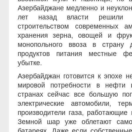
Азербайджане медленно и неуклон
лет назад власти решили 
строительством современных а
хранения зерна, овощей и фрук
монопольного ввоза в страну 
продуктов питания местные ф
убытке.
Азербайджан готовится к эпохе н
мировой потребности в нефти 
странах сейчас все большую поп
электрические автомобили, те
производители газа, работающие 
Земной шар уже облетают само
батареях. Даже если собственны