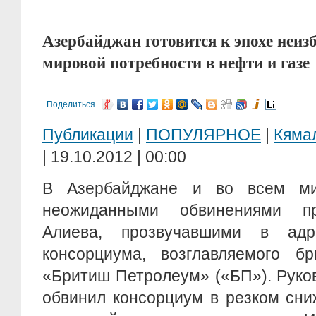
Азербайджан готовится к эпохе неиз
мировой потребности в нефти и газе
Поделиться
Публикации
|
ПОПУЛЯРНОЕ
|
Кяма
| 19.10.2012 | 00:00
В Азербайджане и во всем м
неожиданными обвинениями п
Алиева, прозвучавшими в адр
консорциума, возглавляемого бр
«Бритиш Петролеум» («БП»). Руко
обвинил консорциум в резком сн