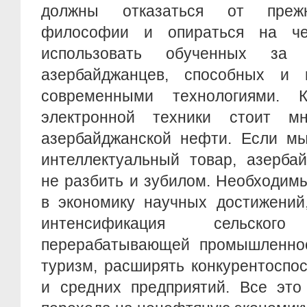
должны отказаться от прежн
философии и опираться на чел
использовать обученных за
азербайджанцев, способных и 
современными технологиями. К
электронной техники стоит м
азербайджанской нефти. Если мы
интеллектуальный товар, азерба
не разбить и зубилом. Необходим
в экономику научных достижений,
интенсификация сельско
перерабатывающей промышленнос
туризм, расширять конкурентоспо
и средних предприятий. Все это