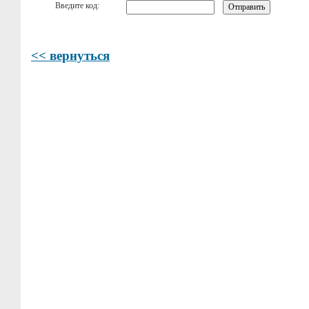
Введите код:
<< вернуться