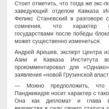
Стоит отметить, что тогда же экс-п
заведующий отделом Кавказа И
Феликс Станевский в разговоре 
сомнения, что характер 
государствами после победы блок
может существенно измениться.
Андрей Арешев, эксперт Центра и
Азии и Кавказа Института во
прокомментировал для «Однако»
заявления «новой Грузинской власт
— Можно предположить, что 
Панджикидзе носит характер с тако
Она как дипломат и глава вн
ведомства в силу своего статуса