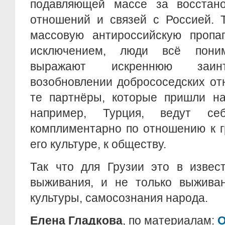
подавляющей массе за восстан
отношений и связей с Россией. 
массовую антироссийскую пропаг
исключением, люди всё пони
выражают искреннюю заинт
возобновлении добрососедских от
те партнёры, которые пришли на
например, Турция, ведут се
комплиментарно по отношению к г
его культуре, к обществу.
Так что для Грузии это в извес
выживания, и не только выживан
культуры, самосознания народа.
Елена Гладкова
, по материалам:
О