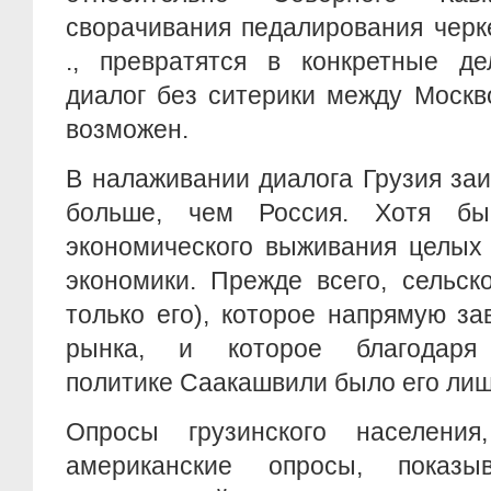
сворачивания педалирования черке
., превратятся в конкретные де
диалог без ситерики между Москв
возможен.
В налаживании диалога Грузия за
больше, чем Россия. Хотя б
экономического выживания целых 
экономики. Прежде всего, сельск
только его), которое напрямую за
рынка, и которое благодаря 
политике Саакашвили было его лиш
Опросы грузинского населен
американские опросы, показ