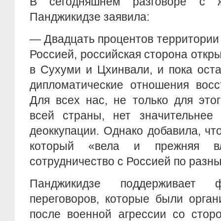
В сегодняшнем разговоре с 
Панджикидзе заявила:
— Двадцать процентов территории
Россией, российская сторона откр
в Сухуми и Цхинвали, и пока оста
дипломатические отношения восс
Для всех нас, не только для это
всей страны, нет значительнее 
деоккупации. Однако добавила, чт
который «вела и прежняя вл
сотрудничество с Россией по разн
Панджикидзе поддерживает 
переговоров, которые были орган
после военной агрессии со стор