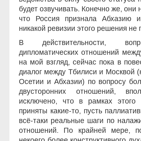
будет озвучивать. Конечно же, они
что Россия признала Абхазию 
никакой ревизии этого решения не 
В действительности, вопр
дипломатических отношений между
на мой взгляд, сейчас пока в пове
диалог между Тбилиси и Москвой 
Осетии и Абхазии) по вопросу бо
двусторонних отношений, вп
исключено, что в рамках этого 
приняты какие-то, пусть паллиатив
всё-таки реальные шаги по налаж
отношений. По крайней мере, п
некоего более конструктивного духа