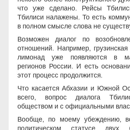
что уже сделано. Рейсы Тбилис
Тбилиси налажены. То есть комму
в полном смысле слова не существу
Возможен диалог по возобновл
отношений. Например, грузинская
лимонад уже появляются в ма
регионов России. И есть основан
этот процесс продолжится.
Что касается Абхазии и Южной Ос
всего, вопрос диалога Тбил
обществом и с официальными власт
Вообще, по моему убеждению, в
политическом статусе двух 