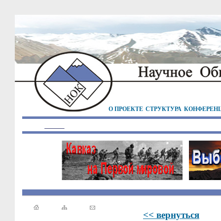
О ПРОЕКТЕ
СТРУКТУРА
КОНФЕРЕН
<< вернуться