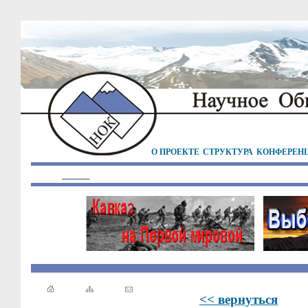
О ПРОЕКТЕ
СТРУКТУРА
КОНФЕРЕН
<< вернуться