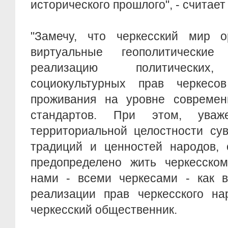
исторического прошлого", - считает
"Замечу, что черкесский мир 
виртуальные геополитически
реализацию политических, 
социокультурных прав черкесо
проживания на уровне совреме
стандартов. При этом, уваже
территориальной целостности сув
традиций и ценностей народов, 
предопределено жить черкесском
нами - всеми черкесами - как 
реализации прав черкесского на
черкесский общественник.