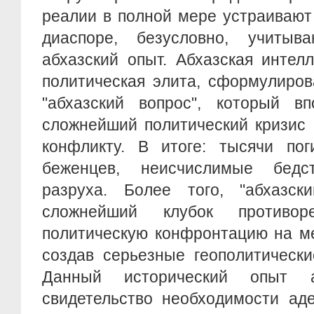
реалии в полной мере устраивают
диаспоре, безусловно, учитыв
абхазский опыт. Абхазская интел
политическая элита, сформулиров
"абхазский вопрос", который вп
сложнейший политический кризис 
конфликту. В итоге: тысячи пог
беженцев, неисчислимые бедс
разруха. Более того, "абхазск
сложнейший клубок противо
политическую конфронтацию на м
создав серьезные геополитически
Данный исторический опыт 
свидетельство необходимости аде