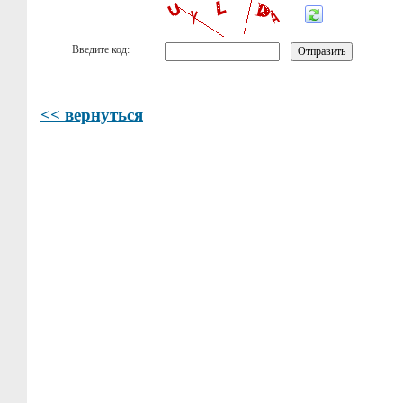
Введите код:
<< вернуться