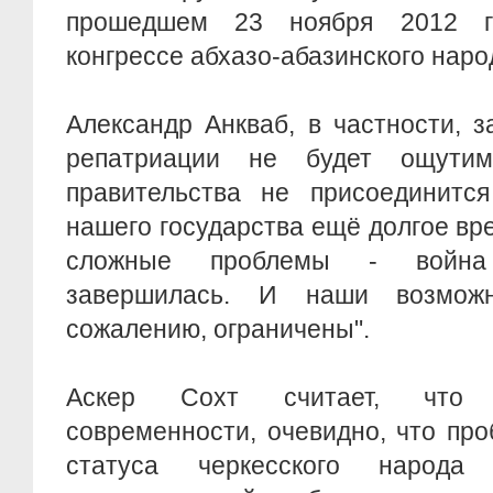
прошедшем 23 ноября 2012 г
конгрессе абхазо-абазинского наро
Александр Анкваб, в частности, з
репатриации не будет ощути
правительства не присоединитс
нашего государства ещё долгое вр
сложные проблемы - война
завершилась. И наши возмож
сожалению, ограничены".
Аскер Сохт считает, что 
современности, очевидно, что пр
статуса черкесского народа