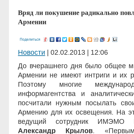
Вряд ли покушение радикально повл
Армении
Поделиться
Новости
| 02.02.2013 | 12:06
До вчерашнего дня было общее м
Армении не имеют интриги и их р
Поэтому многие международ
информагентства и аналитичес
посчитали нужным посылать свои
Армению для их освещения. На э
ведущий сотрудник ИМЭМО Р
Александр Крылов
. «Первы