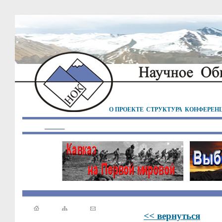
О ПРОЕКТЕ
СТРУКТУРА
КОНФЕРЕН
<< вернуться