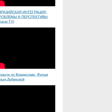
ВРАЗИЙСКАЯ ИНТЕГРАЦИЯ:
РОБЛЕМЫ И ПЕРСПЕКТИВЫ
rarat TV)
трасти по Владиславу. Фильм
льги Дубинской