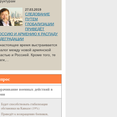
труктурам
27.03.2019
СЛЕДОВАНИЕ
ПУТЕМ
ГЛОБАЛИЗАЦИИ
ПРИВЕДЁТ
ОССИЮ И АРМЕНИЮ К РАСПАДУ
 ДЕГРАДАЦИИ
 настоящее время выстраивается
иалог между новой армянской
астью и Россией. Кроме того, те
ги,...
прос
рачивание военных действий в
рии
Будет способствовать стабилизации
обстановки на Кавказе (19%)
Приведёт к возвращению боевиков,