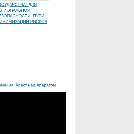
ОСУДАРСТВА" ДЛЯ
ЕГИОНАЛЬНОЙ
ЕЗОПАСНОСТИ. ПУТИ
ИНИМИЗАЦИИ РИСКОВ
рмения. Крест над Араратом