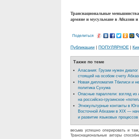
Транснациональные меньшинства 
армяне и мусульмане в Абхазии и 
Поделиться
Публикации
|
ПОПУЛЯРНОЕ
|
Ки
Также по теме
Аласания: Грузии нужен диалог
стоящей на особом счету Абхаз
Новая дипломатия Тбилиси и н
политика Сухума
Опасные параллели: взгляд из 
на российско-грузинское «поте
Этнокультурные контакты в Юго
Восточной Абхазии в XIX — нач
и развитие языковых процессов
весьма успешно оперировать и там
Транснациональные акторы способн