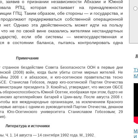
тво, заявив о признании независимости Абхазии и Южной
вала РПЦ, которая настаивает на принадлежности
кции ГПЦ. Таким образом, обе стороны — и государства, и
продолжают придерживаться собственной операционной
и нет. Однако эта двойственность может идти на пользу
что не по своей вине оказались жителями нестандартных
сударств), если обе системы — межгосударственная и
ся в состоянии баланса, пытаясь контролировать одна
В
Примечание
ду странное бездействие Совета Безопасности ООН в первые дни
Т
тинской (2008) войн, когда были убиты сотни мирных жителей. Не
К
ойны 2008 г. и абхазское, и юго-осетинское правительства тесно
СЕ. Станислав Гобозов, лидер юго-осетинской Партии Отечества
дминистрации президента Э. Кокойты), утверждает, что миссия ОБСЕ
ть обороноспособность Южной Осетии, изображая при этом, будто не
инских артиллерийских батарей к Цхин-валу. После августа 2008 г.
чтобы все международные организации, за исключением Красного
ервью автора с одним из руководителей Партии Отечества, деканом
ета Юго-Осетинского университета Станиславом Гобозовым; 29
ия).
Литература и источники
М
 Ч. 1. 14 августа — 14 сентября 1992 года. М., 1992.
И