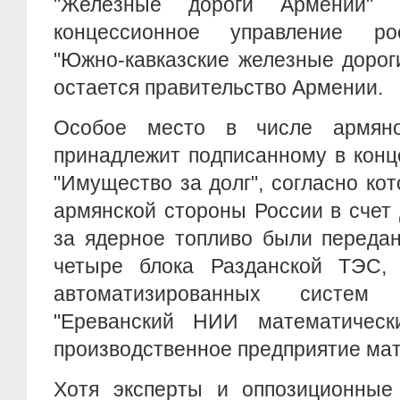
"Железные дороги Армении"
концессионное управление ро
"Южно-кавказские железные дорог
остается правительство Армении.
Особое место в числе армяно-
принадлежит подписанному в конц
"Имущество за долг", согласно ко
армянской стороны России в счет 
за ядерное топливо были передан
четыре блока Разданской ТЭС,
автоматизированных систем
"Ереванский НИИ математическ
производственное предприятие ма
Хотя эксперты и оппозиционные 