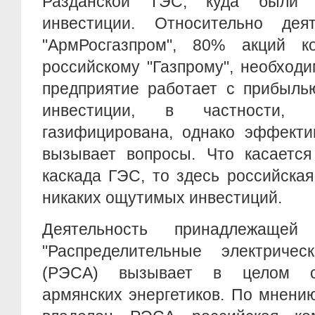
Разданской ТЭС, куда были 
инвестиции. Относительно дея
"АрмРосгазпром", 80% акций к
российскому "Газпрому", необходи
предприятие работает с прибыль
инвестиции, в частности
газифицирована, однако эффекти
вызывает вопросы. Что касается
каскада ГЭС, то здесь российска
никаких ощутимых инвестиций.
Деятельность принадлежащей
"Распределительные электриче
(РЭСА) вызывает в целом с
армянских энергетиков. По мнени