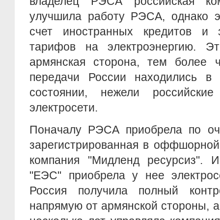
владелец РЭСА российская к
улучшила работу РЭСА, однако э
счет иностранных кредитов и 
тарифов на электроэнергию. Э
армянская сторона, тем более
передачи России находились в
состоянии, нежели российские
электросети.
Поначалу РЭСА приобрела по оч
зарегистрированная в оффшорной
компания "Мидленд ресурсиз". 
"ЕЭС" приобрела у нее электрос
Россия получила полный кон
напрямую от армянской стороны, а