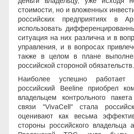
деньги владельцу, уже исходя н
стоимости, но и вложенных инвести
российских предприятиях в Ар
использовать дифференцированны
ситуация на них различна и в во
управления, и в вопросах привле
также в целом в плане выполне
российской стороной обязательств.
Наиболее успешно работает 
российский Beeline приобрел ком
владельцем контрольного пакета
связи "VivaCell" стала россий
оценивают как весьма эффекти
стороны российского владельца а