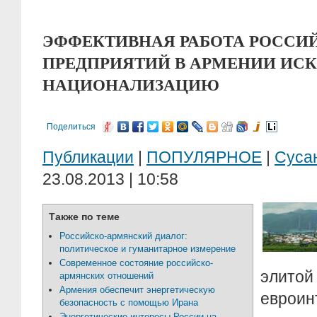
ЭФФЕКТИВНАЯ РАБОТА РОССИ
ПРЕДПРИЯТИЙ В АРМЕНИИ ИС
НАЦИОНАЛИЗАЦИЮ
Поделиться
Публикации
|
ПОПУЛЯРНОЕ
|
Суса
23.08.2013 | 10:58
Также по теме
Российско-армянский диалог:
политическое и гуманитарное измерение
Современное состояние российско-
элито
армянских отношений
Армения обеспечит энергетическую
евро
безопасность с помощью Ирана
Энергетические интересы России на