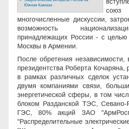
вступл
Южном Кавказе
сою
многочисленные дискуссии, затро
возможность национализац
принадлежащих России - с целью
Москвы в Армении.
После обретения независимости, 
президентства Роберта Кочаряна, 
в рамках различных сделок уста
двумя компаниями связи, больши
энергетической сферы, в том чис
блоком Разданской ТЭС, Севано-
ГЭС, 80% акций ЗАО "АрмРосга
"Распределительные электрически