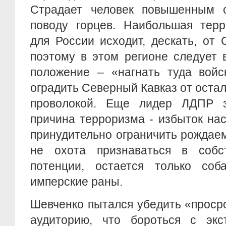
Страдает человек повышенным 
поводу горцев. Наибольшая терр
для России исходит, дескать, от 
поэтому в этом регионе следует 
положение – «нагнать туда войс
оградить Северный Кавказ от оста
проволокой. Еще лидер ЛДПР з
причина терроризма - избыток на
принудительно ограничить рождаем
не охота признаваться в собс
потенции, остается только соб
имперские раны.
Шевченко пытался убедить «проср
аудиторию, что бороться с экс