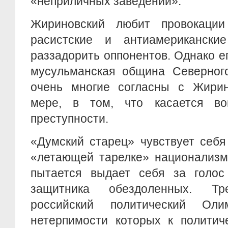
«неприличных заведений».
Жириновский любит провокации
расистские и антиамерикански
раззадорить оппонентов. Однако е
мусульманская община Северного
очень многие согласны с Жирин
мере, в том, что касается во
преступности.
«Думский старец» чувствует себя
«летающей тарелке» национализм
пытается выдает себя за голос
защитника обездоленных. Т
российский политический Ол
нетерпимости которых к политич