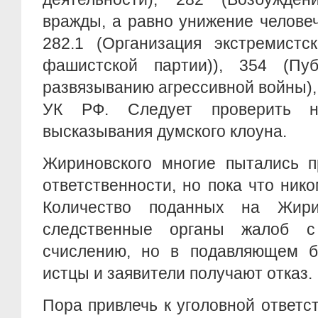
вражды, а равно унижение человеч
282.1 (Организация экстремистск
фашистской партии)), 354 (Пу
развязыванию агрессивной войны), 
УК РФ. Следует проверить н
высказывания думского клоуна.
Жириновского многие пытались п
ответственности, но пока что нико
Количество поданных на Жир
следственные органы жалоб с
счислению, но в подавляющем б
истцы и заявители получают отказ.
Пора привлечь к уголовной ответ