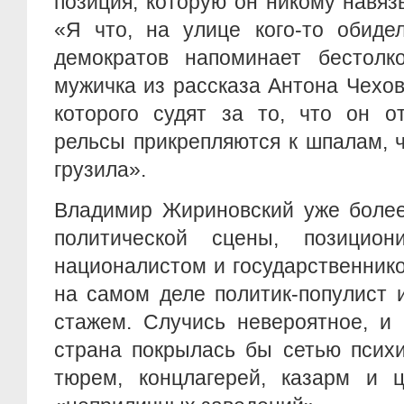
позиция, которую он никому навяз
«Я что, на улице кого-то обиде
демократов напоминает бестолко
мужичка из рассказа Антона Чехо
которого судят за то, что он от
рельсы прикрепляются к шпалам, 
грузила».
Владимир Жириновский уже более
политической сцены, позицион
националистом и государственник
на самом деле политик-популист
стажем. Случись невероятное, и 
страна покрылась бы сетью психи
тюрем, концлагерей, казарм и 