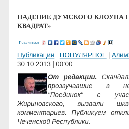
ПАДЕНИЕ ДУМСКОГО КЛОУНА 
КВАДРАТ»
Поделиться
Публикации
|
ПОПУЛЯРНОЕ
|
Алим
30.10.2013 | 00:00
От редакции.
Скандаль
прозвучавшие в не
"Поединок" с учас
Жириновского, вызвали ш
комментариев. Публикуем откл
Чеченской Республики.