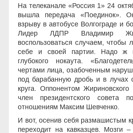
На телеканале «Россия 1» 24 октя
вышла передача «Поединок». О
взрыву в автобусе Волгограде и б
Лидер ЛДПР Владимир Жир
воспользоваться случаем, чтобы 
себе и своей партии. Надо ж 
глубокого нокаута. «Благодете
чертами лица, озабоченным наруш
под барабанную дробь и в лучах 
круга. Оппонентом Жириновского 
член президентского совета п
отношениям Максим Шевченко.
И вот, осенив себя размашистым 
переходит на кавказцев. Мозги –