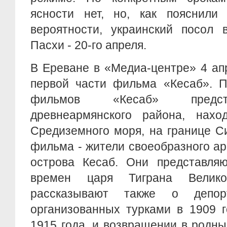
ясности нет, но, как пояснили 
вероятности, украинский посол 
Пасхи - 20-го апреля.
В Ереване в «Медиа-центре» 4 ап
первой части фильма «Кесаб». 
фильмов «Кесаб» предст
древнеармянского района, нахо
Средиземного моря, на границе С
фильма - жители своеобразного ар
острова Кесаб. Они представля
времен царя Тиграна Велик
рассказывают также о депор
организованных турками в 1909 г
1915 года, и возвращении в родные