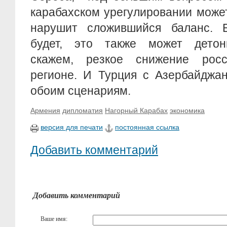
карабахском урегулировании может
нарушит сложившийся баланс. 
будет, это также может детон
скажем, резкое снижение росс
регионе. И Турция с Азербайджан
обоим сценариям.
Армения
дипломатия
Нагорный Карабах
экономика
версия для печати
постоянная ссылка
Добавить комментарий
Добавить комментарий
Ваше имя: