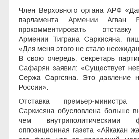
Член Верховного органа АРФ «Да
парламента Армении Агван В
прокомментировать отставку
Армении Тиграна Саркисяна, пиш
«Для меня этого не стало неожидан
В свою очередь, секретарь парт
Сафарян заявил: «Существует не
Сержа Саргсяна. Это давление н
России».
Отставка премьер-министра
Саркисяна обусловлена больше в
чем внутриполитическими ф
оппозиционная газета «Айкакан ж