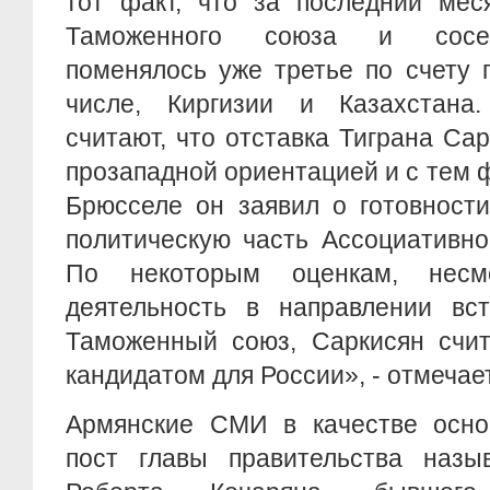
тот факт, что за последний мес
Таможенного союза и сосед
поменялось уже третье по счету 
числе, Киргизии и Казахстана
считают, что отставка Тиграна Сар
прозападной ориентацией и с тем ф
Брюсселе он заявил о готовност
политическую часть Ассоциативно
По некоторым оценкам, несм
деятельность в направлении вс
Таможенный союз, Саркисян счи
кандидатом для России», - отмечае
Армянские СМИ в качестве осно
пост главы правительства назыв