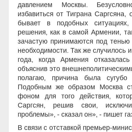
давлением Москвы. Безуслов
избавиться от Тиграна Саргсяна, о
бывает в подобных ситуациях, 
решения, как в самой Армении, так
зачастую принимаются под тенью
необходимости. Так же случилось и
года, когда Армения отказалась
объяснив это внешнеполитическими
полагаю, причина была сугубо в
Подобным же образом Москва с
фоном для того действия, кот
Саргсян, решив свои, исключи
проблемы», - сказал он», - пишет г
В связи с отставкой премьер-мини