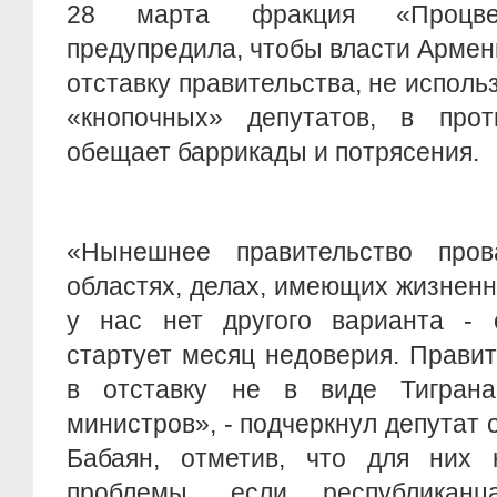
28 марта фракция «Процве
предупредила, чтобы власти Армен
отставку правительства, не испол
«кнопочных» депутатов, в про
обещает баррикады и потрясения.
«Нынешнее правительство пров
областях, делах, имеющих жизненн
у нас нет другого варианта - 
стартует месяц недоверия. Прави
в отставку не в виде Тиграна
министров», - подчеркнул депутат
Бабаян, отметив, что для них
проблемы, если республикан