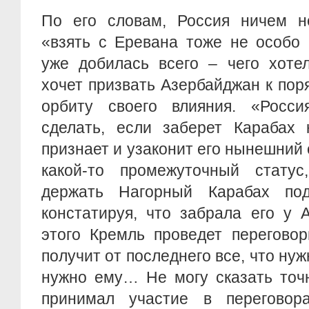
По его словам, Россия ничем н
«взять с Еревана тоже не особо 
уже добилась всего – чего хоте
хочет призвать Азербайджан к поря
орбиту своего влияния. «Росс
сделать, если заберет Карабах 
признает и узаконит его нынешний 
какой-то промежуточный статус
держать Нагорный Карабах по
констатируя, что забрала его у 
этого Кремль проведет перегово
получит от последнего все, что нужн
нужно ему… Не могу сказать точн
принимал участие в переговор