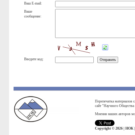
Ваш E-mail:
Ваше
сообщение:
Введите код:
Перепечатка материалов с
сайт "Научного Общества
Мнения наших авторов мо
Copyright © 2026 | НОК 