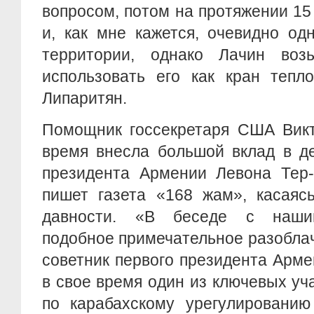
вопросом, потом на протяжении 15
и, как мне кажется, очевидно од
территории, однако Лачин воз
использовать его как кран тепл
Липаритян.
Помощник госсекретаря США Викт
время внесла большой вклад в де
президента Армении Левона Тер-
пишет газета «168 жам», касаяс
давности. «В беседе с наши
подобное примечательное разобла
советник первого президента Армен
в свое время один из ключевых уч
по карабахскому урегулированию