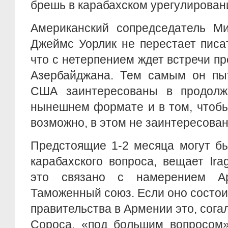
брешь в карабахском урегулирован
Американский сопредседатель М
Джеймс Уорлик не перестает писа
что с нетерпением ждет встречи п
Азербайджана. Тем самым он пыт
США заинтересованы в продолж
нынешнем формате и в том, чтобы
возможно, в этом не заинтересован
Предстоящие 1-2 месяца могут б
карабахского вопроса, вещает lrag
это связано с намерением А
Таможенный союз. Если оно состоит
правительства в Армении это, сог
Сороса, «под большим вопросом»