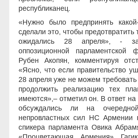
республиканец.
«Нужно было предпринять какой-
сделали это, чтобы предотвратить 
ожидались 28 апреля», - за
оппозиционной парламентской 
Рубен Акопян, комментируя отст
«Ясно, что если правительство уш
28 апреля уже не можем требовать
продолжить реализацию тех пла
имеются»,– отметил он. В ответ на
обсуждались ли на очередно
непровластных сил НС Армении п
спикера парламента Овика Абрам
«Процветающая Армения» Гагик