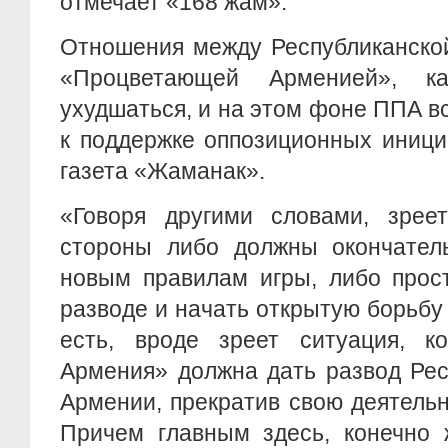
отмечает «168 жам».
Отношения между Республиканско
«Процветающей Арменией», ка
ухудшаться, и на этом фоне ППА в
к поддержке оппозиционных иници
газета «Жаманак».
«Говоря другими словами, зреет
стороны либо должны окончатель
новым правилам игры, либо прос
разводе и начать открытую борьбу 
есть, вроде зреет ситуация, к
Армения» должна дать развод Рес
Армении, прекратив свою деятельн
Причем главным здесь, конечно ж