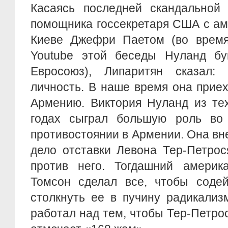
Касаясь последней скандальной
помощника госсекретаря США с ам
Киеве Джефри Паетом (во время
Youtube этой беседы Нуланд бу
Евросоюз), Липаритян сказал:
личность. В наше время она прие
Армению. Виктория Нуланд из тех
годах сыграл большую роль во 
противостоянии в Армении. Она вн
дело отставки Левона Тер-Петро
против него. Тогдашний америк
Томсон сделал все, чтобы содей
столкнуть ее в пучину радикализ
работал над тем, чтобы Тер-Петрос