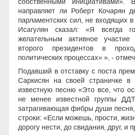
собственными инициативами». 
направляет ли Роберт Кочарян д
парламентских сил, не входящих 
Исагулян сказал: «Я всегда г
желательным активное участие 
второго президентов в прох
политических процессах» », - отме
Подавший в отставку с поста пре
Саркисян на своей страничке в 
известную песню «Это все, что о
не менее известной группы ДДТ
затрагивающая фибры души песня, 
строки: «Если можешь, прости, жиз
дорогу нести, до свидания, друг, и 