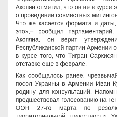
Акопян отметил, что он не в курсе 
о проведении совместных митингов 
Что же касается формата и даты
это»,– сообщил парламентарий
Акопяна, он верит утверждени
Республиканской партии Армении о 
в курсе того, что Тигран Саркися
отставке еще в феврале.
Как сообщалось ранее, чрезвыча
посол Украины в Армении Иван К
родину для консультаций. Напомн
предшествовал голосованию на Ге
ООН 27-го марта по резолю
территориальной целостности У