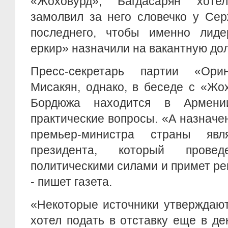
«Жоховурд», Багдасарян хот
замолвил за него словечко у Сер
последнего, чтобы именно лид
еркир» назначили на вакантную до
Пресс-секретарь партии «Ор
Мисакян, однако, в беседе с «Жо
Бордюжа находится в Армени
практические вопросы. «А назначен
премьер-министра страны явля
президента, который прове
политическими силами и примет реш
- пишет газета.
«Некоторые источники утверждают
хотел подать в отставку еще в де