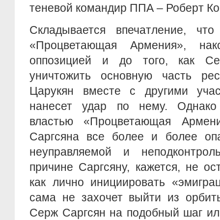
теневой командир ППА – Роберт Ко
Складывается впечатление, чт
«Процветающая Армения», нак
оппозицией и до того, как Се
уничтожить основную часть рес
Царукян вместе с другими учас
нанесет удар по нему. Однако
властью «Процветающая Армени
Саргсяна все более и более оп
неуправляемой и неподконтрол
причине Саргсяну, кажется, не ос
как лично инициировать «эмигра
сама не захочет выйти из орбит
Серж Саргсян на подобный шаг ил