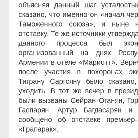
объясняя данный шаг усталость
сказано, что именно он «начал че
Таможенного союза», и ныне 
отставку. Те же источники утвержд
данного процесса был экон
организованный на днях Респу
Армении в отеле «Мариотт». Вер
после участия в похоронах эк
Тиграну Саргсяну было сказано
уходить. В тот же вечер в прези
были вызваны Сейран Оганян, Гор
Гаспарян, Артур Багдасарян и
сообщено об отставке премьер-
«Грапарак».