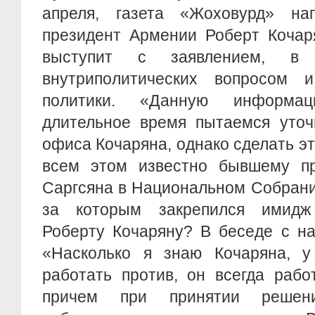
апреля, газета «Жоховурд» на
президент Армении Роберт Кочар
выступит с заявлением, в 
внутриполитических вопросом 
политики. «Данную информа
длительное время пытаемся уточ
офиса Кочаряна, однако сделать эт
всем этом известно бывшему п
Саргсяна в Национальном Собрани
за которым закрепился имидж 
Роберту Кочаряну? В беседе с на
«Насколько я знаю Кочаряна, у
работать против, он всегда рабо
причем при принятии решени