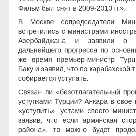
Фильм был снят в 2009-2010 гг.».
В Москве сопредседатели Ми
встретились с министрами иностр
Азербайджана и заявили о «б
дальнейшего прогресса по основн
же время премьер-министр Турц
Баку и заявил, что по карабахской 
собирается уступать.
Связан ли «безотлагательный про
уступками Турции? Анкара в свое
«уступить», устами своего минис
заявив, что если армянская сто
района», то можно будет продо