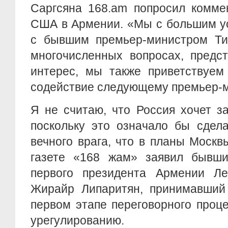
Саргсяна 168.am попросил комме
США в Армении. «Мы с большим у
с бывшим премьер-министром Ти
многочисленных вопросах, предс
интерес, мы также приветствуем
содействие следующему премьер-
Я не считаю, что Россия хочет з
поскольку это означало бы сдел
вечного врага, что в планы Москв
газете «168 жам» заявил бывши
первого президента Армении Ле
Жирайр Липаритян, принимавший 
первом этапе переговорного проц
урегулированию.