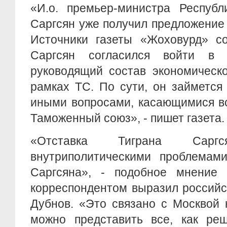
«И.о. премьер-министра Республ
Саргсян уже получил предложение
Источники газеты «Жоховурд» со
Саргсян согласился войти в в
руководящий состав экономическо
рамках ТС. По сути, он займется
иными вопросами, касающимися в
Таможенный союз», - пишет газета.
«Отставка Тиграна Саргс
внутриполитическими проблемам
Саргсяна», - подобное мнение
корреспондентом выразил российс
Дубнов. «Это связано с Москвой 
можно представить все, как реш