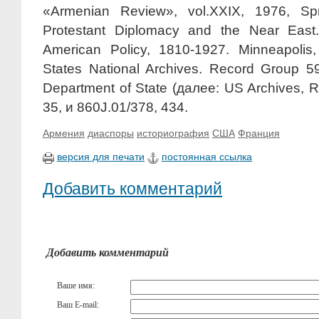
«Armenian Review», vol.XXIX, 1976, Sprin
Protestant Diplomacy and the Near East.
American Policy, 1810-1927. Minneapolis,
States National Archives. Record Group 5
Department of State (далее: US Archives, RG
35, и 860J.01/378, 434.
Армения
диаспоры
историография
США
Франция
версия для печати
постоянная ссылка
Добавить комментарий
Добавить комментарий
Ваше имя:
Ваш E-mail: