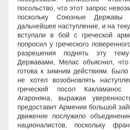
посольство, что этот запрос невоз
поскольку Союзные Державы 
дальнейшее наступление, и на тек
вступали в бой с греческой арм
попросил у греческого поверенног
разрешения поднять эту тем
Державами, Мелас объяснил, что
готова к зимним действиям. Было
не хотел возобновлять наступле
греческий посол Какламанос 
Агароняна, выражая увереннос
предоставит Армении большой зай
движение послужило объединени
националистов, поскольку фра