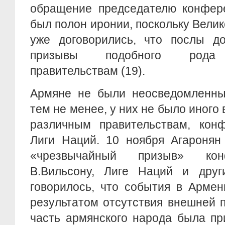
обращение председателю конфере
был полон иронии, поскольку Вели
уже договорились, что послы д
призывы подобного рода 
правительствам (19).
Армяне не были неосведомленным
тем не менее, у них не было иного 
различным правительствам, кон
Лиги Наций. 10 ноября Агаронян
«чрезвычайный призыв» кон
В.Вильсону, Лиге Наций и дру
говорилось, что события в Армен
результатом отсутствия внешней 
часть армянского народа была пр