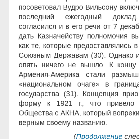
посоветовал Вудро Вильсону включи
последний ежегодный доклад
согласился и в его речи от 7 дека
дать Казначейству полномочия в
как те, которые предоставлялись 
Союзным Державам (30). Однако и
опять ничего не вышло. К концу
Армения-Америка стали размыш
«национальном очаге» в граница
гоcударства (31). Концепция при
форму к 1921 г., что привело
Общества с АКНА, который вопреки
верным своему названию.
(
Продолжение
сле