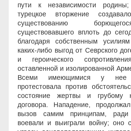
пути к независимости родины;
турецкое вторжение создавал
существованию борющегос
существовавшего вплоть до сего
благодаря собственным усилия
каких-либо выгод от Севрского дог
и героического сопротивлен
оставленной и изолированной Арме
Всеми имеющимися у нее 
протестовала против обстоятель
состояние жертвы и грубому 
договора. Нападение, продолжал
вызов самим принципам, ради
воевали и выиграли войну; оно 