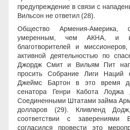
предупреждение в связи с нападен
Вильсон не ответил (28).
Общество Армения-Америка, 
умеренным, чем АКНА, и во
благотворителей и миссионеров,
активной деятельностью по спас
Джордж Смит и Вильям Пит нап
просить Собрание Лиги Наций 
Джеймс Бартон в это время до
сенатора Генри Кабота Лоджа 
Соединенными Штатами займа Арм
долларов (29). Кливленд Додж
соответствии с заверениями 
согласился провести это меропр