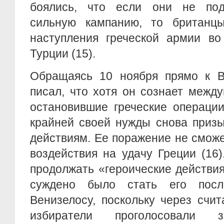
боялись, что если они не под
сильную кампанию, то британц
наступления греческой армии во
Турции (15).
Обращаясь 10 ноября прямо к Ве
писал, что хотя он сознает межд
остановившие греческие операци
крайней своей нужды снова приз
действиям. Ее поражение не сможе
воздействия на удачу Греции (16
продолжать «героические действи
суждено было стать его пос
Венизелосу, поскольку через счи
избиратели проголосовали з