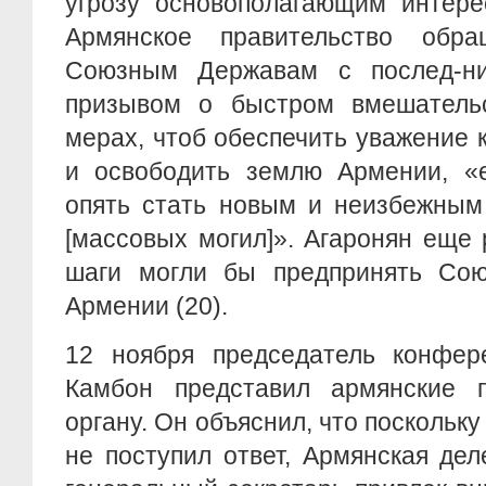
угрозу основополагающим интере
Армянское правительство обр
Союзным Державам с послед-н
призывом о быстром вмешатель
мерах, чтоб обеспечить уважение 
и освободить землю Армении, «
опять стать новым и неизбежным
[массовых могил]». Агаронян еще 
шаги могли бы предпринять Сою
Армении (20).
12 ноября председатель конфе
Камбон представил армянские 
органу. Он объяснил, что поскольк
не поступил ответ, Армянская дел