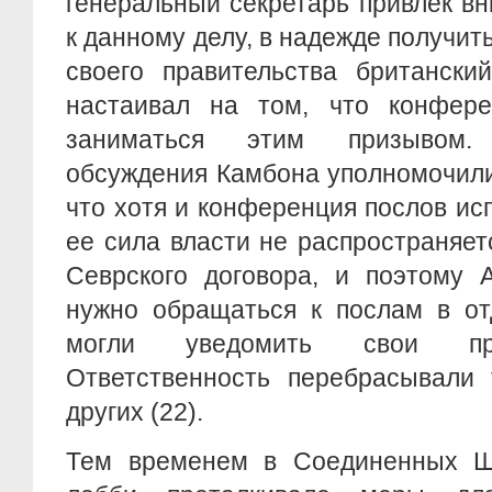
генеральный секретарь привлек в
к данному делу, в надежде получит
своего правительства британски
настаивал на том, что конфере
заниматься этим призывом.
обсуждения Камбона уполномочили
что хотя и конференция послов ис
ее сила власти не распространяе
Севрского договора, и поэтому 
нужно обращаться к послам в от
могли уведомить свои прав
Ответственность перебрасывали 
других (22).
Тем временем в Соединенных Ш