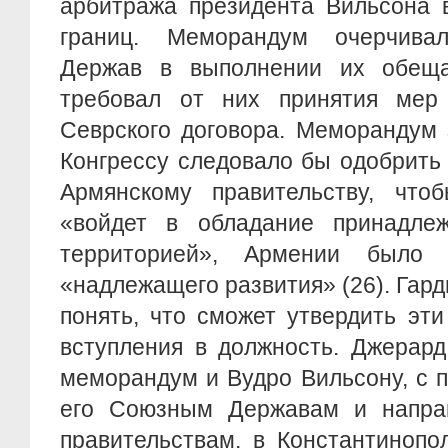
арбитража президента Вильсона 
границ. Меморандум очерчив
Держав в выполнении их обещ
требовал от них принятия мер
Севрского договора. Меморандум 
Конгрессу следовало бы одобрит
Армянскому правительству, чтоб
«войдет в обладание принадле
территорией», Армении было
«надлежащего развития» (26). Гард
понять, что сможет утвердить эт
вступления в должность. Джерард
меморандум и Вудро Вильсону, с 
его Союзным Державам и напра
правительствам, в Константинопо