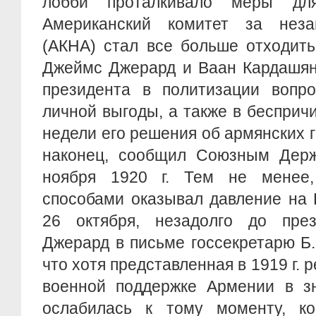
лобби проталкивало меры дл
Американский комитет за неза
(АКНА) стал все больше отходить
Джеймс Джерард и Ваан Кардашян
президента в политизации вопр
личной выгоды, а также в бесприч
недели его решения об армянских г
наконец, сообщил Союзным Дер
ноября 1920 г. Тем не менее
способами оказывал давление на 
26 октября, незадолго до през
Джерард в письме госсекретарю Б
что хотя представленная в 1919 г.
военной поддержке Армении в зн
ослабилась к тому моменту, ко