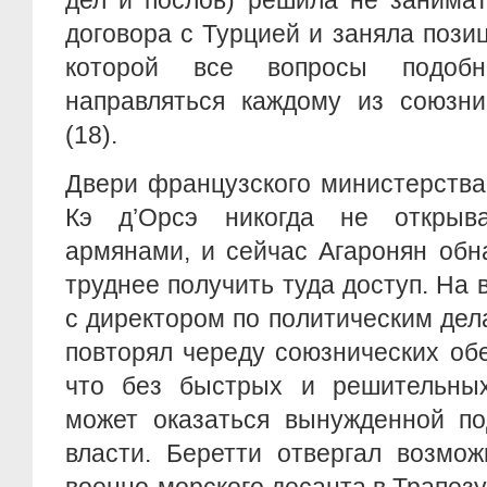
дел и послов) решила не занима
договора с Турцией и заняла позиц
которой все вопросы подоб
направляться каждому из союзни
(18).
Двери французского министерства
Кэ д’Орсэ никогда не открыв
армянами, и сейчас Агаронян обн
труднее получить туда доступ. На 
с директором по политическим дел
повторял череду союзнических об
что без быстрых и решительны
может оказаться вынужденной по
власти. Беретти отвергал возмож