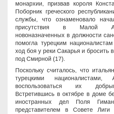
монархии, призвав короля Конста
Поборник греческого республика
службы, что ознаменовало начал
присутствия в Малой Аз
новоназначенных в должности сан
помогла турецким националистам 
ход боя у реки Сакарья и бросить в 
под Смирной (17).
Поскольку считалось, что италья
турецкими националистами, 
воспользоваться их добры
Встретившись в октябре в доме б
иностранных дел Поля Гиман
представителем в Совете Лиги Т