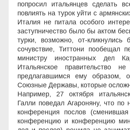
попросил итальянцев сделать вс
повлиять на турок уйти с армянски
Италия не питала особого интере
заступничество было бы актом бес
турки, возможно, от-кликнулись
сочувствие, Титтони пообещал п
министру иностранных дел К
Итальянское правительство не
предлагавшимся ему образом, о
Союзные Державы, которые осложн
Например, 27 октября итальянс
Галли поведал Агароняну, что по
конференция послов (сменивша
конференцию и конференцию мин