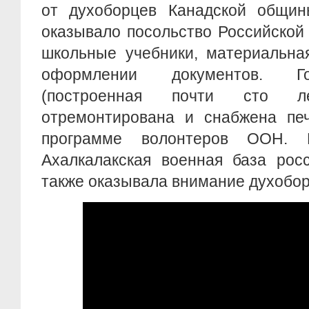
от духоборцев Канадской общин
оказывало посольство Российской
школьные учебники, материальна
оформлении документов. Го
(построенная почти сто 
отремонтирована и снабжена пе
программе волонтеров ООН. 
Ахалкалакская военная база рос
также оказывала внимание духобо