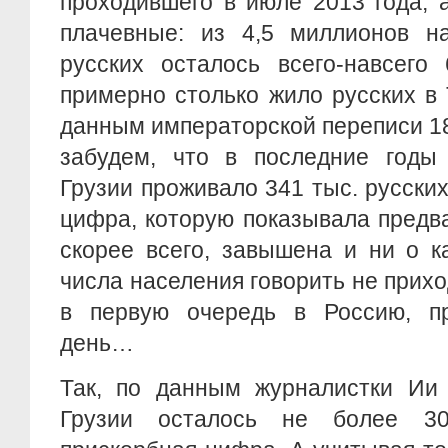
проходившего в июле 2013 года, 
плачевные: из 4,5 миллионов на
русских осталось всего-навсего 
примерно столько жило русских в
данным императорской переписи 18
забудем, что в последние годы 
Грузии проживало 341 тыс. русских 
цифра, которую показывала предв
скорее всего, завышена и ни о к
числа населения говорить не прихо
в первую очередь в Россию, п
день…
Так, по данным журналистки Ии 
Грузии осталось не более 3