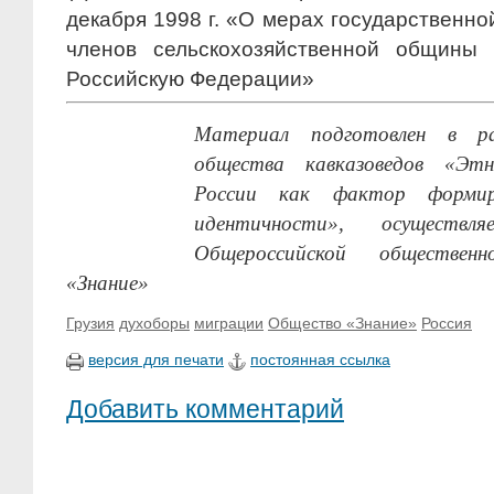
декабря 1998 г. «О мерах государственн
членов сельскохозяйственной общины 
Российскую Федерации»
Материал подготовлен в р
общества кавказоведов «Этн
России как фактор формир
идентичности», осуществ
Общероссийской общественн
«Знание»
Грузия
духоборы
миграции
Общество «Знание»
Россия
версия для печати
постоянная ссылка
Добавить комментарий