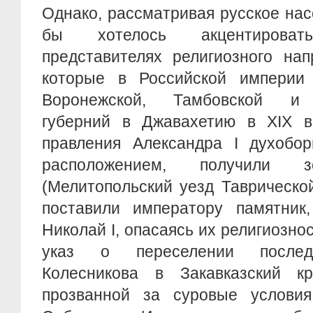
Однако, рассматривая русское нас
бы хотелось акцентирова
представителях религиозного нап
которые в Российской империи
Воронежской, Тамбовской и 
губерний в Джавахетию в XIX в
правления Александра I духобор
расположением, получили
(Мелитопольский уезд Таврической
поставили императору памятник
Николай I, опасаясь их религиознос
указ о переселении послед
Колесникова в Закавказский к
прозванной за суровые условия