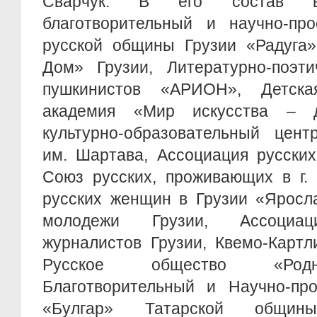
Сварчук. В его состав вхо
благотворительный и научно-про
русской общины Грузии «Радуга»
Дом» Грузии, Литературно-поэти
пушкинистов «АРИОН», Детская
академия «Мир искусства – д
культурно-образовательный цент
им. Шартава, Ассоциация русски
Союз русских, проживающих в г.
русских женщин в Грузии «Яросл
молодежи Грузии, Ассоциац
журналистов Грузии, Квемо-Картл
Русское общество «Родни
Благотворительный и Научно-про
«Булгар» Татарской общин