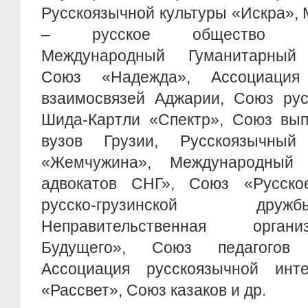
Русскоязычной культуры «Искра»,
– русское общество «Соо
Международный Гуманитарный 
Союз «Надежда», Ассоциация г
взаимосвязей Аджарии, Союз рус
Шида-Картли «Спектр», Союз вып
вузов Грузии, Русскоязычный
«Жемчужина», Международный
адвокатов СНГ», Союз «Русско
русско-грузинской дру
Неправительственная орган
Будущего», Союз педагогов 
Ассоциация русскоязычной инт
«Рассвет», Союз казаков и др.