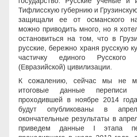
государство. Русские ученые и 
Тифлисскую губернию и Грузинскую
защищали ее от османского на
можно приводить много, но я хоте
остановиться на том, что в Груз
русские, бережно храня русскую ку
частичку единого Русского
(Евразийской) цивилизации.
К сожалению, сейчас мы не м
итоговые данные переписи н
проходившей в ноябре 2014 год
будут опубликованы в апре
окончательные результаты в апре
приведем данные I этапа пе