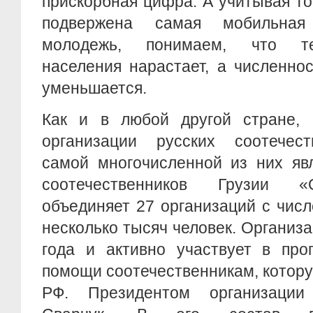
прискорбная цифра. А учитывая то
подвержена самая мобильная
молодежь, понимаем, что те
населения нарастает, а численно
уменьшается.
Как и в любой другой стране, 
организации русских соотечест
самой многочисленной из них яв
соотечественников Грузии «
объединяет 27 организаций с чис
несколько тысяч человек. Организа
года и активно участвует в про
помощи соотечественникам, котор
РФ. Президентом организации