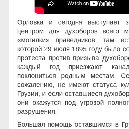
Орловка и сегодня выступает 
центром для духоборов всего м
«могилки» праведников, там е
которой 29 июля 1895 году было с
протеста против призыва духобор
каждый год приезжают кана
поклониться родным местам. Се
сожалению, не имеют статуса ку
Грузии, и если оставшиеся духобор
они окажутся под угрозой полно
разрушения.
Большая помощь оставшимся в Гр