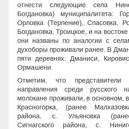
отнести следующие села Нино
Богдановка) муниципалитета: Го
Орловка (Терпение), Спасовка, Р
Богдановка, Троицкое, и на востоке 
они названы по аналогии с села
духоборы проживали ранее. В Дма
пяти деревнях: Дманиси, Кировис
Ормашени.
Отметим, что представители и
направления среди русского н
молокане проживали, в основном, в
Красногорка, (ранее Малхазовк
района, с. Ульяновка (ране
Сигнагского района, с. Нини