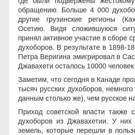
где были подвержены жестокому
обращению. Больше 4 000 духобо
другие грузинские регионы (К
Осетию. Видя сложившуюся сит
принял активное участие в сборе с
духоборов. В результате в 1898-18
Петра Веригина эмигрировал в Саск
Джавахети осталось 10000 человек
Заметим, что сегодня в Канаде про
тысяч русских духоборов, немного
данным столько же), чем русское н
Приход советской власти также с
духоборов из Джавахетии. У них
земель, которые перешли в польз