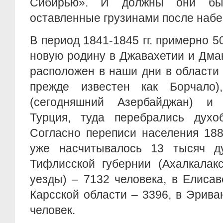
Сибирью». И должны они бы
оставленные грузинами после набе
В период 1841-1845 гг. примерно 5
новую родину в Джавахетии и Дма
расположен в наши дни в области
прежде известен как Борчало)
(сегодняшний Азербайджан) и 
Турция, туда перебрались духо
Согласно переписи населения 188
уже насчитывалось 13 тысяч д
Тифлисской губернии (Ахалкалак
уезды) – 7132 человека, в Елисав
Карсской области – 3396, в Эрива
человек.