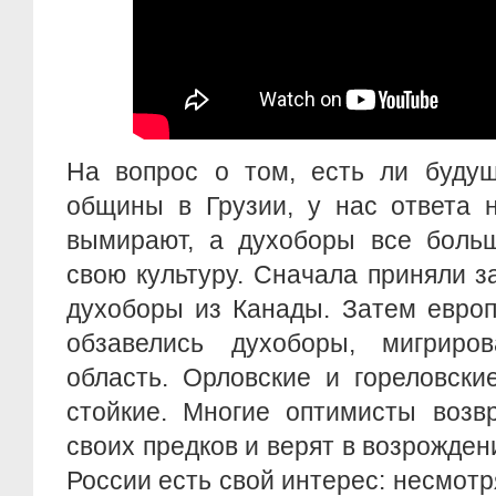
На вопрос о том, есть ли будущ
общины в Грузии, у нас ответа н
вымирают, а духоборы все боль
свою культуру. Сначала приняли 
духоборы из Канады. Затем евро
обзавелись духоборы, мигриро
область. Орловские и гореловск
стойкие. Многие оптимисты возв
своих предков и верят в возрожден
России есть свой интерес: несмотр