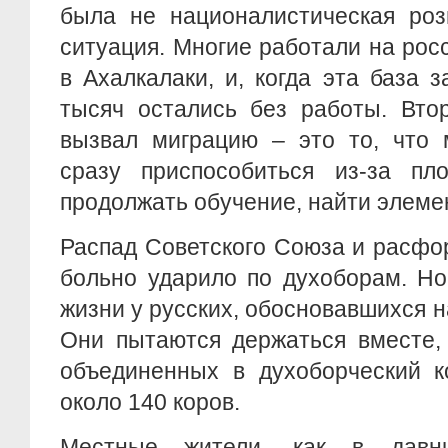
была не националистическая роз
ситуация. Многие работали на рос
в Ахалкалаки, и, когда эта база з
тысяч остались без работы. Вто
вызвал миграцию – это то, что 
сразу приспособиться из-за пло
продолжать обучение, найти элеме
Распад Советского Союза и расфо
больно ударило по духоборам. Н
жизни у русских, обосновавшихся н
Они пытаются держаться вместе, 
объединенных в духоборческий к
около 140 коров.
Местные жители, как в давн