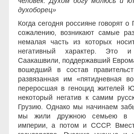
человек. Духом богу молюсь и к
духоборец»
Когда сегодня россияне говорят о Г
сожалению, возникают самые раз
немалая часть из которых носи
негативный характер. Это 
Саакашвили, поддержавший Еврома
вошедший в состав правительс
развязанная им «пятидневная во
переросшая в геноцид жителей Ю
некоторый негатив к самим русс
Грузию. Однако мы начинаем забы
мы жили дружною семьею в с
империи, а потом и СССР. Вмест