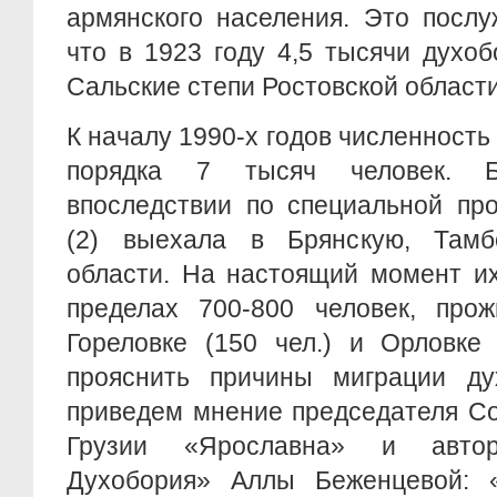
армянского населения. Это послу
что в 1923 году 4,5 тысячи духо
Сальские степи Ростовской области
К началу 1990-х годов численность
порядка 7 тысяч человек. 
впоследствии по специальной пр
(2) выехала в Брянскую, Тамб
области. На настоящий момент их
пределах 700-800 человек, про
Гореловке (150 чел.) и Орловке 
прояснить причины миграции ду
приведем мнение председателя С
Грузии «Ярославна» и авто
Духобория» Аллы Беженцевой: 