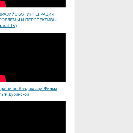
ВРАЗИЙСКАЯ ИНТЕГРАЦИЯ:
РОБЛЕМЫ И ПЕРСПЕКТИВЫ
rarat TV)
трасти по Владиславу. Фильм
льги Дубинской