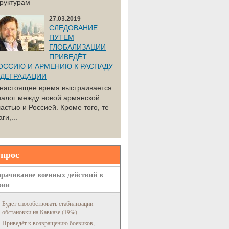
труктурам
27.03.2019
СЛЕДОВАНИЕ
ПУТЕМ
ГЛОБАЛИЗАЦИИ
ПРИВЕДЁТ
ОССИЮ И АРМЕНИЮ К РАСПАДУ
 ДЕГРАДАЦИИ
 настоящее время выстраивается
иалог между новой армянской
астью и Россией. Кроме того, те
ги,...
прос
рачивание военных действий в
рии
Будет способствовать стабилизации
обстановки на Кавказе (19%)
Приведёт к возвращению боевиков,