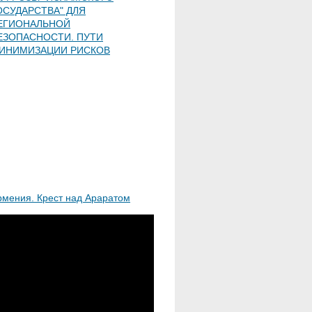
ОСУДАРСТВА" ДЛЯ
ЕГИОНАЛЬНОЙ
ЕЗОПАСНОСТИ. ПУТИ
ИНИМИЗАЦИИ РИСКОВ
рмения. Крест над Араратом