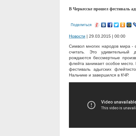
В Черкесске прошел фестиваль а
Поделиться
Новости
| 29.03.2015 | 00:00
Символ многих народов мира - ф
считать. Это удивительный д
рождаются бессмертные произве
флейта занимает особое место
фестиваль адыгских флейтист
Нальчике и завершился в КЧР.