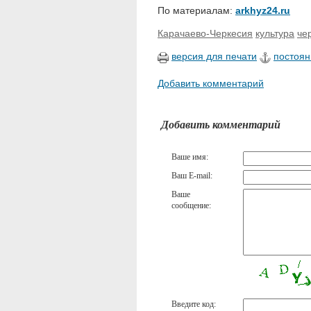
По материалам:
arkhyz24.ru
Карачаево-Черкесия
культура
че
версия для печати
постоян
Добавить комментарий
Добавить комментарий
Ваше имя:
Ваш E-mail:
Ваше
сообщение:
Введите код: